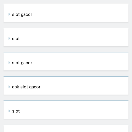
slot gacor
slot
slot gacor
apk slot gacor
slot