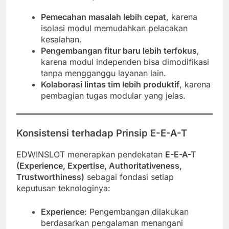
Pemecahan masalah lebih cepat
, karena
isolasi modul memudahkan pelacakan
kesalahan.
Pengembangan fitur baru lebih terfokus
,
karena modul independen bisa dimodifikasi
tanpa mengganggu layanan lain.
Kolaborasi lintas tim lebih produktif
, karena
pembagian tugas modular yang jelas.
Konsistensi terhadap Prinsip E-E-A-T
EDWINSLOT menerapkan pendekatan
E-E-A-T
(Experience, Expertise, Authoritativeness,
Trustworthiness)
sebagai fondasi setiap
keputusan teknologinya:
Experience
: Pengembangan dilakukan
berdasarkan pengalaman menangani