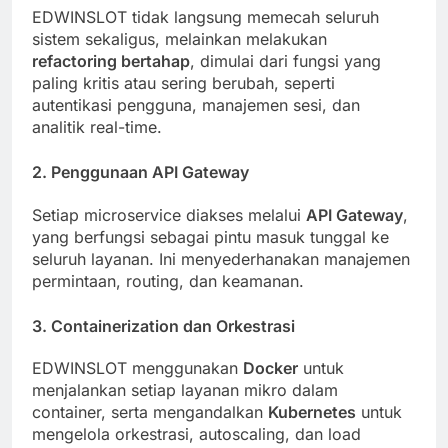
EDWINSLOT tidak langsung memecah seluruh
sistem sekaligus, melainkan melakukan
refactoring bertahap
, dimulai dari fungsi yang
paling kritis atau sering berubah, seperti
autentikasi pengguna, manajemen sesi, dan
analitik real-time.
2.
Penggunaan API Gateway
Setiap microservice diakses melalui
API Gateway
,
yang berfungsi sebagai pintu masuk tunggal ke
seluruh layanan. Ini menyederhanakan manajemen
permintaan, routing, dan keamanan.
3.
Containerization dan Orkestrasi
EDWINSLOT menggunakan
Docker
untuk
menjalankan setiap layanan mikro dalam
container, serta mengandalkan
Kubernetes
untuk
mengelola orkestrasi, autoscaling, dan load