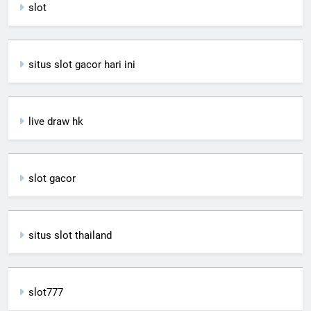
slot
situs slot gacor hari ini
live draw hk
slot gacor
situs slot thailand
slot777