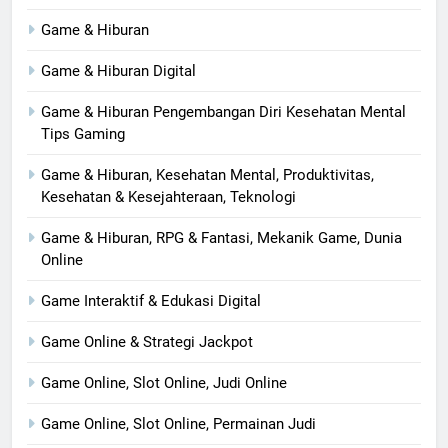
Game & Hiburan
Game & Hiburan Digital
Game & Hiburan Pengembangan Diri Kesehatan Mental
Tips Gaming
Game & Hiburan, Kesehatan Mental, Produktivitas,
Kesehatan & Kesejahteraan, Teknologi
Game & Hiburan, RPG & Fantasi, Mekanik Game, Dunia
Online
Game Interaktif & Edukasi Digital
Game Online & Strategi Jackpot
Game Online, Slot Online, Judi Online
Game Online, Slot Online, Permainan Judi