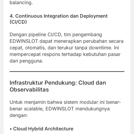
balancing.
4.
Continuous Integration dan Deployment
(CI/CD)
Dengan pipeline CI/CD, tim pengembang
EDWINSLOT dapat menerapkan perubahan secara
cepat, otomatis, dan terukur tanpa downtime. Ini
mempercepat respons terhadap kebutuhan pasar
dan pengguna.
Infrastruktur Pendukung: Cloud dan
Observabilitas
Untuk menjamin bahwa sistem modular ini benar-
benar scalable, EDWINSLOT mendukungnya
dengan:
•
Cloud Hybrid Architecture