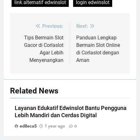
link alternatif edwinslot
login edwinslot
Previous:
Next:
Post
navigation
Tips Bermain Slot
Panduan Lengkap
Gacor di Corlaslot
Bermain Slot Online
Agar Lebih
di Corlaslot dengan
Menyenangkan
Aman
Related News
Layanan Edukatif Edwinslot Bantu Pengguna
Lebih Mandiri dan Cerdas Digital
ed8eca5
1 year ago
0