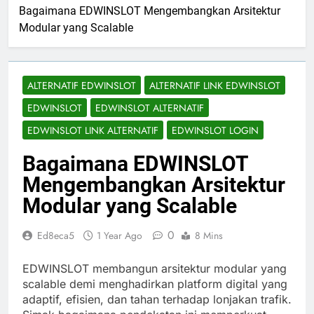
Bagaimana EDWINSLOT Mengembangkan Arsitektur
Modular yang Scalable
ALTERNATIF EDWINSLOT
ALTERNATIF LINK EDWINSLOT
EDWINSLOT
EDWINSLOT ALTERNATIF
EDWINSLOT LINK ALTERNATIF
EDWINSLOT LOGIN
Bagaimana EDWINSLOT
Mengembangkan Arsitektur
Modular yang Scalable
0
Ed8eca5
1 Year Ago
8 Mins
EDWINSLOT membangun arsitektur modular yang
scalable demi menghadirkan platform digital yang
adaptif, efisien, dan tahan terhadap lonjakan trafik.