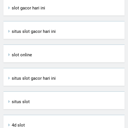
slot gacor hari ini
situs slot gacor hari ini
slot online
situs slot gacor hari ini
situs slot
4d slot