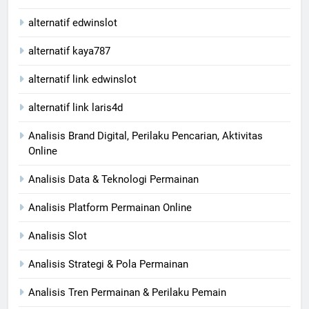
alternatif edwinslot
alternatif kaya787
alternatif link edwinslot
alternatif link laris4d
Analisis Brand Digital, Perilaku Pencarian, Aktivitas
Online
Analisis Data & Teknologi Permainan
Analisis Platform Permainan Online
Analisis Slot
Analisis Strategi & Pola Permainan
Analisis Tren Permainan & Perilaku Pemain