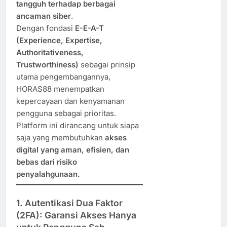
tangguh terhadap berbagai
ancaman siber
.
Dengan fondasi
E-E-A-T
(Experience, Expertise,
Authoritativeness,
Trustworthiness)
sebagai prinsip
utama pengembangannya,
HORAS88 menempatkan
kepercayaan dan kenyamanan
pengguna sebagai prioritas.
Platform ini dirancang untuk siapa
saja yang membutuhkan
akses
digital yang aman, efisien, dan
bebas dari risiko
penyalahgunaan.
1.
Autentikasi Dua Faktor
(2FA): Garansi Akses Hanya