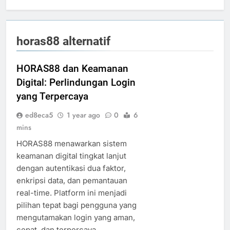
horas88 alternatif
HORAS88 dan Keamanan
Digital: Perlindungan Login
yang Terpercaya
ed8eca5
1 year ago
0
6
mins
HORAS88 menawarkan sistem
keamanan digital tingkat lanjut
dengan autentikasi dua faktor,
enkripsi data, dan pemantauan
real-time. Platform ini menjadi
pilihan tepat bagi pengguna yang
mengutamakan login yang aman,
cepat, dan terpercaya.