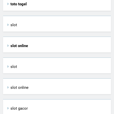
toto togel
slot
slot online
slot
slot online
slot gacor