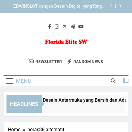
Skip
LEBAH4D dengan Desain Digital yang Ringan dan
to
Adaptif
content
KAYA787 dan Penerapan Sistem Responsif untuk
Pengguna Modern
LEBAH4D dengan Desain Antarmuka yang Bersih
dan Adaptif
EDWINSLOT dengan Desain Digital yang Ringan
dan Adaptif
Florida Elite SW
Bergabunglah Dengan Komunitas
LEBAH4D dengan Desain Digital yang Ringan dan
NEWSLETTER
RANDOM NEWS
Adaptif
Olahraga Dan Kesehatan Di Florida Elite
KAYA787 dan Penerapan Sistem Responsif untuk
SW. Untuk Hidup Sehat Dan Aktif.
Pengguna Modern
MENU
EBAH4D dengan Desain Antarmuka yang Bersih dan Adaptif
HEADLINES
Weeks Ago
Home
horas88 alternatif