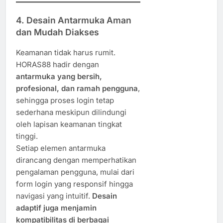
4.
Desain Antarmuka Aman
dan Mudah Diakses
Keamanan tidak harus rumit.
HORAS88 hadir dengan
antarmuka yang bersih,
profesional, dan ramah pengguna
,
sehingga proses login tetap
sederhana meskipun dilindungi
oleh lapisan keamanan tingkat
tinggi.
Setiap elemen antarmuka
dirancang dengan memperhatikan
pengalaman pengguna, mulai dari
form login yang responsif hingga
navigasi yang intuitif.
Desain
adaptif juga menjamin
kompatibilitas di berbagai