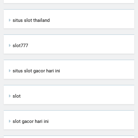
situs slot thailand
slot777
situs slot gacor hari ini
slot
slot gacor hari ini