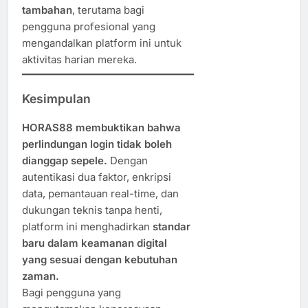
tambahan
, terutama bagi
pengguna profesional yang
mengandalkan platform ini untuk
aktivitas harian mereka.
Kesimpulan
HORAS88 membuktikan bahwa
perlindungan login tidak boleh
dianggap sepele.
Dengan
autentikasi dua faktor, enkripsi
data, pemantauan real-time, dan
dukungan teknis tanpa henti,
platform ini menghadirkan
standar
baru dalam keamanan digital
yang sesuai dengan kebutuhan
zaman.
Bagi pengguna yang