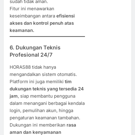
sudah tidak aman.
Fitur ini menawarkan
keseimbangan antara
efisiensi
akses dan kontrol penuh atas
keamanan.
6.
Dukungan Teknis
Profesional 24/7
HORAS88 tidak hanya
mengandalkan sistem otomatis.
Platform ini juga memiliki
tim
dukungan teknis yang tersedia 24
jam
, siap membantu pengguna
dalam menangani berbagai kendala
login, pemulihan akun, hingga
pengaturan keamanan tambahan.
Dukungan ini memberikan
rasa
aman dan kenyamanan