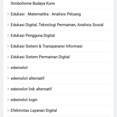
Simbolisme Budaya Kuno
Edukasi · Matematika · Analisis Peluang
Edukasi Digital, Teknologi Permainan, Analisis Sosial
Edukasi Pengguna Digital
Edukasi Sistem & Transparansi Informasi
Edukasi Sistem Permainan Digital
edwinslot
edwinslot alternatif
edwinslot link alternatif
edwinslot login
Efektivitas Layanan Digital