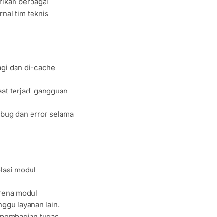
rikan berbagai
nal tim teknis
agi dan di-cache
aat terjadi gangguan
bug dan error selama
olasi modul
arena modul
ggu layanan lain.
 pembagian tugas