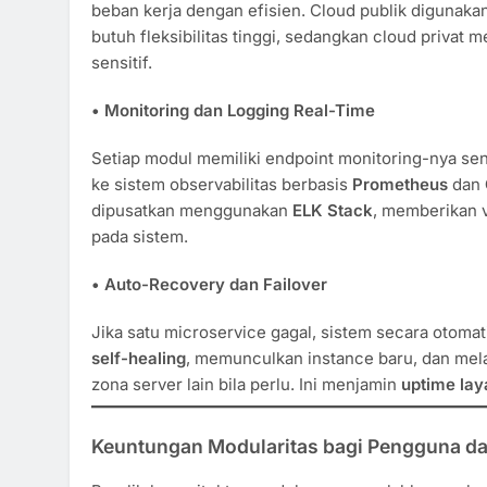
beban kerja dengan efisien. Cloud publik digunaka
butuh fleksibilitas tinggi, sedangkan cloud privat 
sensitif.
•
Monitoring dan Logging Real-Time
Setiap modul memiliki endpoint monitoring-nya sen
ke sistem observabilitas berbasis
Prometheus
dan
dipusatkan menggunakan
ELK Stack
, memberikan v
pada sistem.
•
Auto-Recovery dan Failover
Jika satu microservice gagal, sistem secara otoma
self-healing
, memunculkan instance baru, dan mela
zona server lain bila perlu. Ini menjamin
uptime lay
Keuntungan Modularitas bagi Pengguna da