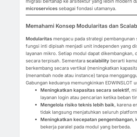
migrasi bertahap ke arsitektur yang lebih modern 
microservices
sebagai fondasi utamanya.
Memahami Konsep Modularitas dan Scalabi
Modularitas
mengacu pada strategi pembangunan s
fungsi inti dipisah menjadi unit independen yang d
layanan mikro. Setiap modul dapat dikembangkan, di
secara terpisah. Sementara
scalability
berarti kem
berkembang secara vertikal (meningkatkan kapasit
(menambah node atau instance) tanpa mengganggu 
Gabungan keduanya memungkinkan EDWINSLOT un
Meningkatkan kapasitas secara selektif
, m
layanan login atau pencarian ketika beban tin
Mengelola risiko teknis lebih baik
, karena e
tidak langsung menjatuhkan seluruh platfor
Meningkatkan kecepatan pengembangan
, 
bekerja paralel pada modul yang berbeda.