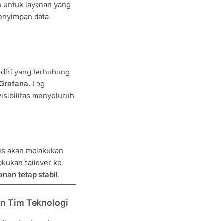
n untuk layanan yang
menyimpan data
diri yang terhubung
Grafana
. Log
isibilitas menyeluruh
tis akan melakukan
kukan failover ke
anan tetap stabil
.
n Tim Teknologi