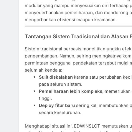
modular yang mampu menyesuaikan diri terhadap 
menyederhanakan pemeliharaan, dan mendorong pe
mengorbankan efisiensi maupun keamanan.
Tantangan Sistem Tradisional dan Alasan
Sistem tradisional berbasis monolitik mungkin efekt
pengembangan. Namun, seiring meningkatnya kompl
permintaan pengguna, pendekatan tersebut mulai 
sejumlah kendala:
Sulit diskalakan
karena satu perubahan keci
pada seluruh sistem.
Pemeliharaan lebih kompleks
, memerlukan 
tinggi.
Deploy fitur baru
sering kali membutuhkan 
secara keseluruhan.
Menghadapi situasi ini, EDWINSLOT memutuskan 