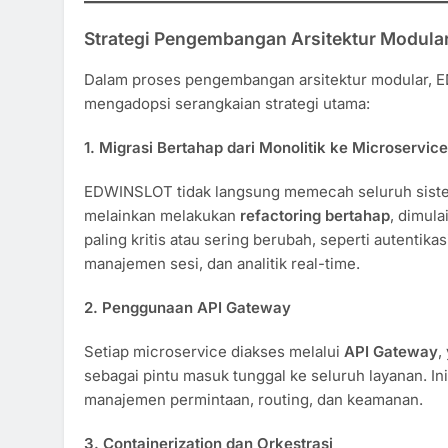
Strategi Pengembangan Arsitektur Modul
Dalam proses pengembangan arsitektur modular,
mengadopsi serangkaian strategi utama:
1.
Migrasi Bertahap dari Monolitik ke Microservic
EDWINSLOT tidak langsung memecah seluruh siste
melainkan melakukan
refactoring bertahap
, dimula
paling kritis atau sering berubah, seperti autentika
manajemen sesi, dan analitik real-time.
2.
Penggunaan API Gateway
Setiap microservice diakses melalui
API Gateway
,
sebagai pintu masuk tunggal ke seluruh layanan. 
manajemen permintaan, routing, dan keamanan.
3.
Containerization dan Orkestrasi