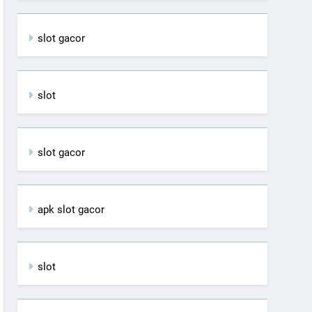
slot gacor
slot
slot gacor
apk slot gacor
slot