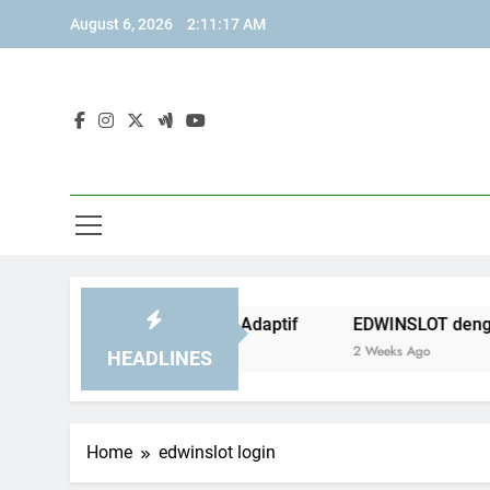
Skip
August 6, 2026
2:11:18 AM
to
content
Flo
Bergabung
ka yang Bersih dan Adaptif
EDWINSLOT dengan Desain 
2 Weeks Ago
HEADLINES
Home
edwinslot login