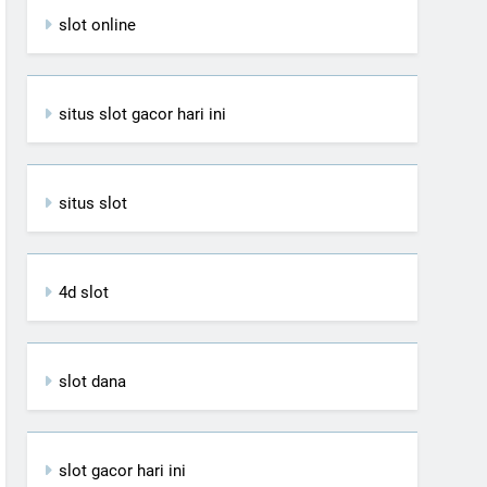
slot online
situs slot gacor hari ini
situs slot
4d slot
slot dana
slot gacor hari ini