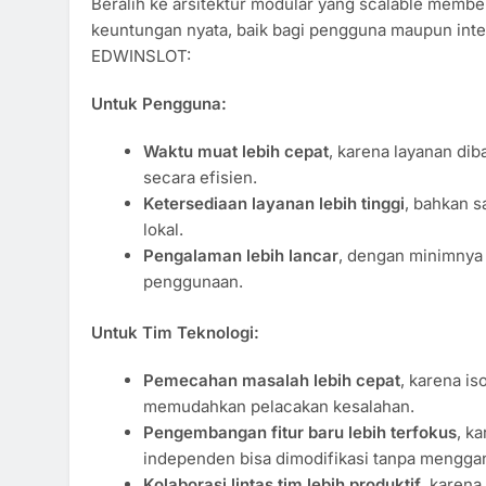
Beralih ke arsitektur modular yang scalable membe
keuntungan nyata, baik bagi pengguna maupun inter
EDWINSLOT:
Untuk Pengguna:
Waktu muat lebih cepat
, karena layanan dib
secara efisien.
Ketersediaan layanan lebih tinggi
, bahkan s
lokal.
Pengalaman lebih lancar
, dengan minimnya 
penggunaan.
Untuk Tim Teknologi:
Pemecahan masalah lebih cepat
, karena is
memudahkan pelacakan kesalahan.
Pengembangan fitur baru lebih terfokus
, k
independen bisa dimodifikasi tanpa menggan
Kolaborasi lintas tim lebih produktif
, karena