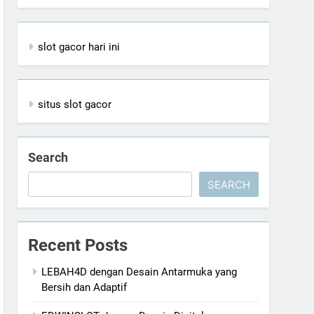
slot gacor hari ini
situs slot gacor
Search
SEARCH
Recent Posts
LEBAH4D dengan Desain Antarmuka yang
Bersih dan Adaptif