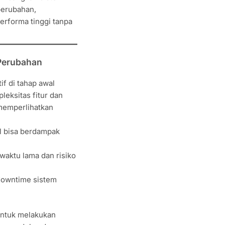
perubahan,
rforma tinggi tanpa
 Perubahan
if di tahap awal
eksitas fitur dan
memperlihatkan
l bisa berdampak
waktu lama dan risiko
downtime sistem
untuk melakukan