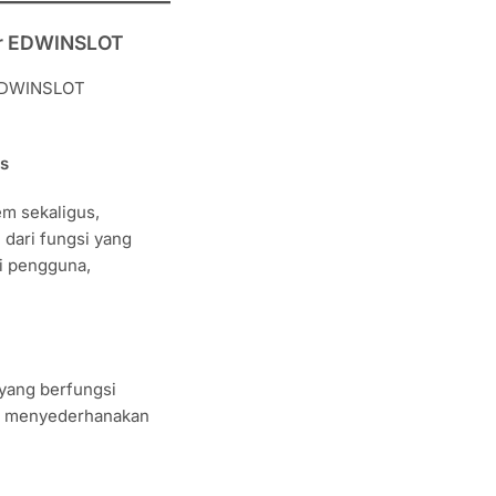
ar EDWINSLOT
 EDWINSLOT
es
m sekaligus,
i dari fungsi yang
si pengguna,
 yang berfungsi
Ini menyederhanakan