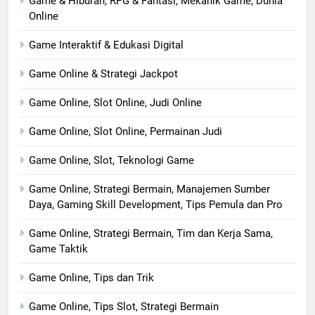
Game & Hiburan, RPG & Fantasi, Mekanik Game, Dunia
Online
Game Interaktif & Edukasi Digital
Game Online & Strategi Jackpot
Game Online, Slot Online, Judi Online
Game Online, Slot Online, Permainan Judi
Game Online, Slot, Teknologi Game
Game Online, Strategi Bermain, Manajemen Sumber
Daya, Gaming Skill Development, Tips Pemula dan Pro
Game Online, Strategi Bermain, Tim dan Kerja Sama,
Game Taktik
Game Online, Tips dan Trik
Game Online, Tips Slot, Strategi Bermain