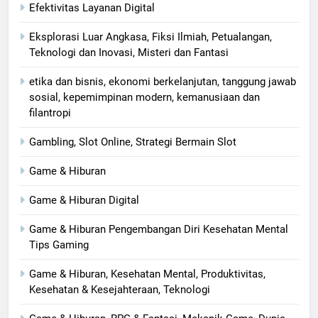
Efektivitas Layanan Digital
Eksplorasi Luar Angkasa, Fiksi Ilmiah, Petualangan,
Teknologi dan Inovasi, Misteri dan Fantasi
etika dan bisnis, ekonomi berkelanjutan, tanggung jawab
sosial, kepemimpinan modern, kemanusiaan dan
filantropi
Gambling, Slot Online, Strategi Bermain Slot
Game & Hiburan
Game & Hiburan Digital
Game & Hiburan Pengembangan Diri Kesehatan Mental
Tips Gaming
Game & Hiburan, Kesehatan Mental, Produktivitas,
Kesehatan & Kesejahteraan, Teknologi