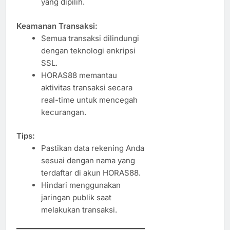
yang dipilih.
Keamanan Transaksi:
Semua transaksi dilindungi
dengan teknologi enkripsi
SSL.
HORAS88 memantau
aktivitas transaksi secara
real-time untuk mencegah
kecurangan.
Tips:
Pastikan data rekening Anda
sesuai dengan nama yang
terdaftar di akun HORAS88.
Hindari menggunakan
jaringan publik saat
melakukan transaksi.