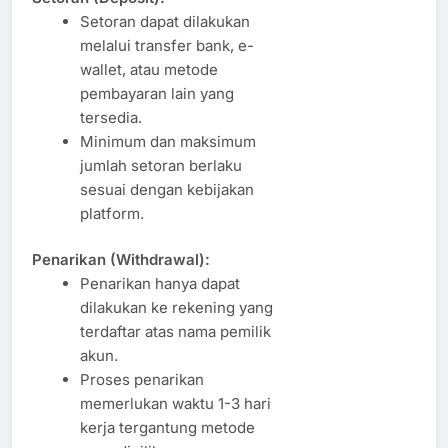
Setoran dapat dilakukan
melalui transfer bank, e-
wallet, atau metode
pembayaran lain yang
tersedia.
Minimum dan maksimum
jumlah setoran berlaku
sesuai dengan kebijakan
platform.
Penarikan (Withdrawal):
Penarikan hanya dapat
dilakukan ke rekening yang
terdaftar atas nama pemilik
akun.
Proses penarikan
memerlukan waktu 1-3 hari
kerja tergantung metode