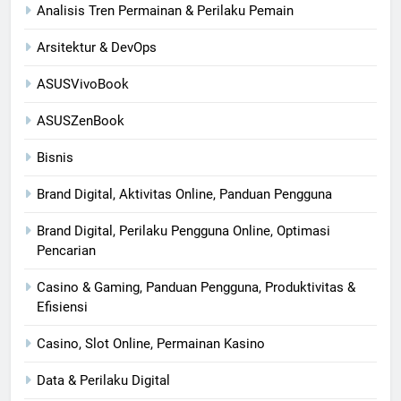
Analisis Tren Permainan & Perilaku Pemain
Arsitektur & DevOps
ASUSVivoBook
ASUSZenBook
Bisnis
Brand Digital, Aktivitas Online, Panduan Pengguna
Brand Digital, Perilaku Pengguna Online, Optimasi
Pencarian
Casino & Gaming, Panduan Pengguna, Produktivitas &
Efisiensi
Casino, Slot Online, Permainan Kasino
Data & Perilaku Digital