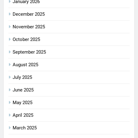
January 2026
December 2025
November 2025
October 2025
September 2025
August 2025
July 2025
June 2025
May 2025
April 2025
March 2025