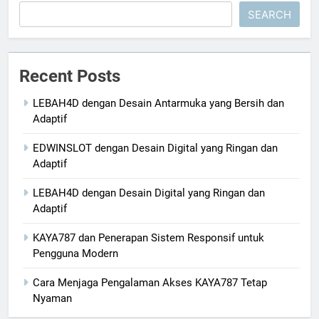
SEARCH
Recent Posts
LEBAH4D dengan Desain Antarmuka yang Bersih dan
Adaptif
EDWINSLOT dengan Desain Digital yang Ringan dan
Adaptif
LEBAH4D dengan Desain Digital yang Ringan dan
Adaptif
KAYA787 dan Penerapan Sistem Responsif untuk
Pengguna Modern
Cara Menjaga Pengalaman Akses KAYA787 Tetap
Nyaman