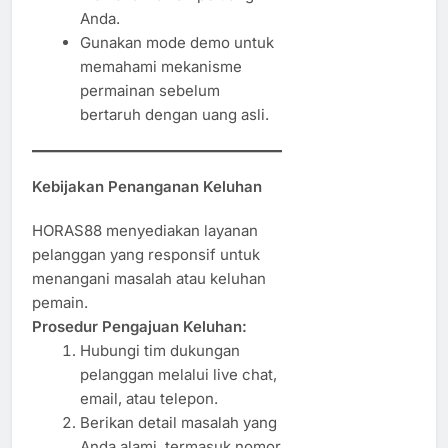
Anda.
Gunakan mode demo untuk
memahami mekanisme
permainan sebelum
bertaruh dengan uang asli.
Kebijakan Penanganan Keluhan
HORAS88 menyediakan layanan
pelanggan yang responsif untuk
menangani masalah atau keluhan
pemain.
Prosedur Pengajuan Keluhan:
Hubungi tim dukungan
pelanggan melalui live chat,
email, atau telepon.
Berikan detail masalah yang
Anda alami, termasuk nomor