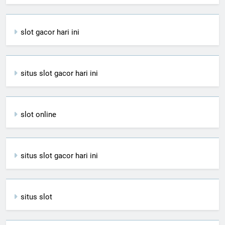
slot gacor hari ini
situs slot gacor hari ini
slot online
situs slot gacor hari ini
situs slot