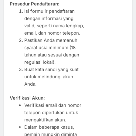
Prosedur Pendaftaran:
Isi formulir pendaftaran
dengan informasi yang
valid, seperti nama lengkap,
email, dan nomor telepon.
Pastikan Anda memenuhi
syarat usia minimum (18
tahun atau sesuai dengan
regulasi lokal).
Buat kata sandi yang kuat
untuk melindungi akun
Anda.
Verifikasi Akun:
Verifikasi email dan nomor
telepon diperlukan untuk
mengaktifkan akun.
Dalam beberapa kasus,
pemain mungkin diminta