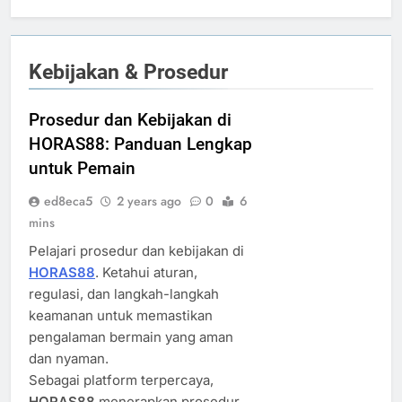
Kebijakan & Prosedur
Prosedur dan Kebijakan di
HORAS88: Panduan Lengkap
untuk Pemain
ed8eca5
2 years ago
0
6
mins
Pelajari prosedur dan kebijakan di
HORAS88
. Ketahui aturan,
regulasi, dan langkah-langkah
keamanan untuk memastikan
pengalaman bermain yang aman
dan nyaman.
Sebagai platform terpercaya,
HORAS88
menerapkan prosedur