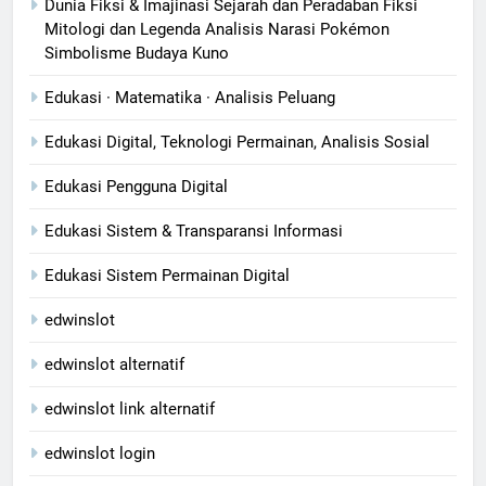
Dunia Fiksi & Imajinasi Sejarah dan Peradaban Fiksi
Mitologi dan Legenda Analisis Narasi Pokémon
Simbolisme Budaya Kuno
Edukasi · Matematika · Analisis Peluang
Edukasi Digital, Teknologi Permainan, Analisis Sosial
Edukasi Pengguna Digital
Edukasi Sistem & Transparansi Informasi
Edukasi Sistem Permainan Digital
edwinslot
edwinslot alternatif
edwinslot link alternatif
edwinslot login