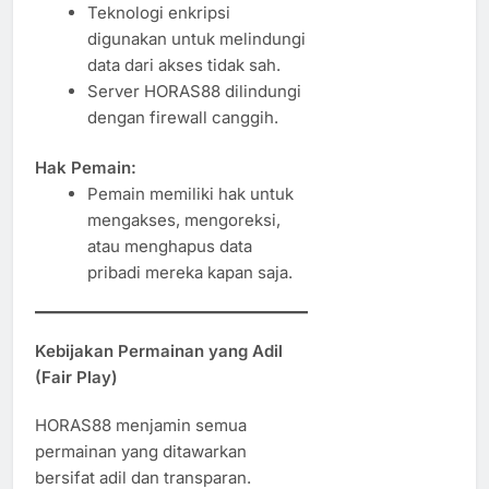
Teknologi enkripsi
digunakan untuk melindungi
data dari akses tidak sah.
Server HORAS88 dilindungi
dengan firewall canggih.
Hak Pemain:
Pemain memiliki hak untuk
mengakses, mengoreksi,
atau menghapus data
pribadi mereka kapan saja.
Kebijakan Permainan yang Adil
(Fair Play)
HORAS88 menjamin semua
permainan yang ditawarkan
bersifat adil dan transparan.