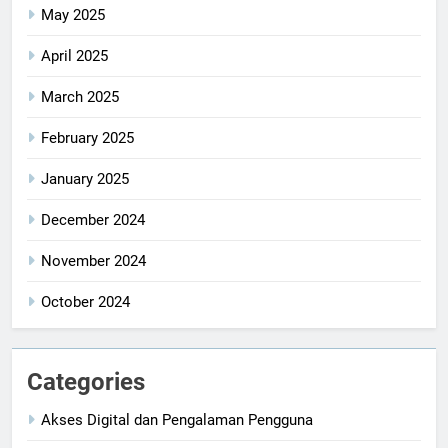
May 2025
April 2025
March 2025
February 2025
January 2025
December 2024
November 2024
October 2024
Categories
Akses Digital dan Pengalaman Pengguna