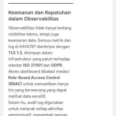
Keamanan dan Kepatuhan
dalam Observabilitas
Observabilitas tidak hanya tentang
visibilitas teknis, tetapi juga
keamanan data. Semua metrik dan
log di KAYA787 dienkripsi dengan
TLS 1.3
, disimpan dalam
infrastruktur yang patuh terhadap
standar
ISO 27001
dan
GDPR
.
Akses dashboard dibatasi melalui
Role-Based Access Control
(RBAC)
untuk memastikan hanya
tim yang berwenang yang dapat
melihat data sensitif.
Selain itu, audit log digunakan
untuk melacak setiap aktivitas
administratif, menambah lapisan