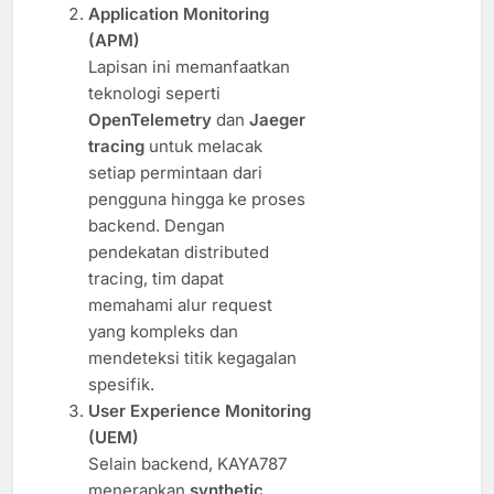
Application Monitoring
(APM)
Lapisan ini memanfaatkan
teknologi seperti
OpenTelemetry
dan
Jaeger
tracing
untuk melacak
setiap permintaan dari
pengguna hingga ke proses
backend. Dengan
pendekatan distributed
tracing, tim dapat
memahami alur request
yang kompleks dan
mendeteksi titik kegagalan
spesifik.
User Experience Monitoring
(UEM)
Selain backend, KAYA787
menerapkan
synthetic