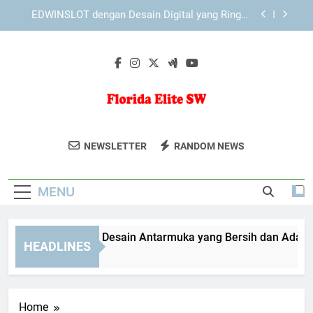
Skip
LEBAH4D dengan Desain Digital yang Ringan dan
to
Adaptif
content
KAYA787 dan Penerapan Sistem Responsif untuk
Pengguna Modern
LEBAH4D dengan Desain Antarmuka yang Bersih
dan Adaptif
EDWINSLOT dengan Desain Digital yang Ringan
dan Adaptif
Florida Elite SW
Bergabunglah Dengan Komunitas
LEBAH4D dengan Desain Digital yang Ringan dan
NEWSLETTER
RANDOM NEWS
Adaptif
Olahraga Dan Kesehatan Di Florida Elite
KAYA787 dan Penerapan Sistem Responsif untuk
SW. Untuk Hidup Sehat Dan Aktif.
Pengguna Modern
MENU
EBAH4D dengan Desain Antarmuka yang Bersih dan Adaptif
HEADLINES
Weeks Ago
Home