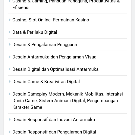
Casino & Gaming, Panduan Pengguna, Produktivitas &
Efisiensi
Casino, Slot Online, Permainan Kasino
Data & Perilaku Digital
Desain & Pengalaman Pengguna
Desain Antarmuka dan Pengalaman Visual
Desain Digital dan Optimalisasi Antarmuka
Desain Game & Kreativitas Digital
Desain Gameplay Modern, Mekanik Mobilitas, Interaksi
Dunia Game, Sistem Animasi Digital, Pengembangan
Karakter Game
Desain Responsif dan Inovasi Antarmuka
Desain Responsif dan Pengalaman Digital