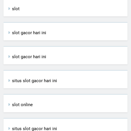
slot
slot gacor hari ini
slot gacor hari ini
situs slot gacor hari ini
slot online
situs slot gacor hari ini