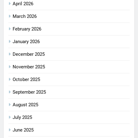
April 2026
March 2026
February 2026
January 2026
December 2025
November 2025
October 2025
September 2025
August 2025
July 2025
June 2025