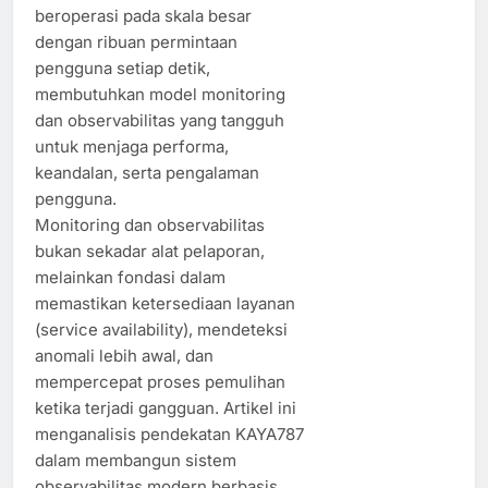
beroperasi pada skala besar
dengan ribuan permintaan
pengguna setiap detik,
membutuhkan model monitoring
dan observabilitas yang tangguh
untuk menjaga performa,
keandalan, serta pengalaman
pengguna.
Monitoring dan observabilitas
bukan sekadar alat pelaporan,
melainkan fondasi dalam
memastikan ketersediaan layanan
(service availability), mendeteksi
anomali lebih awal, dan
mempercepat proses pemulihan
ketika terjadi gangguan. Artikel ini
menganalisis pendekatan KAYA787
dalam membangun sistem
observabilitas modern berbasis