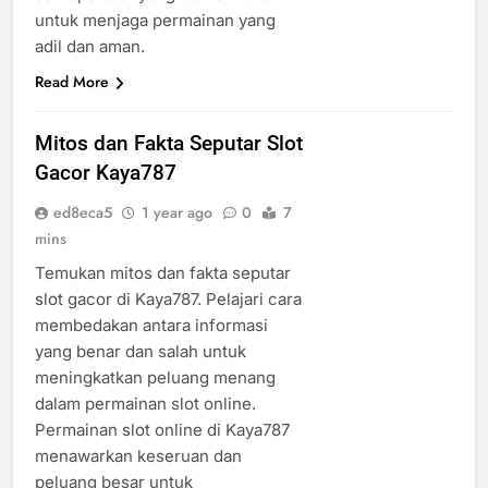
untuk menjaga permainan yang
adil dan aman.
Read More
Mitos dan Fakta Seputar Slot
Gacor Kaya787
ed8eca5
1 year ago
0
7
mins
Temukan mitos dan fakta seputar
slot gacor di Kaya787. Pelajari cara
membedakan antara informasi
yang benar dan salah untuk
meningkatkan peluang menang
dalam permainan slot online.
Permainan slot online di Kaya787
menawarkan keseruan dan
peluang besar untuk