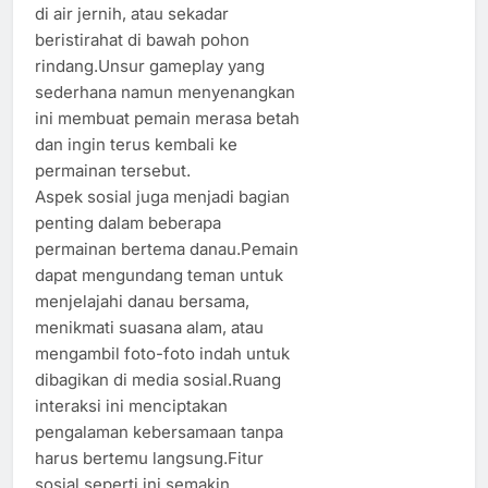
di air jernih, atau sekadar
beristirahat di bawah pohon
rindang.Unsur gameplay yang
sederhana namun menyenangkan
ini membuat pemain merasa betah
dan ingin terus kembali ke
permainan tersebut.
Aspek sosial juga menjadi bagian
penting dalam beberapa
permainan bertema danau.Pemain
dapat mengundang teman untuk
menjelajahi danau bersama,
menikmati suasana alam, atau
mengambil foto-foto indah untuk
dibagikan di media sosial.Ruang
interaksi ini menciptakan
pengalaman kebersamaan tanpa
harus bertemu langsung.Fitur
sosial seperti ini semakin