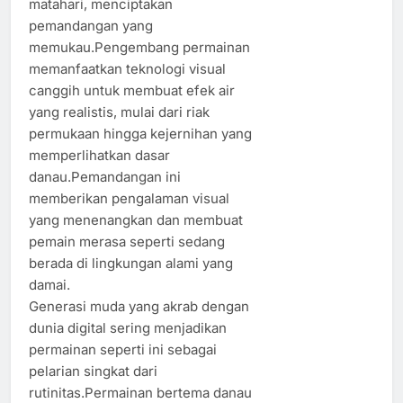
matahari, menciptakan
pemandangan yang
memukau.Pengembang permainan
memanfaatkan teknologi visual
canggih untuk membuat efek air
yang realistis, mulai dari riak
permukaan hingga kejernihan yang
memperlihatkan dasar
danau.Pemandangan ini
memberikan pengalaman visual
yang menenangkan dan membuat
pemain merasa seperti sedang
berada di lingkungan alami yang
damai.
Generasi muda yang akrab dengan
dunia digital sering menjadikan
permainan seperti ini sebagai
pelarian singkat dari
rutinitas.Permainan bertema danau