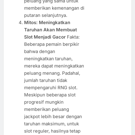
peluang yang sama untuk
memberikan kemenangan di
putaran selanjutnya.
Mitos: Meningkatkan
Taruhan Akan Membuat
Slot Menjadi Gacor
Fakta:
Beberapa pemain berpikir
bahwa dengan
meningkatkan taruhan,
mereka dapat meningkatkan
peluang menang. Padahal,
jumlah taruhan tidak
mempengaruhi RNG slot.
Meskipun beberapa slot
progresif mungkin
memberikan peluang
jackpot lebih besar dengan
taruhan maksimum, untuk
slot reguler, hasilnya tetap