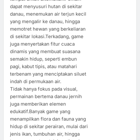
dapat menyusuri hutan di sekitar
danau, menemukan air terjun kecil
yang mengalir ke danau, hingga
memotret hewan yang berkeliaran
di sekitar lokasi.Terkadang, game
juga menyertakan fitur cuaca
dinamis yang membuat suasana
semakin hidup, seperti embun
pagi, kabut tipis, atau matahari
terbenam yang menciptakan siluet
indah di permukaan air.
Tidak hanya fokus pada visual,
permainan bertema danau jernih
juga memberikan elemen
edukatif.Banyak game yang
menampilkan flora dan fauna yang
hidup di sekitar perairan, mulai dari
jenis ikan, tumbuhan air, hingga