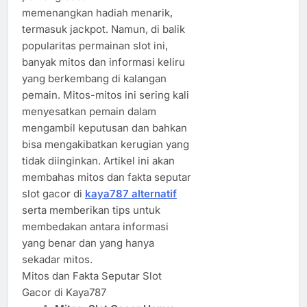
memenangkan hadiah menarik,
termasuk jackpot. Namun, di balik
popularitas permainan slot ini,
banyak mitos dan informasi keliru
yang berkembang di kalangan
pemain. Mitos-mitos ini sering kali
menyesatkan pemain dalam
mengambil keputusan dan bahkan
bisa mengakibatkan kerugian yang
tidak diinginkan. Artikel ini akan
membahas mitos dan fakta seputar
slot gacor di
kaya787 alternatif
serta memberikan tips untuk
membedakan antara informasi
yang benar dan yang hanya
sekadar mitos.
Mitos dan Fakta Seputar Slot
Gacor di Kaya787