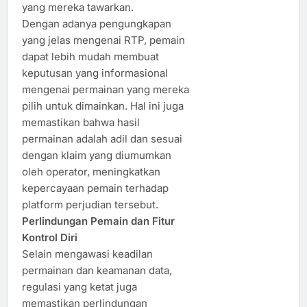
yang mereka tawarkan.
Dengan adanya pengungkapan
yang jelas mengenai RTP, pemain
dapat lebih mudah membuat
keputusan yang informasional
mengenai permainan yang mereka
pilih untuk dimainkan. Hal ini juga
memastikan bahwa hasil
permainan adalah adil dan sesuai
dengan klaim yang diumumkan
oleh operator, meningkatkan
kepercayaan pemain terhadap
platform perjudian tersebut.
Perlindungan Pemain dan Fitur
Kontrol Diri
Selain mengawasi keadilan
permainan dan keamanan data,
regulasi yang ketat juga
memastikan perlindungan