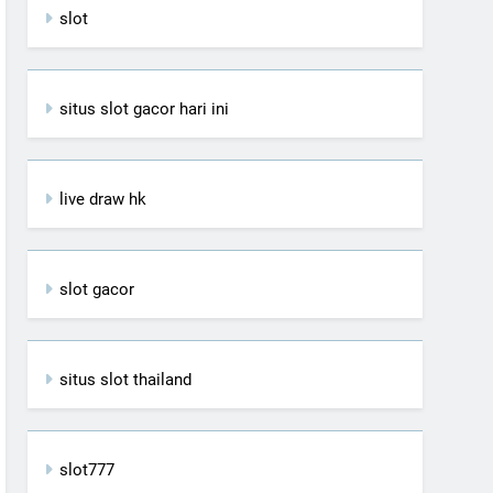
slot
situs slot gacor hari ini
live draw hk
slot gacor
situs slot thailand
slot777