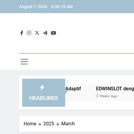
Skip
August 7, 2026
4:36:19 AM
to
content
Flo
Bergabung
 yang Bersih dan Adaptif
EDWINSLOT dengan Desain Dig
3 Weeks Ago
HEADLINES
Home
2025
March