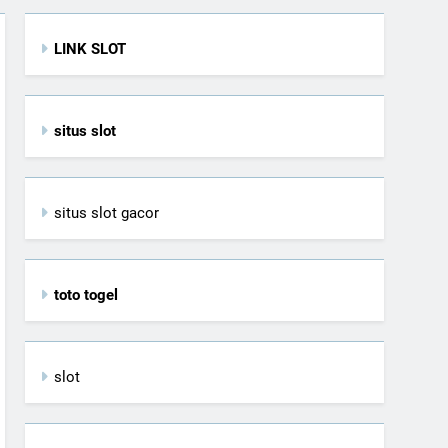
LINK SLOT
situs slot
situs slot gacor
toto togel
slot