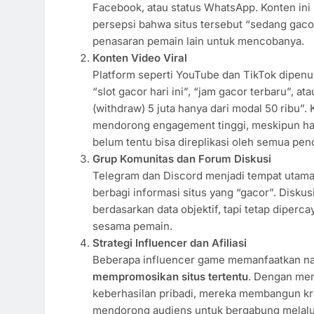
Facebook, atau status WhatsApp. Konten in
persepsi bahwa situs tersebut “sedang gaco
penasaran pemain lain untuk mencobanya.
Konten Video Viral
Platform seperti YouTube dan TikTok dipen
“slot gacor hari ini”, “jam gacor terbaru”, at
(withdraw) 5 juta hanya dari modal 50 ribu”.
mendorong engagement tinggi, meskipun has
belum tentu bisa direplikasi oleh semua pen
Grup Komunitas dan Forum Diskusi
Telegram dan Discord menjadi tempat utama
berbagi informasi situs yang “gacor”. Diskusi 
berdasarkan data objektif, tapi tetap diperca
sesama pemain.
Strategi Influencer dan Afiliasi
Beberapa influencer game memanfaatkan na
mempromosikan situs tertentu
. Dengan me
keberhasilan pribadi, mereka membangun kre
mendorong audiens untuk bergabung melalui 