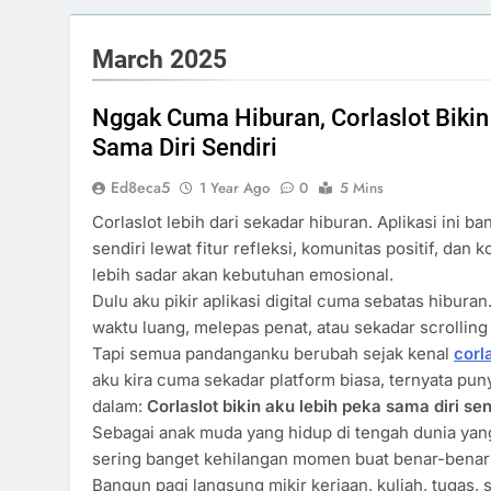
March 2025
Nggak Cuma Hiburan, Corlaslot Bikin
Sama Diri Sendiri
Ed8eca5
1 Year Ago
0
5 Mins
Corlaslot lebih dari sekadar hiburan. Aplikasi ini b
sendiri lewat fitur refleksi, komunitas positif, dan k
lebih sadar akan kebutuhan emosional.
Dulu aku pikir aplikasi digital cuma sebatas hiburan
waktu luang, melepas penat, atau sekadar scrolling 
Tapi semua pandanganku berubah sejak kenal
corl
aku kira cuma sekadar platform biasa, ternyata pu
dalam:
Corlaslot bikin aku lebih peka sama diri sen
Sebagai anak muda yang hidup di tengah dunia yan
sering banget kehilangan momen buat benar-benar d
Bangun pagi langsung mikir kerjaan, kuliah, tugas, 