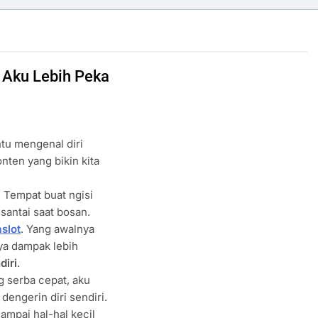
 Aku Lebih Peka
antu mengenal diri
onten yang bikin kita
. Tempat buat ngisi
santai saat bosan.
aslot
. Yang awalnya
nya dampak lebih
diri
.
g serba cepat, aku
engerin diri sendiri.
sampai hal-hal kecil