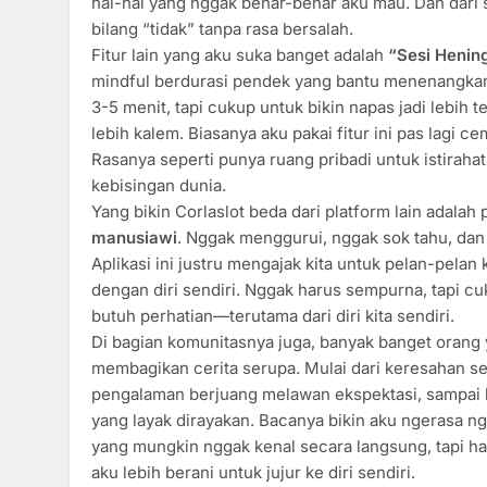
hal-hal yang nggak benar-benar aku mau. Dan dari si
bilang “tidak” tanpa rasa bersalah.
Fitur lain yang aku suka banget adalah
“Sesi Henin
mindful berdurasi pendek yang bantu menenangkan
3-5 menit, tapi cukup untuk bikin napas jadi lebih te
lebih kalem. Biasanya aku pakai fitur ini pas lagi c
Rasanya seperti punya ruang pribadi untuk istirahat
kebisingan dunia.
Yang bikin Corlaslot beda dari platform lain adala
manusiawi
. Nggak menggurui, nggak sok tahu, da
Aplikasi ini justru mengajak kita untuk pelan-pelan
dengan diri sendiri. Nggak harus sempurna, tapi cu
butuh perhatian—terutama dari diri kita sendiri.
Di bagian komunitasnya juga, banyak banget orang
membagikan cerita serupa. Mulai dari keresahan se
pengalaman berjuang melawan ekspektasi, sampai k
yang layak dirayakan. Bacanya bikin aku ngerasa n
yang mungkin nggak kenal secara langsung, tapi ha
aku lebih berani untuk jujur ke diri sendiri.