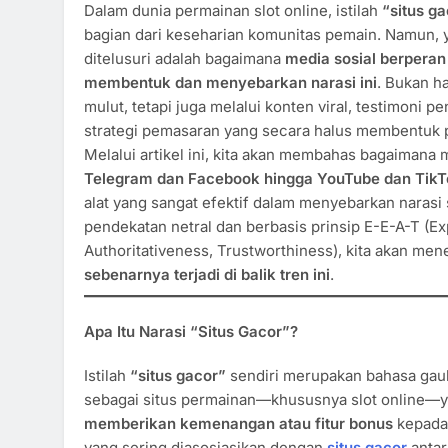
Dalam dunia permainan slot online, istilah
“situs g
bagian dari keseharian komunitas pemain. Namun, 
ditelusuri adalah bagaimana
media sosial berperan
membentuk dan menyebarkan narasi ini
. Bukan h
mulut, tetapi juga melalui konten viral, testimoni p
strategi pemasaran yang secara halus membentuk p
Melalui artikel ini, kita akan membahas bagaimana 
Telegram dan Facebook hingga YouTube dan TikT
alat yang sangat efektif dalam menyebarkan narasi
pendekatan netral dan berbasis prinsip E-E-A-T (Ex
Authoritativeness, Trustworthiness), kita akan me
sebenarnya terjadi di balik tren ini
.
Apa Itu Narasi “Situs Gacor”?
Istilah
“situs gacor”
sendiri merupakan bahasa gaul
sebagai situs permainan—khususnya slot online—
memberikan kemenangan atau fitur bonus
kepada 
yang sering diasosiasikan dengan
situs gacor
antar