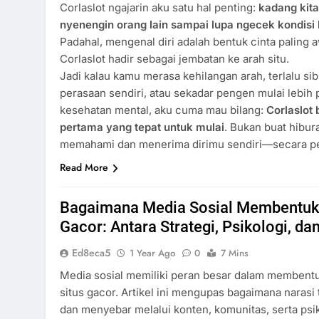
Corlaslot ngajarin aku satu hal penting:
kadang kita
nyenengin orang lain sampai lupa ngecek kondisi b
Padahal, mengenal diri adalah bentuk cinta paling a
Corlaslot hadir sebagai jembatan ke arah situ.
Jadi kalau kamu merasa kehilangan arah, terlalu si
perasaan sendiri, atau sekadar pengen mulai lebih 
kesehatan mental, aku cuma mau bilang:
Corlaslot 
pertama yang tepat untuk mulai
. Bukan buat hibur
memahami dan menerima dirimu sendiri—secara per
Read More
Bagaimana Media Sosial Membentuk 
Gacor: Antara Strategi, Psikologi, dan
Ed8eca5
1 Year Ago
0
7 Mins
Media sosial memiliki peran besar dalam membentu
situs gacor. Artikel ini mengupas bagaimana narasi
dan menyebar melalui konten, komunitas, serta psi