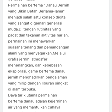
Permainan bertema “Danau Jernih
yang Bikin Betah Berlama-lama”
menjadi salah satu konsep digital
yang sangat digemari generasi
muda.Di tengah rutinitas yang
padat dan tekanan aktivitas harian,
permainan ini menawarkan
suasana tenang dan pemandangan
alami yang menyegarkan.Melalui
grafis jernih, atmosfer
menenangkan, dan kebebasan
eksplorasi, game bertema danau
jernih menghadirkan pengalaman
yang mirip dengan liburan singkat
di alam terbuka.
Daya tarik utama permainan
bertema danau adalah kejernihan
air yang memantulkan cahaya