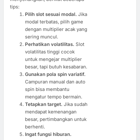
tips:
Pilih slot sesuai modal.
Jika
modal terbatas, pilih game
dengan multiplier acak yang
sering muncul.
Perhatikan volatilitas.
Slot
volatilitas tinggi cocok
untuk mengejar multiplier
besar, tapi butuh kesabaran.
Gunakan pola spin variatif.
Campuran manual dan auto
spin bisa membantu
mengatur tempo bermain.
Tetapkan target.
Jika sudah
mendapat kemenangan
besar, pertimbangkan untuk
berhenti.
Ingat fungsi hiburan.