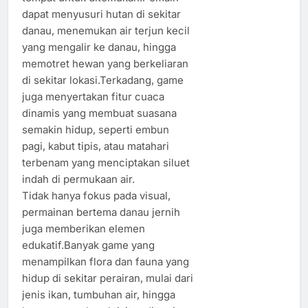
dapat menyusuri hutan di sekitar
danau, menemukan air terjun kecil
yang mengalir ke danau, hingga
memotret hewan yang berkeliaran
di sekitar lokasi.Terkadang, game
juga menyertakan fitur cuaca
dinamis yang membuat suasana
semakin hidup, seperti embun
pagi, kabut tipis, atau matahari
terbenam yang menciptakan siluet
indah di permukaan air.
Tidak hanya fokus pada visual,
permainan bertema danau jernih
juga memberikan elemen
edukatif.Banyak game yang
menampilkan flora dan fauna yang
hidup di sekitar perairan, mulai dari
jenis ikan, tumbuhan air, hingga