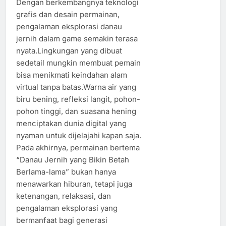
Dengan berkembangnya teknologi
grafis dan desain permainan,
pengalaman eksplorasi danau
jernih dalam game semakin terasa
nyata.Lingkungan yang dibuat
sedetail mungkin membuat pemain
bisa menikmati keindahan alam
virtual tanpa batas.Warna air yang
biru bening, refleksi langit, pohon-
pohon tinggi, dan suasana hening
menciptakan dunia digital yang
nyaman untuk dijelajahi kapan saja.
Pada akhirnya, permainan bertema
“Danau Jernih yang Bikin Betah
Berlama-lama” bukan hanya
menawarkan hiburan, tetapi juga
ketenangan, relaksasi, dan
pengalaman eksplorasi yang
bermanfaat bagi generasi