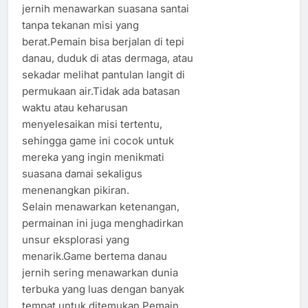
jernih menawarkan suasana santai
tanpa tekanan misi yang
berat.Pemain bisa berjalan di tepi
danau, duduk di atas dermaga, atau
sekadar melihat pantulan langit di
permukaan air.Tidak ada batasan
waktu atau keharusan
menyelesaikan misi tertentu,
sehingga game ini cocok untuk
mereka yang ingin menikmati
suasana damai sekaligus
menenangkan pikiran.
Selain menawarkan ketenangan,
permainan ini juga menghadirkan
unsur eksplorasi yang
menarik.Game bertema danau
jernih sering menawarkan dunia
terbuka yang luas dengan banyak
tempat untuk ditemukan.Pemain