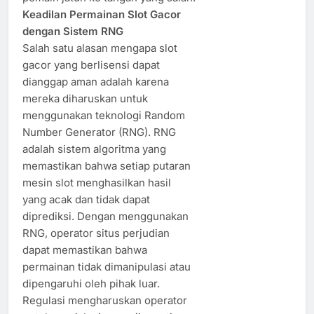
Keadilan Permainan Slot Gacor
dengan Sistem RNG
Salah satu alasan mengapa slot
gacor yang berlisensi dapat
dianggap aman adalah karena
mereka diharuskan untuk
menggunakan teknologi Random
Number Generator (RNG). RNG
adalah sistem algoritma yang
memastikan bahwa setiap putaran
mesin slot menghasilkan hasil
yang acak dan tidak dapat
diprediksi. Dengan menggunakan
RNG, operator situs perjudian
dapat memastikan bahwa
permainan tidak dimanipulasi atau
dipengaruhi oleh pihak luar.
Regulasi mengharuskan operator