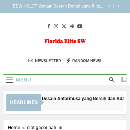
Skip
LEBAH4D dengan Desain Digital yang Ringan dan
to
Adaptif
content
KAYA787 dan Penerapan Sistem Responsif untuk
Pengguna Modern
LEBAH4D dengan Desain Antarmuka yang Bersih
dan Adaptif
EDWINSLOT dengan Desain Digital yang Ringan
dan Adaptif
Florida Elite SW
Bergabunglah Dengan Komunitas
LEBAH4D dengan Desain Digital yang Ringan dan
NEWSLETTER
RANDOM NEWS
Adaptif
Olahraga Dan Kesehatan Di Florida Elite
KAYA787 dan Penerapan Sistem Responsif untuk
SW. Untuk Hidup Sehat Dan Aktif.
Pengguna Modern
MENU
BAH4D dengan Desain Antarmuka yang Bersih dan Adaptif
HEADLINES
eeks Ago
Home
slot gacor hari ini