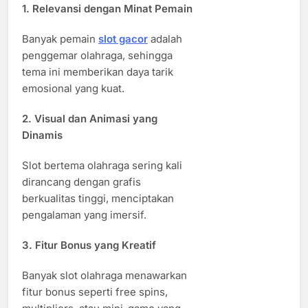
1. Relevansi dengan Minat Pemain
Banyak pemain
slot gacor
adalah
penggemar olahraga, sehingga
tema ini memberikan daya tarik
emosional yang kuat.
2. Visual dan Animasi yang
Dinamis
Slot bertema olahraga sering kali
dirancang dengan grafis
berkualitas tinggi, menciptakan
pengalaman yang imersif.
3. Fitur Bonus yang Kreatif
Banyak slot olahraga menawarkan
fitur bonus seperti free spins,