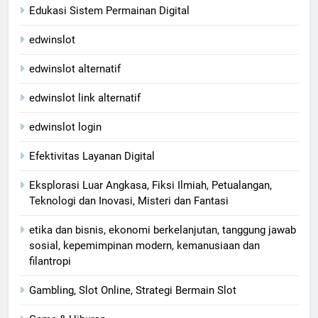
Edukasi Sistem Permainan Digital
edwinslot
edwinslot alternatif
edwinslot link alternatif
edwinslot login
Efektivitas Layanan Digital
Eksplorasi Luar Angkasa, Fiksi Ilmiah, Petualangan,
Teknologi dan Inovasi, Misteri dan Fantasi
etika dan bisnis, ekonomi berkelanjutan, tanggung jawab
sosial, kepemimpinan modern, kemanusiaan dan
filantropi
Gambling, Slot Online, Strategi Bermain Slot