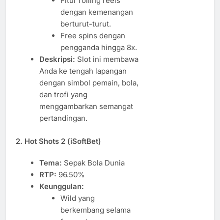
Fitur rolling reels
dengan kemenangan
berturut-turut.
Free spins dengan
pengganda hingga 8x.
Deskripsi:
Slot ini membawa
Anda ke tengah lapangan
dengan simbol pemain, bola,
dan trofi yang
menggambarkan semangat
pertandingan.
2. Hot Shots 2 (iSoftBet)
Tema:
Sepak Bola Dunia
RTP:
96.50%
Keunggulan:
Wild yang
berkembang selama