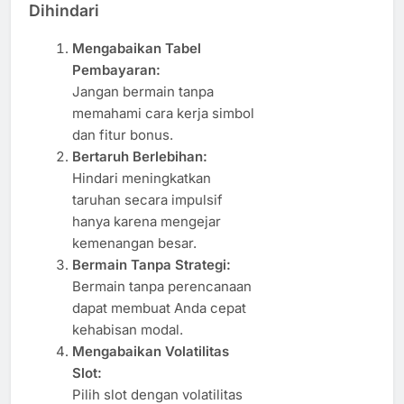
Dihindari
Mengabaikan Tabel
Pembayaran:
Jangan bermain tanpa
memahami cara kerja simbol
dan fitur bonus.
Bertaruh Berlebihan:
Hindari meningkatkan
taruhan secara impulsif
hanya karena mengejar
kemenangan besar.
Bermain Tanpa Strategi:
Bermain tanpa perencanaan
dapat membuat Anda cepat
kehabisan modal.
Mengabaikan Volatilitas
Slot:
Pilih slot dengan volatilitas