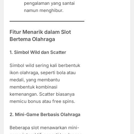
pengalaman yang santai
namun menghibur.
Fitur Menarik dalam Slot
Bertema Olahraga
1. Simbol Wild dan Scatter
Simbol wild sering kali berbentuk
ikon olahraga, seperti bola atau
medali, yang membantu
membentuk kombinasi
kemenangan. Scatter biasanya
memicu bonus atau free spins.
2. Mini-Game Berbasis Olahraga
Beberapa slot menawarkan mini-