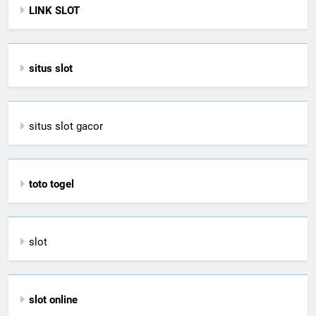
LINK SLOT
situs slot
situs slot gacor
toto togel
slot
slot online