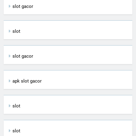
slot gacor
slot
slot gacor
apk slot gacor
slot
slot