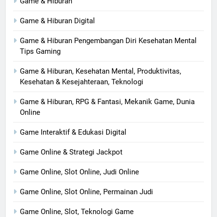
Game & Hiburan
Game & Hiburan Digital
Game & Hiburan Pengembangan Diri Kesehatan Mental
Tips Gaming
Game & Hiburan, Kesehatan Mental, Produktivitas,
Kesehatan & Kesejahteraan, Teknologi
Game & Hiburan, RPG & Fantasi, Mekanik Game, Dunia
Online
Game Interaktif & Edukasi Digital
Game Online & Strategi Jackpot
Game Online, Slot Online, Judi Online
Game Online, Slot Online, Permainan Judi
Game Online, Slot, Teknologi Game