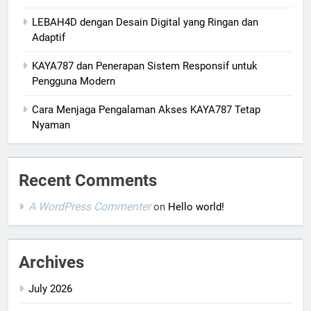
LEBAH4D dengan Desain Digital yang Ringan dan
Adaptif
KAYA787 dan Penerapan Sistem Responsif untuk
Pengguna Modern
Cara Menjaga Pengalaman Akses KAYA787 Tetap
Nyaman
Recent Comments
A WordPress Commenter
on
Hello world!
Archives
July 2026