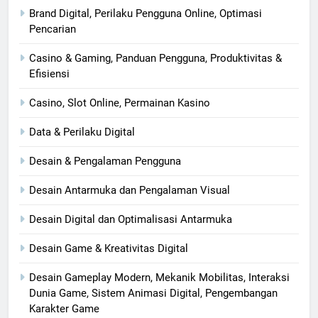
Brand Digital, Perilaku Pengguna Online, Optimasi
Pencarian
Casino & Gaming, Panduan Pengguna, Produktivitas &
Efisiensi
Casino, Slot Online, Permainan Kasino
Data & Perilaku Digital
Desain & Pengalaman Pengguna
Desain Antarmuka dan Pengalaman Visual
Desain Digital dan Optimalisasi Antarmuka
Desain Game & Kreativitas Digital
Desain Gameplay Modern, Mekanik Mobilitas, Interaksi
Dunia Game, Sistem Animasi Digital, Pengembangan
Karakter Game