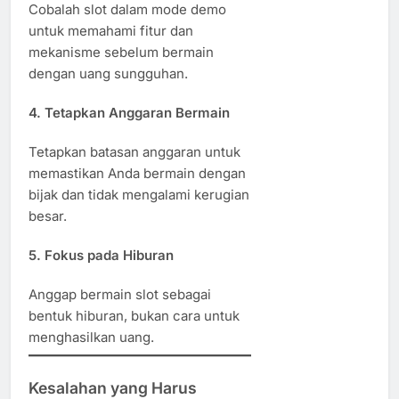
Cobalah slot dalam mode demo
untuk memahami fitur dan
mekanisme sebelum bermain
dengan uang sungguhan.
4. Tetapkan Anggaran Bermain
Tetapkan batasan anggaran untuk
memastikan Anda bermain dengan
bijak dan tidak mengalami kerugian
besar.
5. Fokus pada Hiburan
Anggap bermain slot sebagai
bentuk hiburan, bukan cara untuk
menghasilkan uang.
Kesalahan yang Harus