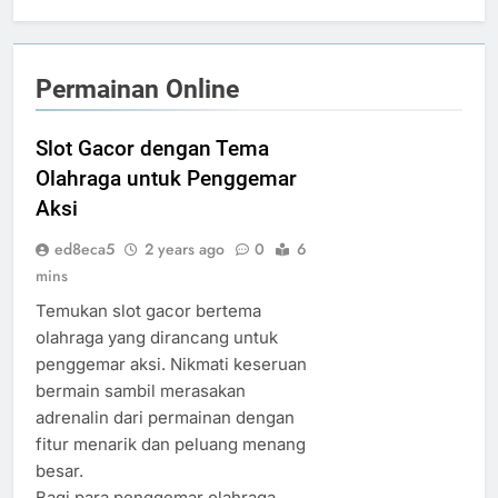
Permainan Online
Slot Gacor dengan Tema
Olahraga untuk Penggemar
Aksi
ed8eca5
2 years ago
0
6
mins
Temukan slot gacor bertema
olahraga yang dirancang untuk
penggemar aksi. Nikmati keseruan
bermain sambil merasakan
adrenalin dari permainan dengan
fitur menarik dan peluang menang
besar.
Bagi para penggemar olahraga,