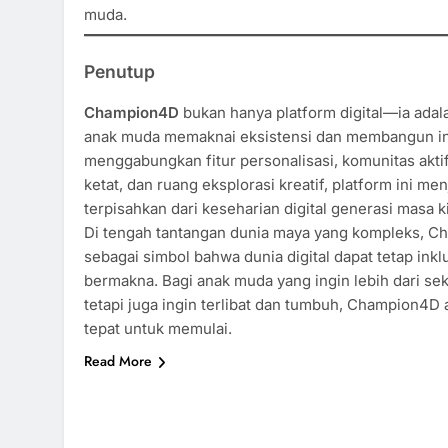
muda.
Penutup
Champion4D
bukan hanya platform digital—ia ada
anak muda memaknai eksistensi dan membangun in
menggabungkan fitur personalisasi, komunitas akti
ketat, dan ruang eksplorasi kreatif, platform ini men
terpisahkan dari keseharian digital generasi masa ki
Di tengah tantangan dunia maya yang kompleks, C
sebagai simbol bahwa dunia digital dapat tetap inklu
bermakna. Bagi anak muda yang ingin lebih dari sek
tetapi juga ingin terlibat dan tumbuh, Champion4D
tepat untuk memulai.
Read More