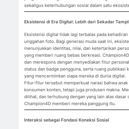
sekaligus keterhubungan sosial dalam satu ekosist
Eksistensi di Era Digital: Lebih dari Sekadar Tampi
Eksistensi digital tidak lagi terbatas pada kehadiran
unggahan foto. Bagi generasi muda saat ini, eksiste
menunjukkan identitas, nilai, dan ketertarikan pers
yang memberi ruang bebas berkreasi. Champion4D
dan merespons dengan menyediakan fitur personalis
status dan badge pengguna, serta ruang publikasi ka
yang mencerminkan siapa mereka di dunia digital.
Fitur-fitur tersebut memperkuat narasi bahwa ana
konsumen konten, tetapi juga produsen makna. Mer
dilihat, dan terhubung dengan yang lain atas dasar 
Champion4D memberi mereka panggung itu.
Interaksi sebagai Fondasi Koneksi Sosial