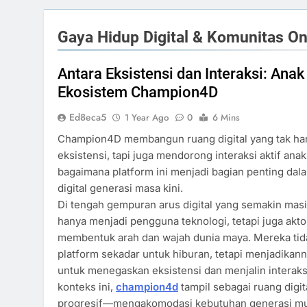
Gaya Hidup Digital & Komunitas On
Antara Eksistensi dan Interaksi: An
Ekosistem Champion4D
Ed8eca5
1 Year Ago
0
6 Mins
Champion4D membangun ruang digital yang tak han
eksistensi, tapi juga mendorong interaksi aktif an
bagaimana platform ini menjadi bagian penting dal
digital generasi masa kini.
Di tengah gempuran arus digital yang semakin masi
hanya menjadi pengguna teknologi, tetapi juga akt
membentuk arah dan wajah dunia maya. Mereka tid
platform sekadar untuk hiburan, tetapi menjadika
untuk menegaskan eksistensi dan menjalin interak
konteks ini,
champion4d
tampil sebagai ruang digit
progresif—mengakomodasi kebutuhan generasi mud