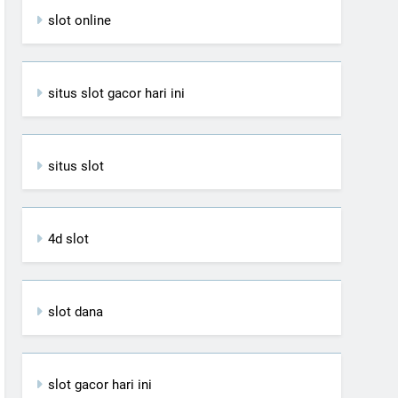
slot online
situs slot gacor hari ini
situs slot
4d slot
slot dana
slot gacor hari ini