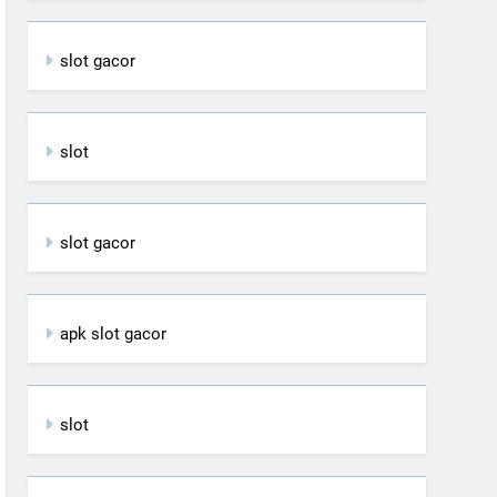
slot gacor
slot
slot gacor
apk slot gacor
slot