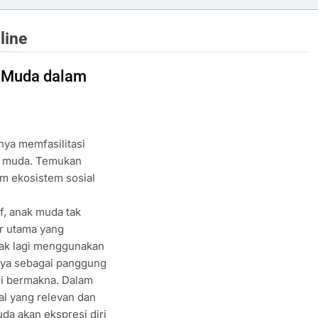
line
ak Muda dalam
ya memfasilitasi
ak muda. Temukan
am ekosistem sosial
f, anak muda tak
or utama yang
ak lagi menggunakan
nnya sebagai panggung
si bermakna. Dalam
al yang relevan dan
a akan ekspresi diri