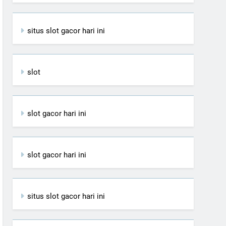
situs slot gacor hari ini
slot
slot gacor hari ini
slot gacor hari ini
situs slot gacor hari ini