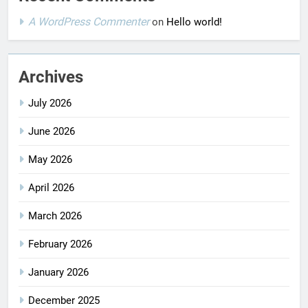
A WordPress Commenter
on
Hello world!
Archives
July 2026
June 2026
May 2026
April 2026
March 2026
February 2026
January 2026
December 2025