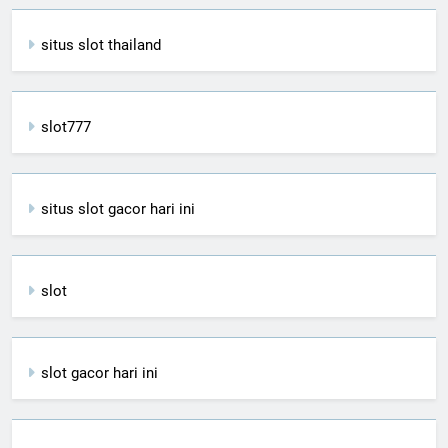
situs slot thailand
slot777
situs slot gacor hari ini
slot
slot gacor hari ini