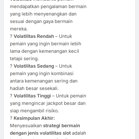
mendapatkan pengalaman bermain
yang lebih menyenangkan dan
sesuai dengan gaya bermain
mereka.
?
Volatilitas Rendah
– Untuk
pemain yang ingin bermain lebih
lama dengan kemenangan kecil
tetapi sering.
?
Volatilitas Sedang
– Untuk
pemain yang ingin kombinasi
antara kemenangan sering dan
hadiah besar sesekali.
?
Volatilitas Tinggi
– Untuk pemain
yang mengincar jackpot besar dan
siap mengambil risiko.
?
Kesimpulan Akhir:
Menyesuaikan
strategi bermain
dengan jenis volatilitas slot
adalah