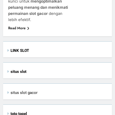
kunci untuk
mengoptimalkan
peluang menang dan menikmati
permainan slot gacor
dengan
lebih efektif.
Read More
LINK SLOT
situs slot
situs slot gacor
toto togel