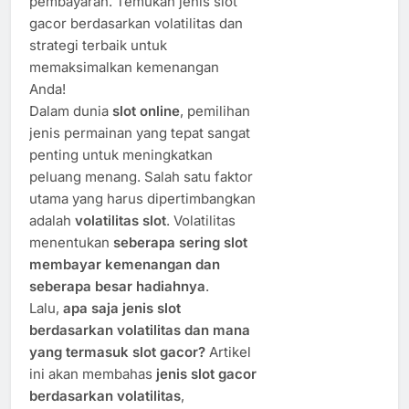
pembayaran. Temukan jenis slot
gacor berdasarkan volatilitas dan
strategi terbaik untuk
memaksimalkan kemenangan
Anda!
Dalam dunia
slot online
, pemilihan
jenis permainan yang tepat sangat
penting untuk meningkatkan
peluang menang. Salah satu faktor
utama yang harus dipertimbangkan
adalah
volatilitas slot
. Volatilitas
menentukan
seberapa sering slot
membayar kemenangan dan
seberapa besar hadiahnya
.
Lalu,
apa saja jenis slot
berdasarkan volatilitas dan mana
yang termasuk slot gacor?
Artikel
ini akan membahas
jenis slot gacor
berdasarkan volatilitas
,