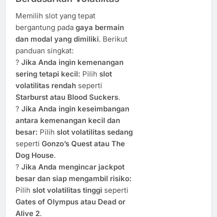
Memilih slot yang tepat
bergantung pada
gaya bermain
dan modal yang dimiliki
. Berikut
panduan singkat:
?
Jika Anda ingin kemenangan
sering tetapi kecil:
Pilih
slot
volatilitas rendah
seperti
Starburst atau Blood Suckers
.
?
Jika Anda ingin keseimbangan
antara kemenangan kecil dan
besar:
Pilih
slot volatilitas sedang
seperti
Gonzo’s Quest atau The
Dog House
.
?
Jika Anda mengincar jackpot
besar dan siap mengambil risiko:
Pilih
slot volatilitas tinggi
seperti
Gates of Olympus atau Dead or
Alive 2
.