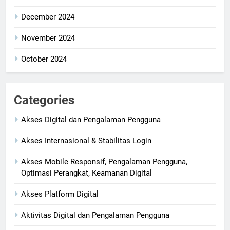
December 2024
November 2024
October 2024
Categories
Akses Digital dan Pengalaman Pengguna
Akses Internasional & Stabilitas Login
Akses Mobile Responsif, Pengalaman Pengguna,
Optimasi Perangkat, Keamanan Digital
Akses Platform Digital
Aktivitas Digital dan Pengalaman Pengguna