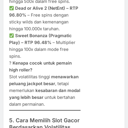
hingga 500x dalam free spins.
Dead or Alive 2 (NetEnt) – RTP
96.80%
– Free spins dengan
sticky wilds dan kemenangan
hingga 100.000x taruhan.
Sweet Bonanza (Pragmatic
Play) – RTP 96.48%
– Multiplier
hingga 100x dalam mode free
spins.
?
Kenapa cocok untuk pemain
high roller?
Slot volatilitas tinggi
menawarkan
peluang jackpot besar
, tetapi
memerlukan
kesabaran dan modal
yang lebih besar
untuk bertahan
dalam permainan.
5. Cara Memilih Slot Gacor
Berdasarkan Volatilitas