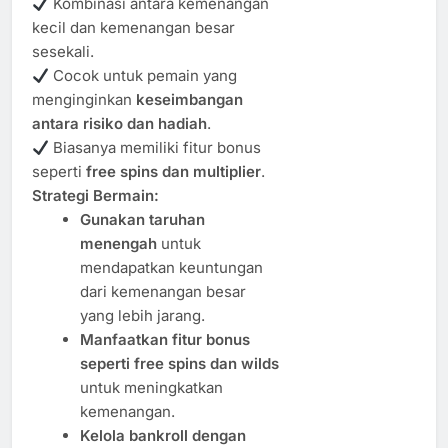
Kombinasi antara kemenangan
kecil dan kemenangan besar
sesekali.
Cocok untuk pemain yang
menginginkan
keseimbangan
antara risiko dan hadiah
.
Biasanya memiliki fitur bonus
seperti
free spins dan multiplier
.
Strategi Bermain:
Gunakan taruhan
menengah
untuk
mendapatkan keuntungan
dari kemenangan besar
yang lebih jarang.
Manfaatkan fitur bonus
seperti free spins dan wilds
untuk meningkatkan
kemenangan.
Kelola bankroll dengan