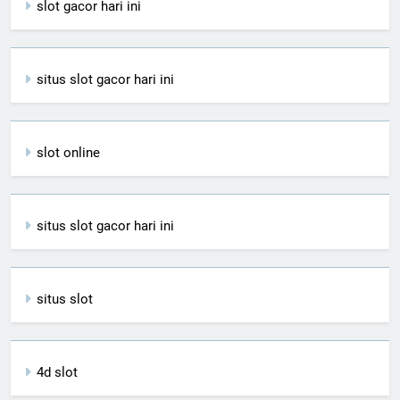
slot gacor hari ini
situs slot gacor hari ini
slot online
situs slot gacor hari ini
situs slot
4d slot