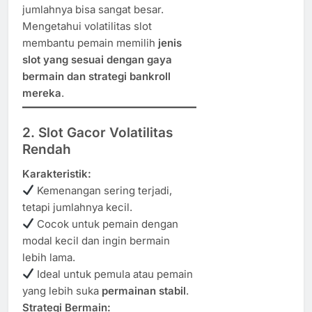
jumlahnya bisa sangat besar.
Mengetahui volatilitas slot
membantu pemain memilih
jenis
slot yang sesuai dengan gaya
bermain dan strategi bankroll
mereka
.
2. Slot Gacor Volatilitas
Rendah
Karakteristik:
Kemenangan sering terjadi,
tetapi jumlahnya kecil.
Cocok untuk pemain dengan
modal kecil dan ingin bermain
lebih lama.
Ideal untuk pemula atau pemain
yang lebih suka
permainan stabil
.
Strategi Bermain: