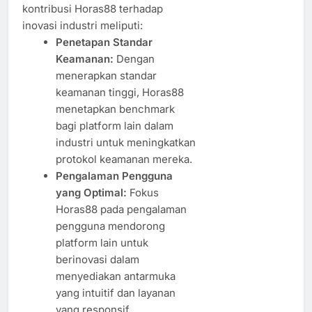
kontribusi Horas88 terhadap
inovasi industri meliputi:​
Penetapan Standar
Keamanan:
Dengan
menerapkan standar
keamanan tinggi, Horas88
menetapkan benchmark
bagi platform lain dalam
industri untuk meningkatkan
protokol keamanan mereka.​
Pengalaman Pengguna
yang Optimal:
Fokus
Horas88 pada pengalaman
pengguna mendorong
platform lain untuk
berinovasi dalam
menyediakan antarmuka
yang intuitif dan layanan
yang responsif.​