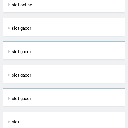
slot online
slot gacor
slot gacor
slot gacor
slot gacor
slot