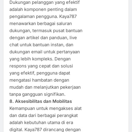
Dukungan pelanggan yang efektif
adalah komponen penting dalam
pengalaman pengguna. Kaya787
menawarkan berbagai saluran
dukungan, termasuk pusat bantuan
dengan artikel dan panduan, live
chat untuk bantuan instan, dan
dukungan email untuk pertanyaan
yang lebih kompleks. Dengan
respons yang cepat dan solusi
yang efektif, pengguna dapat
mengatasi hambatan dengan
mudah dan melanjutkan pekerjaan
tanpa gangguan signifikan.​
8. Aksesibilitas dan Mobilitas
Kemampuan untuk mengakses alat
dan data dari berbagai perangkat
adalah kebutuhan utama di era
digital. Kaya787 dirancang dengan