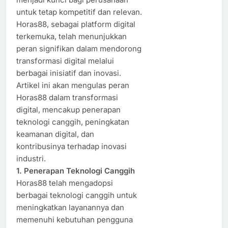
untuk tetap kompetitif dan relevan.
Horas88, sebagai platform digital
terkemuka, telah menunjukkan
peran signifikan dalam mendorong
transformasi digital melalui
berbagai inisiatif dan inovasi.
Artikel ini akan mengulas peran
Horas88 dalam transformasi
digital, mencakup penerapan
teknologi canggih, peningkatan
keamanan digital, dan
kontribusinya terhadap inovasi
industri.​
1. Penerapan Teknologi Canggih
Horas88 telah mengadopsi
berbagai teknologi canggih untuk
meningkatkan layanannya dan
memenuhi kebutuhan pengguna