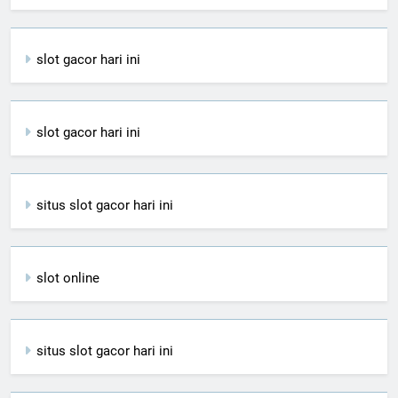
slot gacor hari ini
slot gacor hari ini
situs slot gacor hari ini
slot online
situs slot gacor hari ini