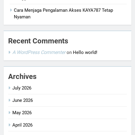
Cara Menjaga Pengalaman Akses KAYA787 Tetap
Nyaman
Recent Comments
A WordPress Commenter
on
Hello world!
Archives
July 2026
June 2026
May 2026
April 2026