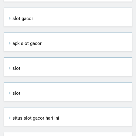
slot gacor
apk slot gacor
slot
slot
situs slot gacor hari ini