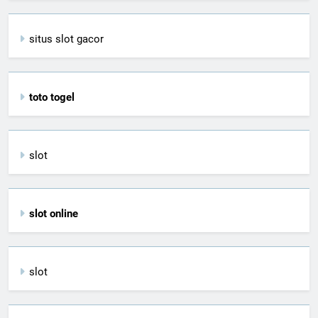
situs slot gacor
toto togel
slot
slot online
slot