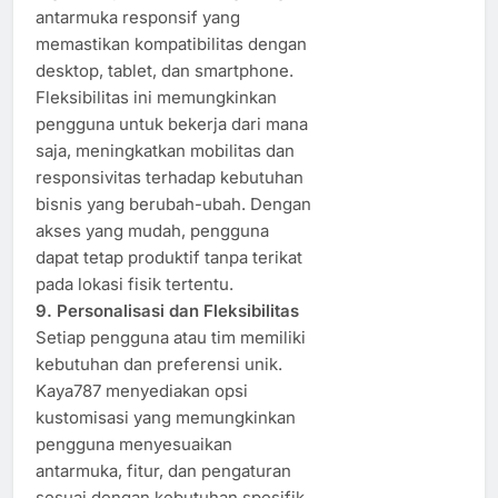
antarmuka responsif yang
memastikan kompatibilitas dengan
desktop, tablet, dan smartphone.
Fleksibilitas ini memungkinkan
pengguna untuk bekerja dari mana
saja, meningkatkan mobilitas dan
responsivitas terhadap kebutuhan
bisnis yang berubah-ubah. Dengan
akses yang mudah, pengguna
dapat tetap produktif tanpa terikat
pada lokasi fisik tertentu.​
9. Personalisasi dan Fleksibilitas
Setiap pengguna atau tim memiliki
kebutuhan dan preferensi unik.
Kaya787 menyediakan opsi
kustomisasi yang memungkinkan
pengguna menyesuaikan
antarmuka, fitur, dan pengaturan
sesuai dengan kebutuhan spesifik