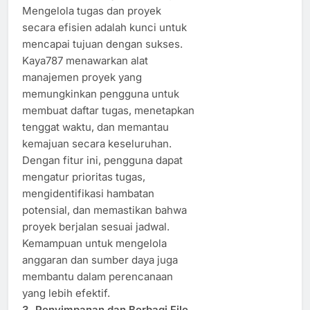
Mengelola tugas dan proyek
secara efisien adalah kunci untuk
mencapai tujuan dengan sukses.
Kaya787 menawarkan alat
manajemen proyek yang
memungkinkan pengguna untuk
membuat daftar tugas, menetapkan
tenggat waktu, dan memantau
kemajuan secara keseluruhan.
Dengan fitur ini, pengguna dapat
mengatur prioritas tugas,
mengidentifikasi hambatan
potensial, dan memastikan bahwa
proyek berjalan sesuai jadwal.
Kemampuan untuk mengelola
anggaran dan sumber daya juga
membantu dalam perencanaan
yang lebih efektif.
3. Penyimpanan dan Berbagi File