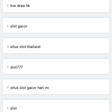
live draw hk
slot gacor
situs slot thailand
slot777
situs slot gacor hari ini
slot