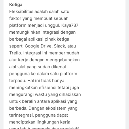
Ketiga
Fleksibilitas adalah salah satu
faktor yang membuat sebuah
platform menjadi unggul. Kaya787
memungkinkan integrasi dengan
berbagai aplikasi pihak ketiga
seperti Google Drive, Slack, atau
Trello. Integrasi ini mempermudah
alur kerja dengan menggabungkan
alat-alat yang sudah dikenal
pengguna ke dalam satu platform
terpadu. Hal ini tidak hanya
meningkatkan efisiensi tetapi juga
mengurangi waktu yang dihabiskan
untuk beralih antara aplikasi yang
berbeda. Dengan ekosistem yang
terintegrasi, pengguna dapat
menciptakan lingkungan kerja
yang lebih harmonis dan produktif. ​