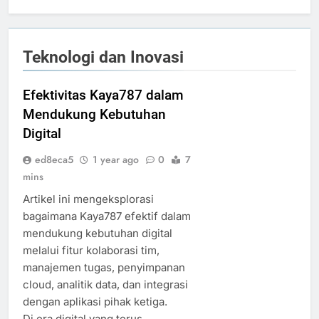
Teknologi dan Inovasi
Efektivitas Kaya787 dalam
Mendukung Kebutuhan
Digital
ed8eca5
1 year ago
0
7
mins
Artikel ini mengeksplorasi
bagaimana Kaya787 efektif dalam
mendukung kebutuhan digital
melalui fitur kolaborasi tim,
manajemen tugas, penyimpanan
cloud, analitik data, dan integrasi
dengan aplikasi pihak ketiga.
Di era digital yang terus