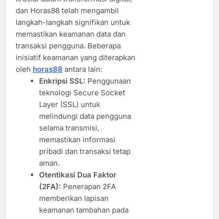
dan Horas88 telah mengambil
langkah-langkah signifikan untuk
memastikan keamanan data dan
transaksi pengguna. Beberapa
inisiatif keamanan yang diterapkan
oleh
horas88
antara lain:​
Enkripsi SSL:
Penggunaan
teknologi Secure Socket
Layer (SSL) untuk
melindungi data pengguna
selama transmisi,
memastikan informasi
pribadi dan transaksi tetap
aman.
Otentikasi Dua Faktor
(2FA):
Penerapan 2FA
memberikan lapisan
keamanan tambahan pada