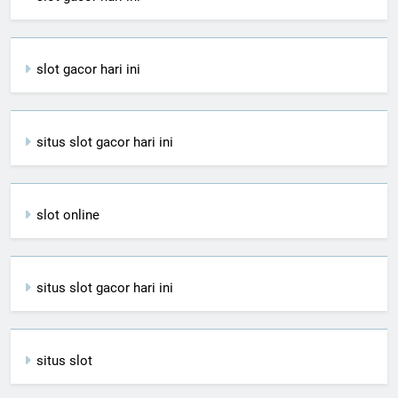
slot gacor hari ini
situs slot gacor hari ini
slot online
situs slot gacor hari ini
situs slot