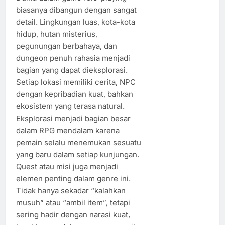
biasanya dibangun dengan sangat
detail. Lingkungan luas, kota-kota
hidup, hutan misterius,
pegunungan berbahaya, dan
dungeon penuh rahasia menjadi
bagian yang dapat dieksplorasi.
Setiap lokasi memiliki cerita, NPC
dengan kepribadian kuat, bahkan
ekosistem yang terasa natural.
Eksplorasi menjadi bagian besar
dalam RPG mendalam karena
pemain selalu menemukan sesuatu
yang baru dalam setiap kunjungan.
Quest atau misi juga menjadi
elemen penting dalam genre ini.
Tidak hanya sekadar “kalahkan
musuh” atau “ambil item”, tetapi
sering hadir dengan narasi kuat,