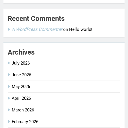
Recent Comments
A WordPress Commenter
on
Hello world!
Archives
July 2026
June 2026
May 2026
April 2026
March 2026
February 2026