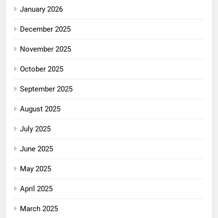
January 2026
December 2025
November 2025
October 2025
September 2025
August 2025
July 2025
June 2025
May 2025
April 2025
March 2025