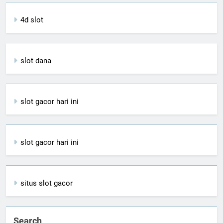
4d slot
slot dana
slot gacor hari ini
slot gacor hari ini
situs slot gacor
Search