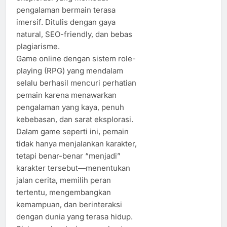
pengalaman bermain terasa
imersif. Ditulis dengan gaya
natural, SEO-friendly, dan bebas
plagiarisme.
Game online dengan sistem role-
playing (RPG) yang mendalam
selalu berhasil mencuri perhatian
pemain karena menawarkan
pengalaman yang kaya, penuh
kebebasan, dan sarat eksplorasi.
Dalam game seperti ini, pemain
tidak hanya menjalankan karakter,
tetapi benar-benar “menjadi”
karakter tersebut—menentukan
jalan cerita, memilih peran
tertentu, mengembangkan
kemampuan, dan berinteraksi
dengan dunia yang terasa hidup.