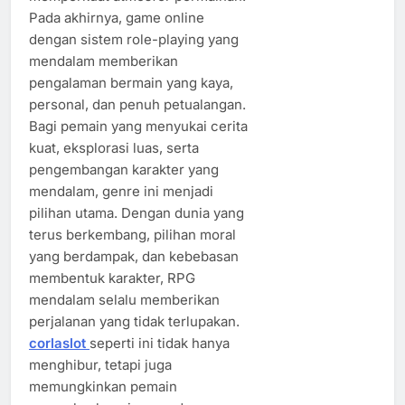
Pada akhirnya, game online
dengan sistem role-playing yang
mendalam memberikan
pengalaman bermain yang kaya,
personal, dan penuh petualangan.
Bagi pemain yang menyukai cerita
kuat, eksplorasi luas, serta
pengembangan karakter yang
mendalam, genre ini menjadi
pilihan utama. Dengan dunia yang
terus berkembang, pilihan moral
yang berdampak, dan kebebasan
membentuk karakter, RPG
mendalam selalu memberikan
perjalanan yang tidak terlupakan.
corlaslot
seperti ini tidak hanya
menghibur, tetapi juga
memungkinkan pemain