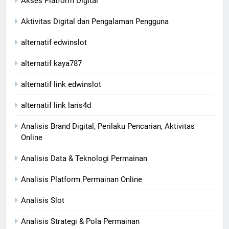
Akses Platform Digital
Aktivitas Digital dan Pengalaman Pengguna
alternatif edwinslot
alternatif kaya787
alternatif link edwinslot
alternatif link laris4d
Analisis Brand Digital, Perilaku Pencarian, Aktivitas
Online
Analisis Data & Teknologi Permainan
Analisis Platform Permainan Online
Analisis Slot
Analisis Strategi & Pola Permainan