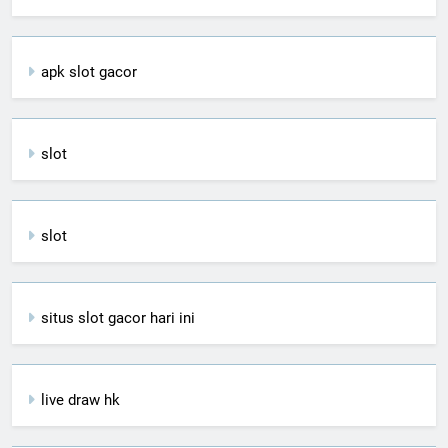
apk slot gacor
slot
slot
situs slot gacor hari ini
live draw hk