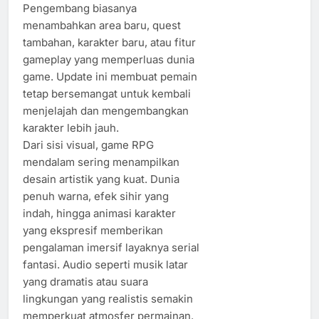
Pengembang biasanya
menambahkan area baru, quest
tambahan, karakter baru, atau fitur
gameplay yang memperluas dunia
game. Update ini membuat pemain
tetap bersemangat untuk kembali
menjelajah dan mengembangkan
karakter lebih jauh.
Dari sisi visual, game RPG
mendalam sering menampilkan
desain artistik yang kuat. Dunia
penuh warna, efek sihir yang
indah, hingga animasi karakter
yang ekspresif memberikan
pengalaman imersif layaknya serial
fantasi. Audio seperti musik latar
yang dramatis atau suara
lingkungan yang realistis semakin
memperkuat atmosfer permainan.