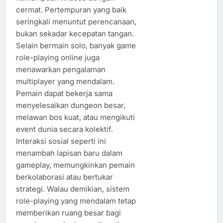
cermat. Pertempuran yang baik
seringkali menuntut perencanaan,
bukan sekadar kecepatan tangan.
Selain bermain solo, banyak game
role-playing online juga
menawarkan pengalaman
multiplayer yang mendalam.
Pemain dapat bekerja sama
menyelesaikan dungeon besar,
melawan bos kuat, atau mengikuti
event dunia secara kolektif.
Interaksi sosial seperti ini
menambah lapisan baru dalam
gameplay, memungkinkan pemain
berkolaborasi atau bertukar
strategi. Walau demikian, sistem
role-playing yang mendalam tetap
memberikan ruang besar bagi