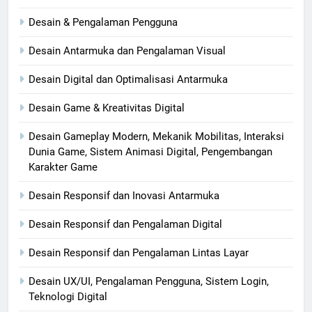
Desain & Pengalaman Pengguna
Desain Antarmuka dan Pengalaman Visual
Desain Digital dan Optimalisasi Antarmuka
Desain Game & Kreativitas Digital
Desain Gameplay Modern, Mekanik Mobilitas, Interaksi
Dunia Game, Sistem Animasi Digital, Pengembangan
Karakter Game
Desain Responsif dan Inovasi Antarmuka
Desain Responsif dan Pengalaman Digital
Desain Responsif dan Pengalaman Lintas Layar
Desain UX/UI, Pengalaman Pengguna, Sistem Login,
Teknologi Digital