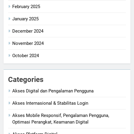
February 2025
January 2025
December 2024
November 2024
October 2024
Categories
Akses Digital dan Pengalaman Pengguna
Akses Internasional & Stabilitas Login
Akses Mobile Responsif, Pengalaman Pengguna,
Optimasi Perangkat, Keamanan Digital