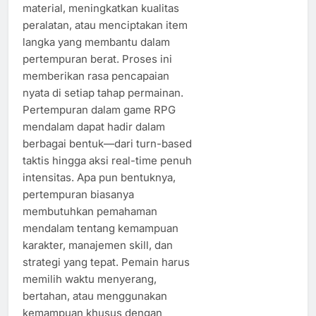
material, meningkatkan kualitas
peralatan, atau menciptakan item
langka yang membantu dalam
pertempuran berat. Proses ini
memberikan rasa pencapaian
nyata di setiap tahap permainan.
Pertempuran dalam game RPG
mendalam dapat hadir dalam
berbagai bentuk—dari turn-based
taktis hingga aksi real-time penuh
intensitas. Apa pun bentuknya,
pertempuran biasanya
membutuhkan pemahaman
mendalam tentang kemampuan
karakter, manajemen skill, dan
strategi yang tepat. Pemain harus
memilih waktu menyerang,
bertahan, atau menggunakan
kemampuan khusus dengan