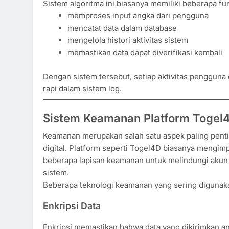
Sistem algoritma ini biasanya memiliki beberapa fu
memproses input angka dari pengguna
mencatat data dalam database
mengelola histori aktivitas sistem
memastikan data dapat diverifikasi kembali
Dengan sistem tersebut, setiap aktivitas pengguna 
rapi dalam sistem log.
Sistem Keamanan Platform Togel
Keamanan merupakan salah satu aspek paling penti
digital. Platform seperti Togel4D biasanya mengi
beberapa lapisan keamanan untuk melindungi akun
sistem.
Beberapa teknologi keamanan yang sering digunaka
Enkripsi Data
Enkripsi memastikan bahwa data yang dikirimkan a