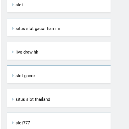
slot
situs slot gacor hari ini
live draw hk
slot gacor
situs slot thailand
slot777