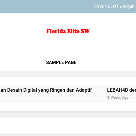
EDWINSLOT dengan De
LEBAH4D dengan De
KAYA787 dan Penerapan Sis
rida Elite SW
LEBAH4D dengan Desai
lah Dengan Komunitas Olahraga Dan Kesehatan Di Florida Elite
EDWINSLOT dengan De
SAMPLE PAGE
LEBAH4D dengan De
KAYA787 dan Penerapan Sis
gital yang Ringan dan Adaptif
LEBAH4D dengan Desain D
3 Weeks Ago