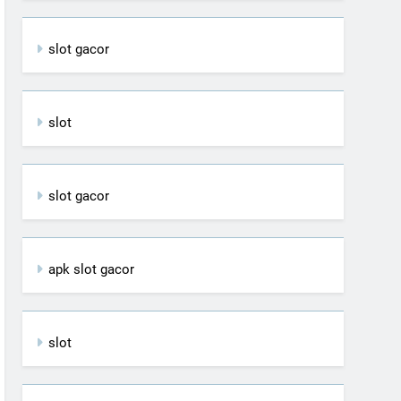
slot gacor
slot
slot gacor
apk slot gacor
slot