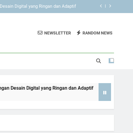
sain Digital yang Ringan dan Adaptif
sain Digital yang Ringan dan Adaptif
tem Responsif untuk Pengguna Modern
NEWSLETTER
RANDOM NEWS
n Antarmuka yang Bersih dan Adaptif
 SW. Untuk Hidup Sehat Dan Aktif.
sain Digital yang Ringan dan Adaptif
sain Digital yang Ringan dan Adaptif
tem Responsif untuk Pengguna Modern
igital yang Ringan dan Adaptif
KAYA787 dan Penerapa
3 Weeks Ago