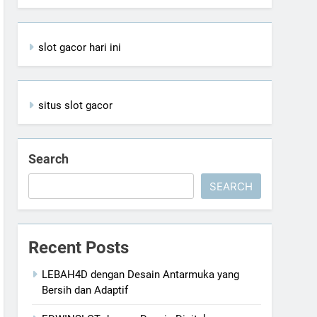
slot gacor hari ini
situs slot gacor
Search
SEARCH
Recent Posts
LEBAH4D dengan Desain Antarmuka yang
Bersih dan Adaptif