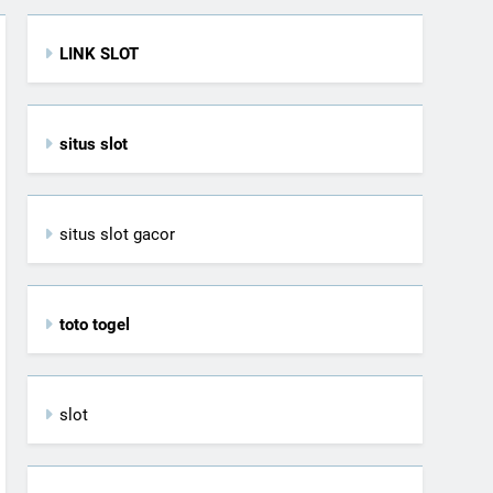
LINK SLOT
situs slot
situs slot gacor
toto togel
slot