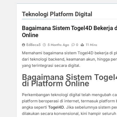
Teknologi Platform Digital
Bagaimana Sistem Togel4D Bekerja d
Online
Ed8eca5
5 Months Ago
0
11 Mins
Memahami bagaimana sistem Togel4D bekerja di pla
dari teknologi backend, keamanan akun, hingga p
yang terintegrasi secara digital.
Bagaimana Sistem Togel
di Platform Online
Perkembangan teknologi digital telah mengubah car
platform beroperasi di internet, termasuk platform
angka seperti
Togel4D
. Jika sebelumnya sistem p
dilakukan secara konvensional, kini hampir seluruh