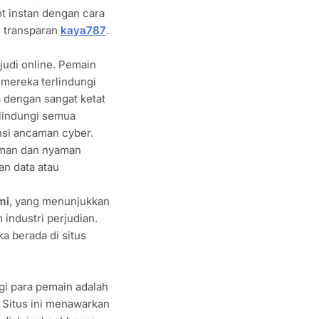
 instan dengan cara
 transparan
kaya787
.
judi online. Pemain
 mereka terlindungi
 dengan sangat ketat
lindungi semua
nsi ancaman cyber.
 aman dan nyaman
an data atau
mi
, yang menunjukkan
 industri perjudian.
a berada di situs
i para pemain adalah
 Situs ini menawarkan