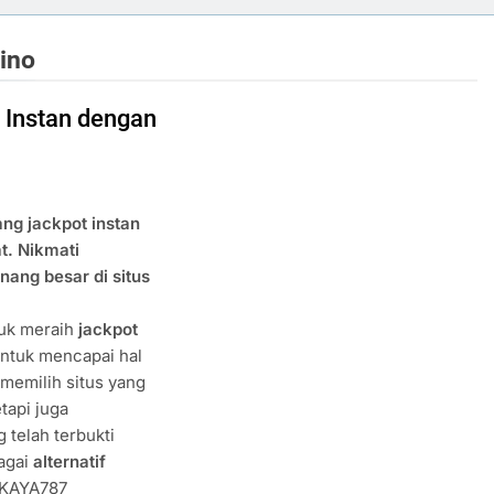
ino
 Instan dengan
ng jackpot instan
t. Nikmati
ang besar di situs
tuk meraih
jackpot
ntuk mencapai hal
memilih situs yang
etapi juga
g telah terbukti
agai
alternatif
 KAYA787