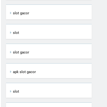
slot gacor
slot
slot gacor
apk slot gacor
slot