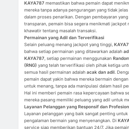
KAYA787
memastikan bahwa pemain dapat menikm
mereka tanpa adanya pengurangan yang tidak jela
dalam proses penarikan. Dengan pembayaran yang
transparan, pemain bisa segera menikmati jackpot
khawatir tentang masalah transaksi.
Permainan yang Adil dan Terverifikasi
Selain peluang menang jackpot yang tinggi,
KAYA7
bahwa setiap permainan yang ditawarkan adalah
ad
KAYA787
, setiap permainan menggunakan
Random
(RNG)
yang telah terverifikasi oleh pihak ketiga 
semua hasil permainan adalah
acak dan adil
. Deng
pemain dapat yakin bahwa mereka bermain dengan 
untuk menang, tanpa ada manipulasi dalam hasil pe
Hal ini memberi pemain rasa kepercayaan bahwa se
mereka pasang memiliki peluang yang adil untuk 
Layanan Pelanggan yang Responsif dan Profesion
Layanan pelanggan yang baik sangat penting untu
pengalaman bermain yang menyenangkan. Di
KAY
service siap memberikan bantuan 24/7. Jika pemai