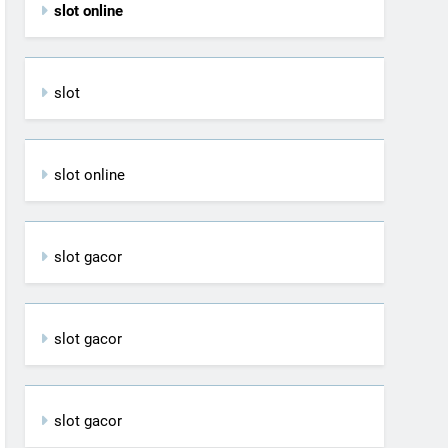
slot online
slot
slot online
slot gacor
slot gacor
slot gacor