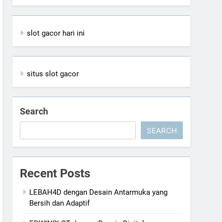
slot gacor hari ini
situs slot gacor
Search
SEARCH
Recent Posts
LEBAH4D dengan Desain Antarmuka yang
Bersih dan Adaptif