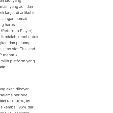
n slot yang
ain yang adil dan
lanjut di artikel ini.
i kalangan pemain
ang harus
(Return to Player)
ik adalah kunci untuk
kan dan peluang
 situs slot Thailand
P menarik,
ilih platform yang
aik.
ang akan dibayar
selama periode
liki RTP 96%, ini
a kembali 96% dari