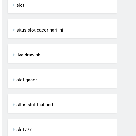
slot
situs slot gacor hari ini
live draw hk
slot gacor
situs slot thailand
slot777