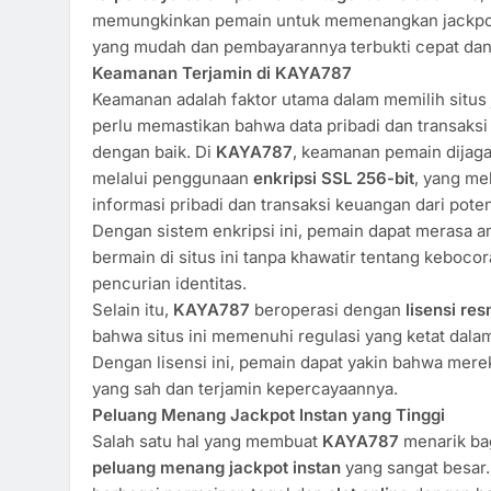
memungkinkan pemain untuk memenangkan jackpot
yang mudah dan pembayarannya terbukti cepat dan
Keamanan Terjamin di KAYA787
Keamanan adalah faktor utama dalam memilih situs 
perlu memastikan bahwa data pribadi dan transaksi
dengan baik. Di
KAYA787
, keamanan pemain dijaga
melalui penggunaan
enkripsi SSL 256-bit
, yang me
informasi pribadi dan transaksi keuangan dari pote
Dengan sistem enkripsi ini, pemain dapat merasa
bermain di situs ini tanpa khawatir tentang kebocor
pencurian identitas.
Selain itu,
KAYA787
beroperasi dengan
lisensi res
bahwa situs ini memenuhi regulasi yang ketat dalam
Dengan lisensi ini, pemain dapat yakin bahwa merek
yang sah dan terjamin kepercayaannya.
Peluang Menang Jackpot Instan yang Tinggi
Salah satu hal yang membuat
KAYA787
menarik bag
peluang menang jackpot instan
yang sangat besar.