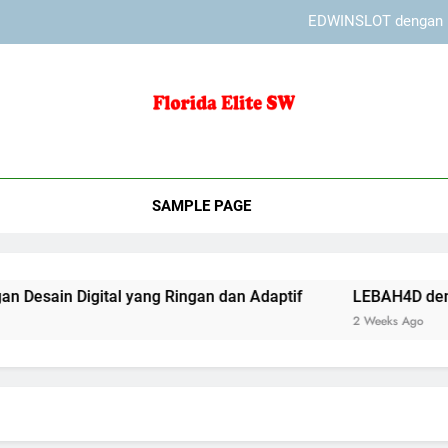
EDWINSLOT dengan De
LEBAH4D dengan De
KAYA787 dan Penerapan Sis
rida Elite SW
LEBAH4D dengan Desai
lah Dengan Komunitas Olahraga Dan Kesehatan Di Florida Elite
EDWINSLOT dengan De
SAMPLE PAGE
LEBAH4D dengan De
KAYA787 dan Penerapan Sis
ital yang Ringan dan Adaptif
LEBAH4D dengan Desain Di
2 Weeks Ago