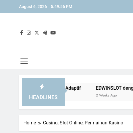
Skip
August 6, 2026
5:49:57 PM
to
content
Flo
Bergabung
yang Bersih dan Adaptif
EDWINSLOT dengan Desain Dig
2 Weeks Ago
HEADLINES
Home
Casino, Slot Online, Permainan Kasino