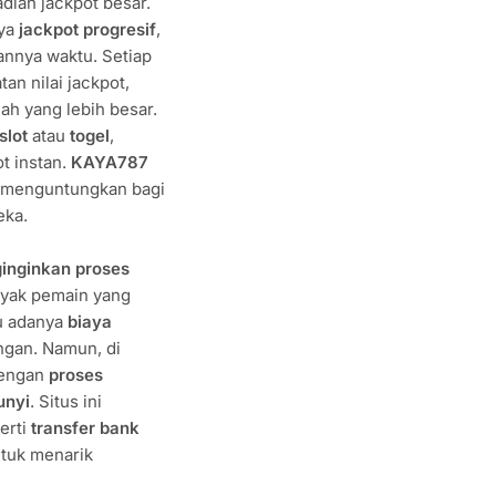
diah jackpot besar.
nya
jackpot progresif
,
lannya waktu. Setiap
an nilai jackpot,
h yang lebih besar.
slot
atau
togel
,
t instan.
KAYA787
 menguntungkan bagi
eka.
inginkan proses
nyak pemain yang
u adanya
biaya
gan. Namun, di
dengan
proses
unyi
. Situs ini
perti
transfer bank
tuk menarik