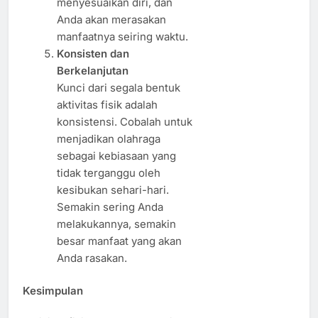
menyesuaikan diri, dan
Anda akan merasakan
manfaatnya seiring waktu.
Konsisten dan
Berkelanjutan
Kunci dari segala bentuk
aktivitas fisik adalah
konsistensi. Cobalah untuk
menjadikan olahraga
sebagai kebiasaan yang
tidak terganggu oleh
kesibukan sehari-hari.
Semakin sering Anda
melakukannya, semakin
besar manfaat yang akan
Anda rasakan.
Kesimpulan