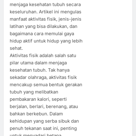
menjaga kesehatan tubuh secara
keseluruhan. Artikel ini mengulas
manfaat aktivitas fisik, jenis-jenis
latihan yang bisa dilakukan, dan
bagaimana cara memulai gaya
hidup aktif untuk hidup yang lebih
sehat.
Aktivitas fisik adalah salah satu
pilar utama dalam menjaga
kesehatan tubuh. Tak hanya
sekadar olahraga, aktivitas fisik
mencakup semua bentuk gerakan
tubuh yang melibatkan
pembakaran kalori, seperti
berjalan, berlari, berenang, atau
bahkan berkebun. Dalam
kehidupan yang serba sibuk dan
penuh tekanan saat ini, penting
untuk menyadari betapa