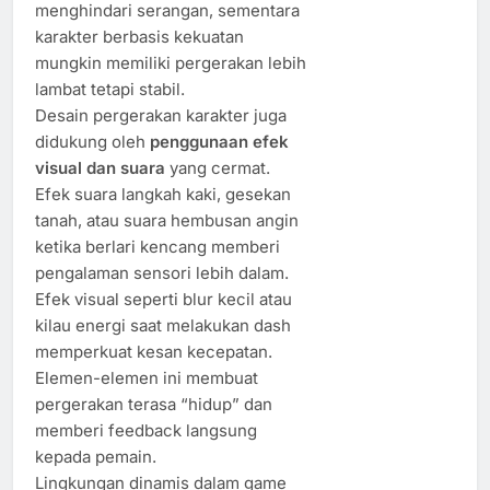
menghindari serangan, sementara
karakter berbasis kekuatan
mungkin memiliki pergerakan lebih
lambat tetapi stabil.
Desain pergerakan karakter juga
didukung oleh
penggunaan efek
visual dan suara
yang cermat.
Efek suara langkah kaki, gesekan
tanah, atau suara hembusan angin
ketika berlari kencang memberi
pengalaman sensori lebih dalam.
Efek visual seperti blur kecil atau
kilau energi saat melakukan dash
memperkuat kesan kecepatan.
Elemen-elemen ini membuat
pergerakan terasa “hidup” dan
memberi feedback langsung
kepada pemain.
Lingkungan dinamis dalam game