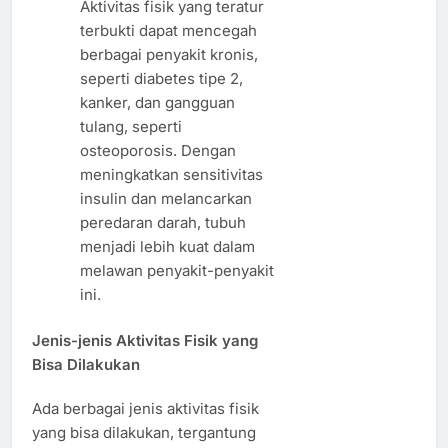
Aktivitas fisik yang teratur
terbukti dapat mencegah
berbagai penyakit kronis,
seperti diabetes tipe 2,
kanker, dan gangguan
tulang, seperti
osteoporosis. Dengan
meningkatkan sensitivitas
insulin dan melancarkan
peredaran darah, tubuh
menjadi lebih kuat dalam
melawan penyakit-penyakit
ini.
Jenis-jenis Aktivitas Fisik yang
Bisa Dilakukan
Ada berbagai jenis aktivitas fisik
yang bisa dilakukan, tergantung