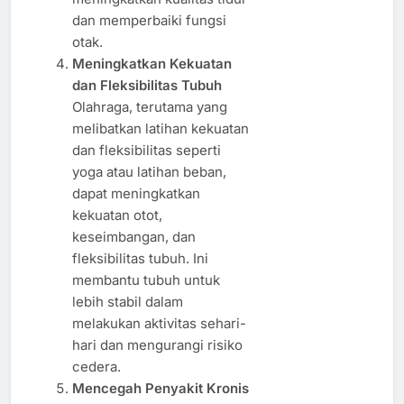
dan memperbaiki fungsi
otak.
Meningkatkan Kekuatan
dan Fleksibilitas Tubuh
Olahraga, terutama yang
melibatkan latihan kekuatan
dan fleksibilitas seperti
yoga atau latihan beban,
dapat meningkatkan
kekuatan otot,
keseimbangan, dan
fleksibilitas tubuh. Ini
membantu tubuh untuk
lebih stabil dalam
melakukan aktivitas sehari-
hari dan mengurangi risiko
cedera.
Mencegah Penyakit Kronis