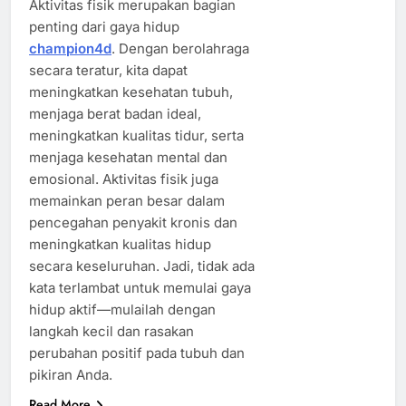
Aktivitas fisik merupakan bagian
penting dari gaya hidup
champion4d
. Dengan berolahraga
secara teratur, kita dapat
meningkatkan kesehatan tubuh,
menjaga berat badan ideal,
meningkatkan kualitas tidur, serta
menjaga kesehatan mental dan
emosional. Aktivitas fisik juga
memainkan peran besar dalam
pencegahan penyakit kronis dan
meningkatkan kualitas hidup
secara keseluruhan. Jadi, tidak ada
kata terlambat untuk memulai gaya
hidup aktif—mulailah dengan
langkah kecil dan rasakan
perubahan positif pada tubuh dan
pikiran Anda.
Read More