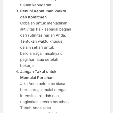
tujuan kebugaran.
Penuhi Kebutuhan Waktu
dan Komitmen
Cobalah untuk menjadikan
aktivitas fisik sebagai bagian
dari rutinitas harian Anda.
Tentukan waktu khusus
dalam sehari untuk
berolahraga, misalnya di
pagi hari atau setelah
bekerja.
Jangan Takut untuk
Memulai Perlahan
Jika Anda belum terbiasa
berolahraga, mulai dengan
intensitas rendah dan
tingkatkan secara bertahap.
Tubuh Anda akan