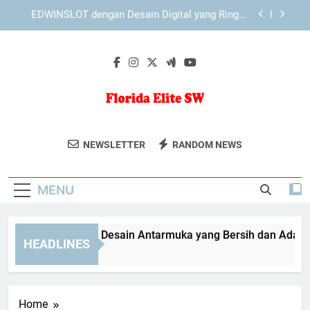
Skip
LEBAH4D dengan Desain Digital yang Ringan dan
to
Adaptif
content
KAYA787 dan Penerapan Sistem Responsif untuk
Pengguna Modern
LEBAH4D dengan Desain Antarmuka yang Bersih
dan Adaptif
EDWINSLOT dengan Desain Digital yang Ringan
dan Adaptif
Florida Elite SW
Bergabunglah Dengan Komunitas
LEBAH4D dengan Desain Digital yang Ringan dan
NEWSLETTER
RANDOM NEWS
Adaptif
Olahraga Dan Kesehatan Di Florida Elite
KAYA787 dan Penerapan Sistem Responsif untuk
SW. Untuk Hidup Sehat Dan Aktif.
Pengguna Modern
MENU
EBAH4D dengan Desain Antarmuka yang Bersih dan Adaptif
HEADLINES
Weeks Ago
Home