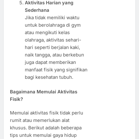
Aktivitas Harian yang
Sederhana
Jika tidak memiliki waktu
untuk berolahraga di gym
atau mengikuti kelas
olahraga, aktivitas sehari-
hari seperti berjalan kaki,
naik tangga, atau berkebun
juga dapat memberikan
manfaat fisik yang signifikan
bagi kesehatan tubuh.
Bagaimana Memulai Aktivitas
Fisik?
Memulai aktivitas fisik tidak perlu
rumit atau memerlukan alat
khusus. Berikut adalah beberapa
tips untuk memulai gaya hidup