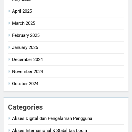
April 2025
March 2025
February 2025
January 2025
December 2024
November 2024
October 2024
Categories
Akses Digital dan Pengalaman Pengguna
Akses Internasional & Stabilitas Login