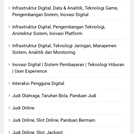
Infrastruktur Digital, Data & Analitik, Teknologi Game,
Pengembangan Sistem, Inovasi Digital
Infrastruktur Digital, Pengembangan Teknologi,
Arsitektur Sistem, Inovasi Platform
Infrastruktur Digital, Teknologi Jaringan, Manajemen
Sistem, Analitik dan Monitoring
Inovasi Digital | Sistem Pembayaran | Teknologi Hiburan
| User Experience
Interaksi Pengguna Digital
Judi Olahraga, Taruhan Bola, Panduan Judi
Judi Online
Judi Online, Slot Online, Panduan Bermain
Judi Online, Slot, Jackpot