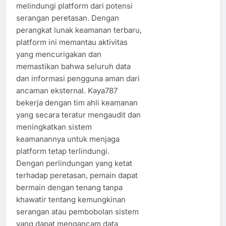
melindungi platform dari potensi
serangan peretasan. Dengan
perangkat lunak keamanan terbaru,
platform ini memantau aktivitas
yang mencurigakan dan
memastikan bahwa seluruh data
dan informasi pengguna aman dari
ancaman eksternal. Kaya787
bekerja dengan tim ahli keamanan
yang secara teratur mengaudit dan
meningkatkan sistem
keamanannya untuk menjaga
platform tetap terlindungi.
Dengan perlindungan yang ketat
terhadap peretasan, pemain dapat
bermain dengan tenang tanpa
khawatir tentang kemungkinan
serangan atau pembobolan sistem
yang dapat mengancam data