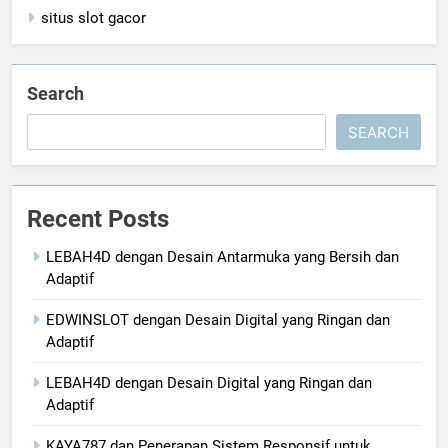
situs slot gacor
Search
SEARCH
Recent Posts
LEBAH4D dengan Desain Antarmuka yang Bersih dan
Adaptif
EDWINSLOT dengan Desain Digital yang Ringan dan
Adaptif
LEBAH4D dengan Desain Digital yang Ringan dan
Adaptif
KAYA787 dan Penerapan Sistem Responsif untuk