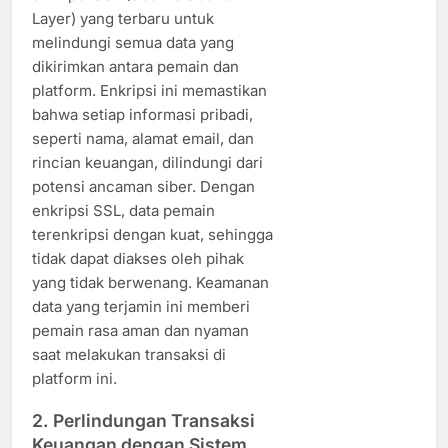
Layer) yang terbaru untuk
melindungi semua data yang
dikirimkan antara pemain dan
platform. Enkripsi ini memastikan
bahwa setiap informasi pribadi,
seperti nama, alamat email, dan
rincian keuangan, dilindungi dari
potensi ancaman siber. Dengan
enkripsi SSL, data pemain
terenkripsi dengan kuat, sehingga
tidak dapat diakses oleh pihak
yang tidak berwenang. Keamanan
data yang terjamin ini memberi
pemain rasa aman dan nyaman
saat melakukan transaksi di
platform ini.
2.
Perlindungan Transaksi
Keuangan dengan Sistem