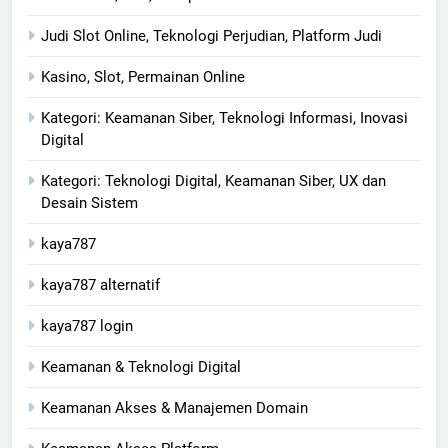
Judi Slot Online, Teknologi Perjudian, Platform Judi
Kasino, Slot, Permainan Online
Kategori: Keamanan Siber, Teknologi Informasi, Inovasi
Digital
Kategori: Teknologi Digital, Keamanan Siber, UX dan
Desain Sistem
kaya787
kaya787 alternatif
kaya787 login
Keamanan & Teknologi Digital
Keamanan Akses & Manajemen Domain