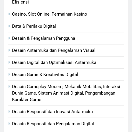
Efisiensi
Casino, Slot Online, Permainan Kasino
Data & Perilaku Digital
Desain & Pengalaman Pengguna
Desain Antarmuka dan Pengalaman Visual
Desain Digital dan Optimalisasi Antarmuka
Desain Game & Kreativitas Digital
Desain Gameplay Modern, Mekanik Mobilitas, Interaksi
Dunia Game, Sistem Animasi Digital, Pengembangan
Karakter Game
Desain Responsif dan Inovasi Antarmuka
Desain Responsif dan Pengalaman Digital