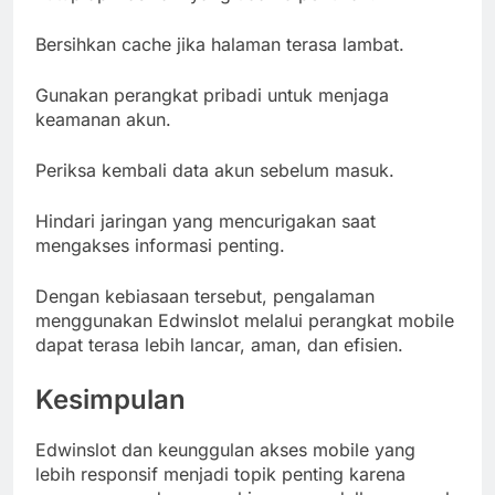
Bersihkan cache jika halaman terasa lambat.
Gunakan perangkat pribadi untuk menjaga
keamanan akun.
Periksa kembali data akun sebelum masuk.
Hindari jaringan yang mencurigakan saat
mengakses informasi penting.
Dengan kebiasaan tersebut, pengalaman
menggunakan Edwinslot melalui perangkat mobile
dapat terasa lebih lancar, aman, dan efisien.
Kesimpulan
Edwinslot dan keunggulan akses mobile yang
lebih responsif menjadi topik penting karena