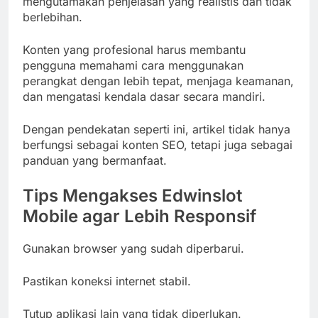
mengutamakan penjelasan yang realistis dan tidak
berlebihan.
Konten yang profesional harus membantu
pengguna memahami cara menggunakan
perangkat dengan lebih tepat, menjaga keamanan,
dan mengatasi kendala dasar secara mandiri.
Dengan pendekatan seperti ini, artikel tidak hanya
berfungsi sebagai konten SEO, tetapi juga sebagai
panduan yang bermanfaat.
Tips Mengakses Edwinslot
Mobile agar Lebih Responsif
Gunakan browser yang sudah diperbarui.
Pastikan koneksi internet stabil.
Tutup aplikasi lain yang tidak diperlukan.