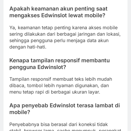
Apakah keamanan akun penting saat
mengakses Edwinslot lewat mobile?
Ya, keamanan tetap penting karena akses mobile
sering dilakukan dari berbagai jaringan dan lokasi,
sehingga pengguna perlu menjaga data akun
dengan hati-hati.
Kenapa tampilan responsif membantu
pengguna Edwinslot?
Tampilan responsif membuat teks lebih mudah
dibaca, tombol lebih nyaman digunakan, dan
menu tetap rapi di berbagai ukuran layar.
Apa penyebab Edwinslot terasa lambat di
mobile?
Penyebabnya bisa berasal dari koneksi tidak
stabil, browser lama, cache menumpuk, perangkat