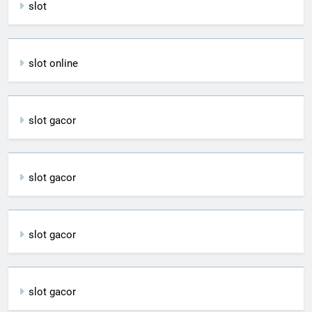
slot
slot online
slot gacor
slot gacor
slot gacor
slot gacor