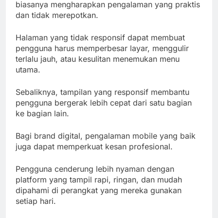
biasanya mengharapkan pengalaman yang praktis
dan tidak merepotkan.
Halaman yang tidak responsif dapat membuat
pengguna harus memperbesar layar, menggulir
terlalu jauh, atau kesulitan menemukan menu
utama.
Sebaliknya, tampilan yang responsif membantu
pengguna bergerak lebih cepat dari satu bagian
ke bagian lain.
Bagi brand digital, pengalaman mobile yang baik
juga dapat memperkuat kesan profesional.
Pengguna cenderung lebih nyaman dengan
platform yang tampil rapi, ringan, dan mudah
dipahami di perangkat yang mereka gunakan
setiap hari.