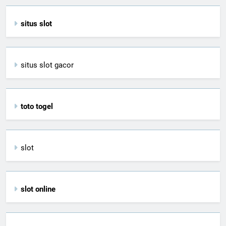
situs slot
situs slot gacor
toto togel
slot
slot online