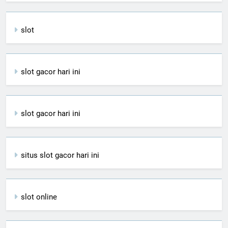
slot
slot gacor hari ini
slot gacor hari ini
situs slot gacor hari ini
slot online