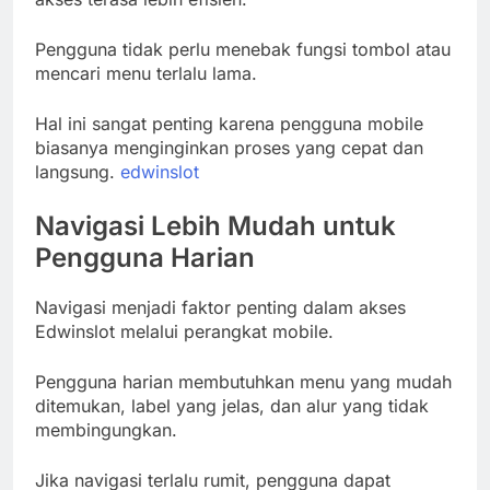
Pengguna tidak perlu menebak fungsi tombol atau
mencari menu terlalu lama.
Hal ini sangat penting karena pengguna mobile
biasanya menginginkan proses yang cepat dan
langsung.
edwinslot
Navigasi Lebih Mudah untuk
Pengguna Harian
Navigasi menjadi faktor penting dalam akses
Edwinslot melalui perangkat mobile.
Pengguna harian membutuhkan menu yang mudah
ditemukan, label yang jelas, dan alur yang tidak
membingungkan.
Jika navigasi terlalu rumit, pengguna dapat