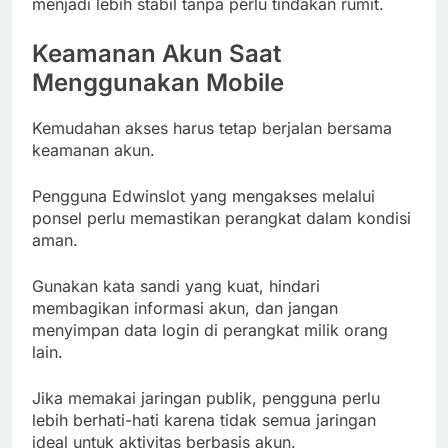
menjadi lebih stabil tanpa perlu tindakan rumit.
Keamanan Akun Saat
Menggunakan Mobile
Kemudahan akses harus tetap berjalan bersama
keamanan akun.
Pengguna Edwinslot yang mengakses melalui
ponsel perlu memastikan perangkat dalam kondisi
aman.
Gunakan kata sandi yang kuat, hindari
membagikan informasi akun, dan jangan
menyimpan data login di perangkat milik orang
lain.
Jika memakai jaringan publik, pengguna perlu
lebih berhati-hati karena tidak semua jaringan
ideal untuk aktivitas berbasis akun.