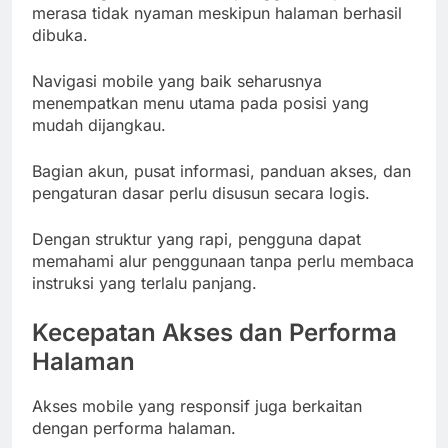
merasa tidak nyaman meskipun halaman berhasil
dibuka.
Navigasi mobile yang baik seharusnya
menempatkan menu utama pada posisi yang
mudah dijangkau.
Bagian akun, pusat informasi, panduan akses, dan
pengaturan dasar perlu disusun secara logis.
Dengan struktur yang rapi, pengguna dapat
memahami alur penggunaan tanpa perlu membaca
instruksi yang terlalu panjang.
Kecepatan Akses dan Performa
Halaman
Akses mobile yang responsif juga berkaitan
dengan performa halaman.