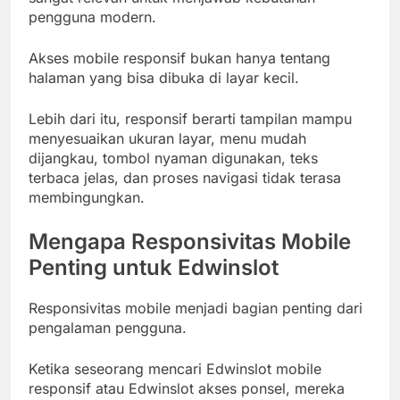
pengguna modern.
Akses mobile responsif bukan hanya tentang
halaman yang bisa dibuka di layar kecil.
Lebih dari itu, responsif berarti tampilan mampu
menyesuaikan ukuran layar, menu mudah
dijangkau, tombol nyaman digunakan, teks
terbaca jelas, dan proses navigasi tidak terasa
membingungkan.
Mengapa Responsivitas Mobile
Penting untuk Edwinslot
Responsivitas mobile menjadi bagian penting dari
pengalaman pengguna.
Ketika seseorang mencari Edwinslot mobile
responsif atau Edwinslot akses ponsel, mereka