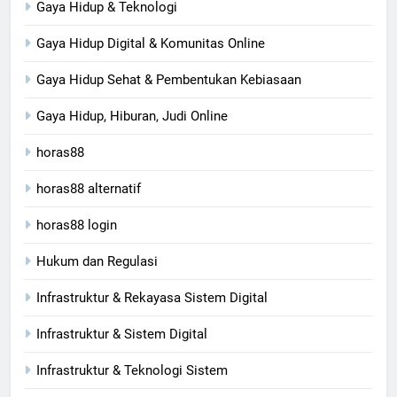
Gaya Hidup & Teknologi
Gaya Hidup Digital & Komunitas Online
Gaya Hidup Sehat & Pembentukan Kebiasaan
Gaya Hidup, Hiburan, Judi Online
horas88
horas88 alternatif
horas88 login
Hukum dan Regulasi
Infrastruktur & Rekayasa Sistem Digital
Infrastruktur & Sistem Digital
Infrastruktur & Teknologi Sistem