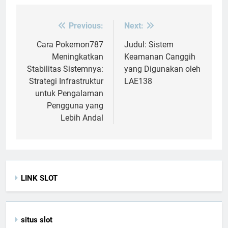
Previous:
Next:
Post
navigation
Cara Pokemon787
Judul: Sistem
Meningkatkan
Keamanan Canggih
Stabilitas Sistemnya:
yang Digunakan oleh
Strategi Infrastruktur
LAE138
untuk Pengalaman
Pengguna yang
Lebih Andal
LINK SLOT
situs slot