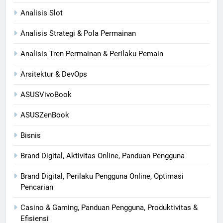
Analisis Slot
Analisis Strategi & Pola Permainan
Analisis Tren Permainan & Perilaku Pemain
Arsitektur & DevOps
ASUSVivoBook
ASUSZenBook
Bisnis
Brand Digital, Aktivitas Online, Panduan Pengguna
Brand Digital, Perilaku Pengguna Online, Optimasi
Pencarian
Casino & Gaming, Panduan Pengguna, Produktivitas &
Efisiensi