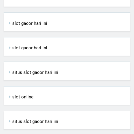
slot gacor hari ini
slot gacor hari ini
situs slot gacor hari ini
slot online
situs slot gacor hari ini