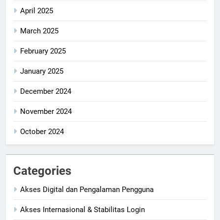
April 2025
March 2025
February 2025
January 2025
December 2024
November 2024
October 2024
Categories
Akses Digital dan Pengalaman Pengguna
Akses Internasional & Stabilitas Login