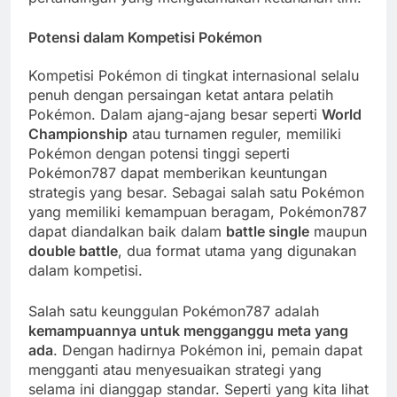
Potensi dalam Kompetisi Pokémon
Kompetisi Pokémon di tingkat internasional selalu
penuh dengan persaingan ketat antara pelatih
Pokémon. Dalam ajang-ajang besar seperti
World
Championship
atau turnamen reguler, memiliki
Pokémon dengan potensi tinggi seperti
Pokémon787 dapat memberikan keuntungan
strategis yang besar. Sebagai salah satu Pokémon
yang memiliki kemampuan beragam, Pokémon787
dapat diandalkan baik dalam
battle single
maupun
double battle
, dua format utama yang digunakan
dalam kompetisi.
Salah satu keunggulan Pokémon787 adalah
kemampuannya untuk mengganggu meta yang
ada
. Dengan hadirnya Pokémon ini, pemain dapat
mengganti atau menyesuaikan strategi yang
selama ini dianggap standar. Seperti yang kita lihat