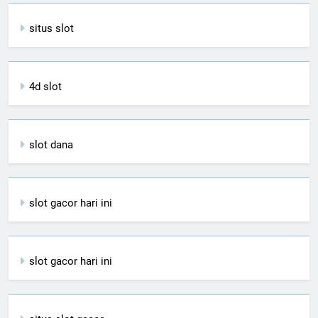
situs slot
4d slot
slot dana
slot gacor hari ini
slot gacor hari ini