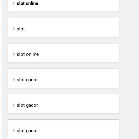
slot online
slot
slot online
slot gacor
slot gacor
slot gacor