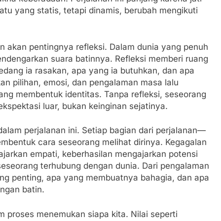
tu yang statis, tetapi dinamis, berubah mengikuti
n akan pentingnya refleksi. Dalam dunia yang penuh
mendengarkan suara batinnya. Refleksi memberi ruang
dang ia rasakan, apa yang ia butuhkan, dan apa
 pilihan, emosi, dan pengalaman masa lalu
ang membentuk identitas. Tanpa refleksi, seseorang
spektasi luar, bukan keinginan sejatinya.
am perjalanan ini. Setiap bagian dari perjalanan—
entuk cara seseorang melihat dirinya. Kegagalan
jarkan empati, keberhasilan mengajarkan potensi
seseorang terhubung dengan dunia. Dari pengalaman
ng penting, apa yang membuatnya bahagia, dan apa
ngan batin.
am proses menemukan siapa kita. Nilai seperti