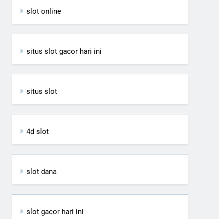
slot online
situs slot gacor hari ini
situs slot
4d slot
slot dana
slot gacor hari ini