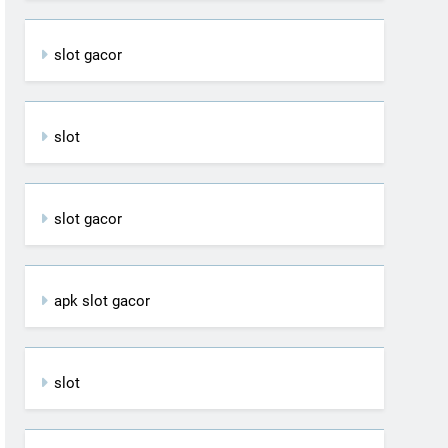
slot gacor
slot
slot gacor
apk slot gacor
slot