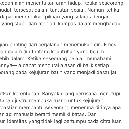
 kedamaian menentukan arah hidup. Ketika seseorang
a mudah tersesat dalam tuntutan sosial. Namun ketika
a dapat menentukan pilihan yang selaras dengan
s yang stabil dan menjadi kompas dalam menghadapi
ian penting dari perjalanan menemukan diri. Emosi
dari dalam diri tentang kebutuhan yang belum
lebih dalam. Ketika seseorang belajar memahami
ya—ia dapat mengurai alasan di balik setiap
ang pada kejujuran batin yang menjadi dasar jati
batkan kerentanan. Banyak orang berusaha menutupi
entanan justru membuka ruang untuk kejujuran.
akpastian membantu seseorang menerima dirinya apa
adi manusia berarti memiliki batas. Dari
 identitas yang tidak lagi bertumpu pada citra luar,