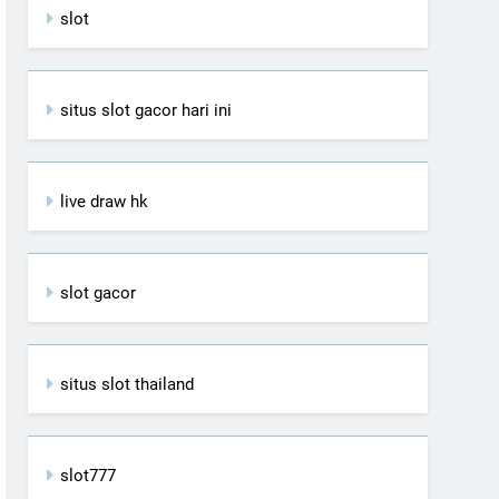
slot
situs slot gacor hari ini
live draw hk
slot gacor
situs slot thailand
slot777