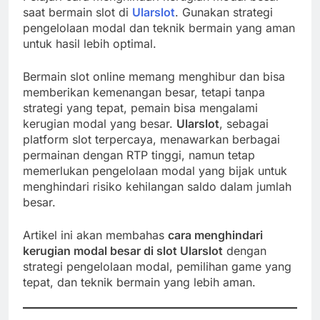
saat bermain slot di
Ularslot
. Gunakan strategi
pengelolaan modal dan teknik bermain yang aman
untuk hasil lebih optimal.
Bermain slot online memang menghibur dan bisa
memberikan kemenangan besar, tetapi tanpa
strategi yang tepat, pemain bisa mengalami
kerugian modal yang besar.
Ularslot
, sebagai
platform slot terpercaya, menawarkan berbagai
permainan dengan RTP tinggi, namun tetap
memerlukan pengelolaan modal yang bijak untuk
menghindari risiko kehilangan saldo dalam jumlah
besar.
Artikel ini akan membahas
cara menghindari
kerugian modal besar di slot Ularslot
dengan
strategi pengelolaan modal, pemilihan game yang
tepat, dan teknik bermain yang lebih aman.