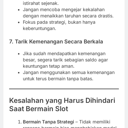
istirahat sejenak.
Jangan mencoba mengejar kekalahan
dengan menaikkan taruhan secara drastis.
Fokus pada strategi, bukan hanya
keberuntungan.
7. Tarik Kemenangan Secara Berkala
Jika sudah mendapatkan kemenangan
besar, segera tarik sebagian saldo agar
keuntungan tetap aman.
Jangan menggunakan semua kemenangan
untuk terus bermain tanpa batas.
Kesalahan yang Harus Dihindari
Saat Bermain Slot
Bermain Tanpa Strategi
– Tidak memiliki
rencana bermain bisa menghabiskan modal