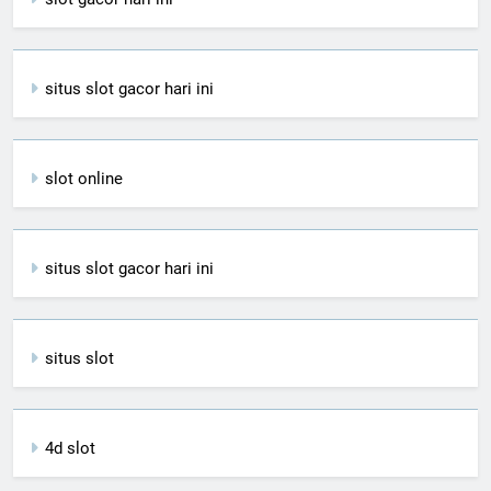
situs slot gacor hari ini
slot online
situs slot gacor hari ini
situs slot
4d slot