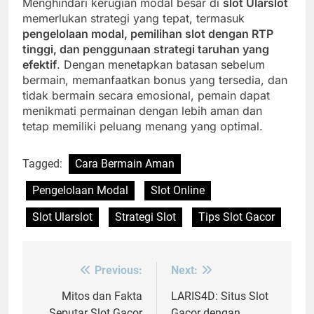
Menghindari kerugian modal besar di
slot Ularslot
memerlukan strategi yang tepat, termasuk
pengelolaan modal, pemilihan slot dengan RTP
tinggi, dan penggunaan strategi taruhan yang
efektif
. Dengan menetapkan batasan sebelum
bermain, memanfaatkan bonus yang tersedia, dan
tidak bermain secara emosional, pemain dapat
menikmati permainan dengan lebih aman dan
tetap memiliki peluang menang yang optimal.
Tagged:
Cara Bermain Aman
Pengelolaan Modal
Slot Online
Slot Ularslot
Strategi Slot
Tips Slot Gacor
Previous:
Next:
Post
navigation
Mitos dan Fakta
LARIS4D: Situs Slot
Seputar Slot Gacor
Gacor dengan