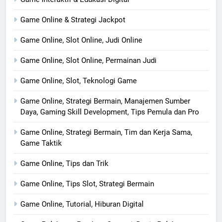
Game Online & Strategi Jackpot
Game Online, Slot Online, Judi Online
Game Online, Slot Online, Permainan Judi
Game Online, Slot, Teknologi Game
Game Online, Strategi Bermain, Manajemen Sumber
Daya, Gaming Skill Development, Tips Pemula dan Pro
Game Online, Strategi Bermain, Tim dan Kerja Sama,
Game Taktik
Game Online, Tips dan Trik
Game Online, Tips Slot, Strategi Bermain
Game Online, Tutorial, Hiburan Digital