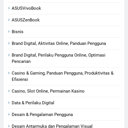
ASUSVivoBook
ASUSZenBook
Bisnis
Brand Digital, Aktivitas Online, Panduan Pengguna
Brand Digital, Perilaku Pengguna Online, Optimasi
Pencarian
Casino & Gaming, Panduan Pengguna, Produktivitas &
Efisiensi
Casino, Slot Online, Permainan Kasino
Data & Perilaku Digital
Desain & Pengalaman Pengguna
Desain Antarmuka dan Pengalaman Visual