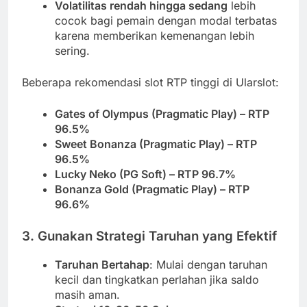
Volatilitas rendah hingga sedang
lebih
cocok bagi pemain dengan modal terbatas
karena memberikan kemenangan lebih
sering.
Beberapa rekomendasi slot RTP tinggi di Ularslot:
Gates of Olympus (Pragmatic Play) – RTP
96.5%
Sweet Bonanza (Pragmatic Play) – RTP
96.5%
Lucky Neko (PG Soft) – RTP 96.7%
Bonanza Gold (Pragmatic Play) – RTP
96.6%
3. Gunakan Strategi Taruhan yang Efektif
Taruhan Bertahap
: Mulai dengan taruhan
kecil dan tingkatkan perlahan jika saldo
masih aman.