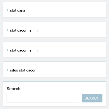
slot dana
slot gacor hari ini
slot gacor hari ini
situs slot gacor
Search
SEARCH