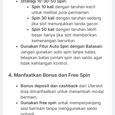
Strategi 10-30-50 Spin
:
Spin 10 kali
dengan taruhan kecil
untuk melihat pola permainan.
Spin 30 kali
dengan taruhan sedang
jika slot menunjukkan tanda gacor.
Spin 50 kali
dengan taruhan lebih
besar hanya jika slot memberikan
kemenangan beruntun.
Gunakan Fitur Auto Spin dengan Batasan
:
Jangan gunakan auto spin tanpa batas,
tetapkan batas jumlah spin dan saldo agar
tidak kehilangan kontrol.
4. Manfaatkan Bonus dan Free Spin
Bonus deposit dan cashback
dari Ularslot
bisa dimanfaatkan untuk menambah modal
bermain.
Gunakan free spin
untuk memperpanjang
sesi bermain tanpa menggunakan saldo
pribadi.