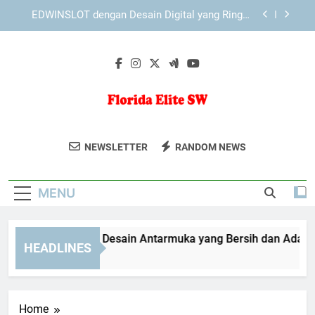
Skip
LEBAH4D dengan Desain Digital yang Ringan dan
to
Adaptif
content
KAYA787 dan Penerapan Sistem Responsif untuk
Pengguna Modern
LEBAH4D dengan Desain Antarmuka yang Bersih
dan Adaptif
EDWINSLOT dengan Desain Digital yang Ringan
dan Adaptif
Florida Elite SW
Bergabunglah Dengan Komunitas
LEBAH4D dengan Desain Digital yang Ringan dan
NEWSLETTER
RANDOM NEWS
Adaptif
Olahraga Dan Kesehatan Di Florida Elite
KAYA787 dan Penerapan Sistem Responsif untuk
SW. Untuk Hidup Sehat Dan Aktif.
Pengguna Modern
MENU
EBAH4D dengan Desain Antarmuka yang Bersih dan Adaptif
HEADLINES
Weeks Ago
Home