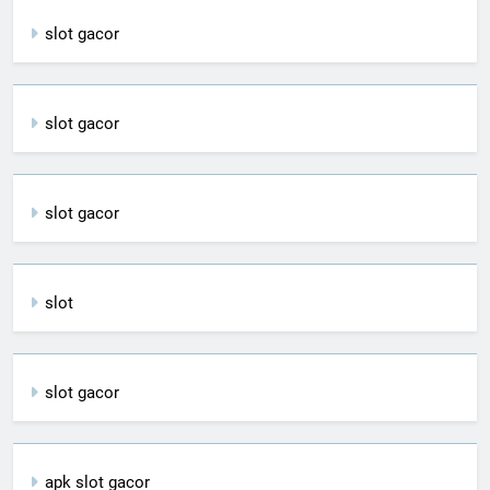
slot gacor
slot gacor
slot gacor
slot
slot gacor
apk slot gacor