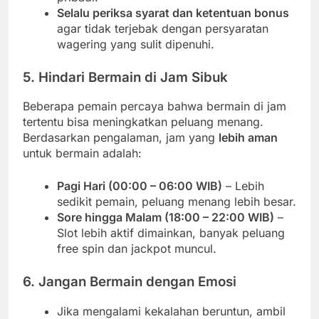
Selalu periksa syarat dan ketentuan bonus
agar tidak terjebak dengan persyaratan
wagering yang sulit dipenuhi.
5. Hindari Bermain di Jam Sibuk
Beberapa pemain percaya bahwa bermain di jam
tertentu bisa meningkatkan peluang menang.
Berdasarkan pengalaman, jam yang
lebih aman
untuk bermain adalah:
Pagi Hari (00:00 – 06:00 WIB)
– Lebih
sedikit pemain, peluang menang lebih besar.
Sore hingga Malam (18:00 – 22:00 WIB)
–
Slot lebih aktif dimainkan, banyak peluang
free spin dan jackpot muncul.
6. Jangan Bermain dengan Emosi
Jika mengalami kekalahan beruntun, ambil