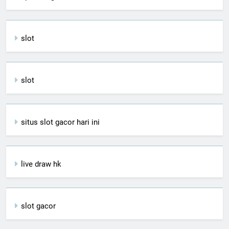
slot
slot
situs slot gacor hari ini
live draw hk
slot gacor