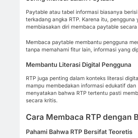
Paytable atau tabel informasi biasanya berisi 
terkadang angka RTP. Karena itu, pengguna
membiasakan diri membaca paytable secara 
Membaca paytable membantu pengguna menghi
tanpa memahami fitur lain, informasi yang di
Membantu Literasi Digital Pengguna
RTP juga penting dalam konteks literasi digi
mampu membedakan informasi edukatif dan kl
menyatakan bahwa RTP tertentu pasti memberi
secara kritis.
Cara Membaca RTP dengan 
Pahami Bahwa RTP Bersifat Teoretis