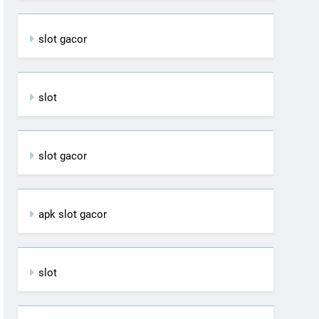
slot gacor
slot
slot gacor
apk slot gacor
slot