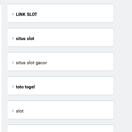
LINK SLOT
situs slot
situs slot gacor
toto togel
slot