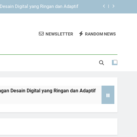
sain Digital yang Ringan dan Adaptif
sain Digital yang Ringan dan Adaptif
tem Responsif untuk Pengguna Modern
NEWSLETTER
RANDOM NEWS
n Antarmuka yang Bersih dan Adaptif
 SW. Untuk Hidup Sehat Dan Aktif.
sain Digital yang Ringan dan Adaptif
sain Digital yang Ringan dan Adaptif
tem Responsif untuk Pengguna Modern
igital yang Ringan dan Adaptif
KAYA787 dan Penerapan
3 Weeks Ago