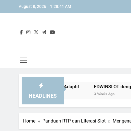
Skip
August 8, 2026
1:28:42 AM
to
content
Flo
Bergabung
yang Bersih dan Adaptif
EDWINSLOT dengan Desain Dig
3 Weeks Ago
HEADLINES
Home
Panduan RTP dan Literasi Slot
Mengenal