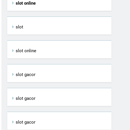
slot online
slot
slot online
slot gacor
slot gacor
slot gacor