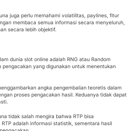
na juga perlu memahami volatilitas, paylines, fitur
Dengan membaca semua informasi secara menyeluruh,
 secara lebih objektif.
dalam dunia slot online adalah RNG atau Random
m pengacakan yang digunakan untuk menentukan
menggambarkan angka pengembalian teoretis dalam
ngan proses pengacakan hasil. Keduanya tidak dapat
sti.
na tidak salah mengira bahwa RTP bisa
RTP adalah informasi statistik, sementara hasil
e pengacakan.