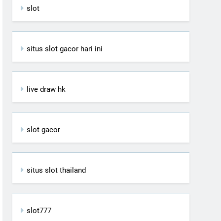
slot
situs slot gacor hari ini
live draw hk
slot gacor
situs slot thailand
slot777