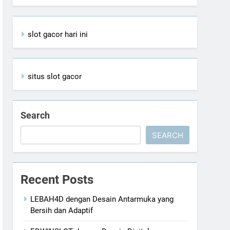
slot gacor hari ini
situs slot gacor
Search
SEARCH
Recent Posts
LEBAH4D dengan Desain Antarmuka yang
Bersih dan Adaptif