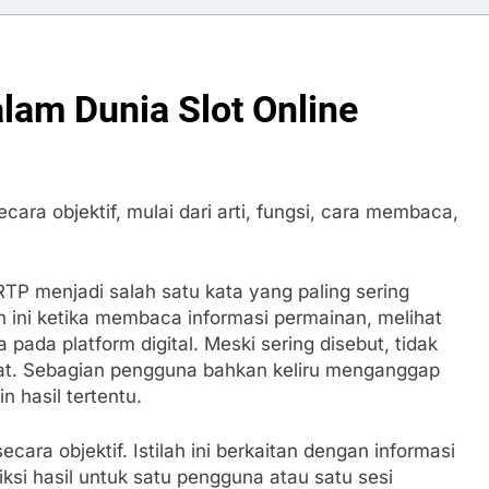
lam Dunia Slot Online
cara objektif, mulai dari arti, fungsi, cara membaca,
RTP menjadi salah satu kata yang paling sering
ini ketika membaca informasi permainan, melihat
 pada platform digital. Meski sering disebut, tidak
at. Sebagian pengguna bahkan keliru menganggap
 hasil tertentu.
cara objektif. Istilah ini berkaitan dengan informasi
ksi hasil untuk satu pengguna atau satu sesi