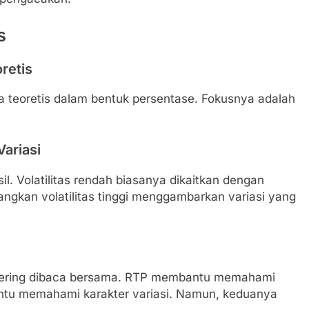
s
retis
 teoretis dalam bentuk persentase. Fokusnya adalah
Variasi
il. Volatilitas rendah biasanya dikaitkan dengan
dangkan volatilitas tinggi menggambarkan variasi yang
as sering dibaca bersama. RTP membantu memahami
antu memahami karakter variasi. Namun, keduanya