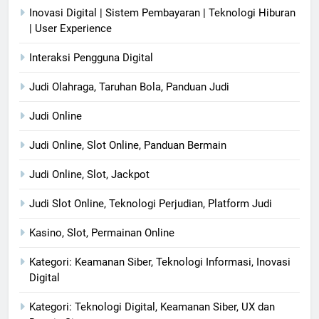
Inovasi Digital | Sistem Pembayaran | Teknologi Hiburan
| User Experience
Interaksi Pengguna Digital
Judi Olahraga, Taruhan Bola, Panduan Judi
Judi Online
Judi Online, Slot Online, Panduan Bermain
Judi Online, Slot, Jackpot
Judi Slot Online, Teknologi Perjudian, Platform Judi
Kasino, Slot, Permainan Online
Kategori: Keamanan Siber, Teknologi Informasi, Inovasi
Digital
Kategori: Teknologi Digital, Keamanan Siber, UX dan