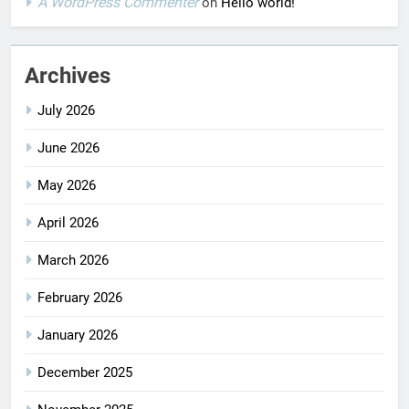
A WordPress Commenter
on
Hello world!
Archives
July 2026
June 2026
May 2026
April 2026
March 2026
February 2026
January 2026
December 2025