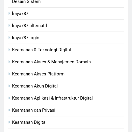
Desain Sistem
kaya787
kaya787 alternatif
kaya787 login
Keamanan & Teknologi Digital
Keamanan Akses & Manajemen Domain
Keamanan Akses Platform
Keamanan Akun Digital
Keamanan Aplikasi & Infrastruktur Digital
Keamanan dan Privasi
Keamanan Digital