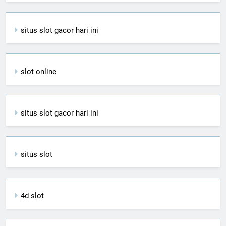
situs slot gacor hari ini
slot online
situs slot gacor hari ini
situs slot
4d slot