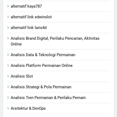
alternatif kaya787
alternatif link edwinslot
alternatif link laris4d
Analisis Brand Digital, Perilaku Pencarian, Aktivitas
Online
Analisis Data & Teknologi Permainan
Analisis Platform Permainan Online
Analisis Slot
Analisis Strategi & Pola Permainan
Analisis Tren Permainan & Perilaku Pemain
Arsitektur & DevOps