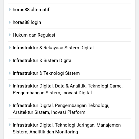
horas88 alternatif
horas88 login
Hukum dan Regulasi
Infrastruktur & Rekayasa Sistem Digital
Infrastruktur & Sistem Digital
Infrastruktur & Teknologi Sistem
Infrastruktur Digital, Data & Analitik, Teknologi Game,
Pengembangan Sistem, Inovasi Digital
Infrastruktur Digital, Pengembangan Teknologi,
Arsitektur Sistem, Inovasi Platform
Infrastruktur Digital, Teknologi Jaringan, Manajemen
Sistem, Analitik dan Monitoring