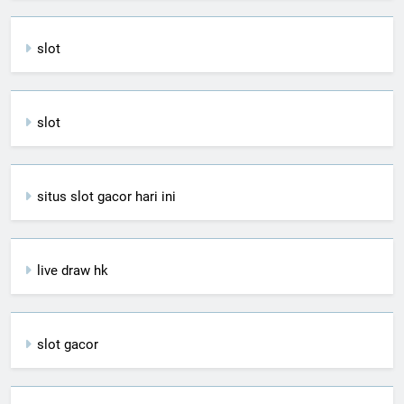
slot
slot
situs slot gacor hari ini
live draw hk
slot gacor