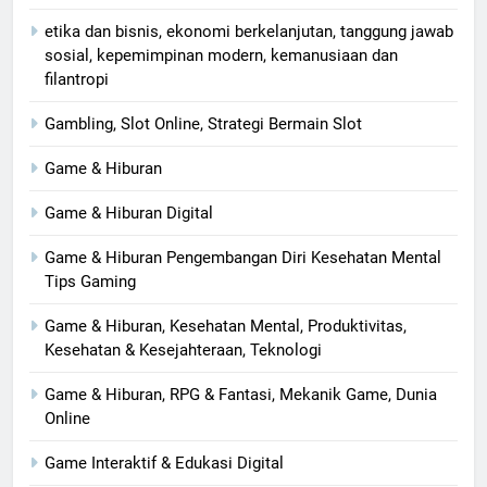
etika dan bisnis, ekonomi berkelanjutan, tanggung jawab
sosial, kepemimpinan modern, kemanusiaan dan
filantropi
Gambling, Slot Online, Strategi Bermain Slot
Game & Hiburan
Game & Hiburan Digital
Game & Hiburan Pengembangan Diri Kesehatan Mental
Tips Gaming
Game & Hiburan, Kesehatan Mental, Produktivitas,
Kesehatan & Kesejahteraan, Teknologi
Game & Hiburan, RPG & Fantasi, Mekanik Game, Dunia
Online
Game Interaktif & Edukasi Digital