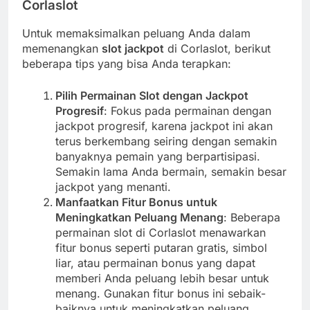
Corlaslot
Untuk memaksimalkan peluang Anda dalam
memenangkan
slot jackpot
di Corlaslot, berikut
beberapa tips yang bisa Anda terapkan:
Pilih Permainan Slot dengan Jackpot
Progresif
: Fokus pada permainan dengan
jackpot progresif, karena jackpot ini akan
terus berkembang seiring dengan semakin
banyaknya pemain yang berpartisipasi.
Semakin lama Anda bermain, semakin besar
jackpot yang menanti.
Manfaatkan Fitur Bonus untuk
Meningkatkan Peluang Menang
: Beberapa
permainan slot di Corlaslot menawarkan
fitur bonus seperti putaran gratis, simbol
liar, atau permainan bonus yang dapat
memberi Anda peluang lebih besar untuk
menang. Gunakan fitur bonus ini sebaik-
baiknya untuk meningkatkan peluang