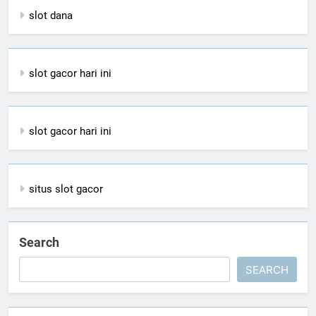
slot dana
slot gacor hari ini
slot gacor hari ini
situs slot gacor
Search
SEARCH