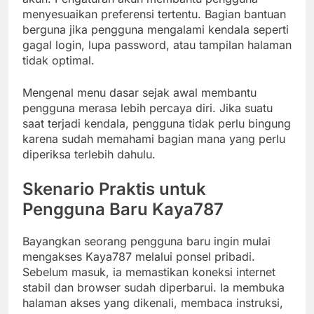
menyesuaikan preferensi tertentu. Bagian bantuan
berguna jika pengguna mengalami kendala seperti
gagal login, lupa password, atau tampilan halaman
tidak optimal.
Mengenal menu dasar sejak awal membantu
pengguna merasa lebih percaya diri. Jika suatu
saat terjadi kendala, pengguna tidak perlu bingung
karena sudah memahami bagian mana yang perlu
diperiksa terlebih dahulu.
Skenario Praktis untuk
Pengguna Baru Kaya787
Bayangkan seorang pengguna baru ingin mulai
mengakses Kaya787 melalui ponsel pribadi.
Sebelum masuk, ia memastikan koneksi internet
stabil dan browser sudah diperbarui. Ia membuka
halaman akses yang dikenali, membaca instruksi,