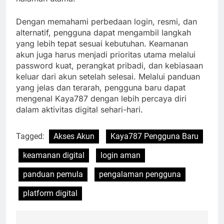
Dengan memahami perbedaan login, resmi, dan
alternatif, pengguna dapat mengambil langkah
yang lebih tepat sesuai kebutuhan. Keamanan
akun juga harus menjadi prioritas utama melalui
password kuat, perangkat pribadi, dan kebiasaan
keluar dari akun setelah selesai. Melalui panduan
yang jelas dan terarah, pengguna baru dapat
mengenal Kaya787 dengan lebih percaya diri
dalam aktivitas digital sehari-hari.
Tagged:
Akses Akun
Kaya787 Pengguna Baru
keamanan digital
login aman
panduan pemula
pengalaman pengguna
platform digital