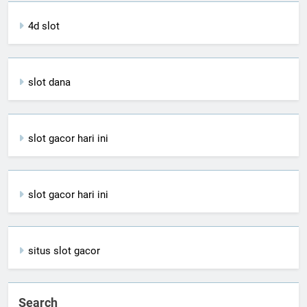
4d slot
slot dana
slot gacor hari ini
slot gacor hari ini
situs slot gacor
Search