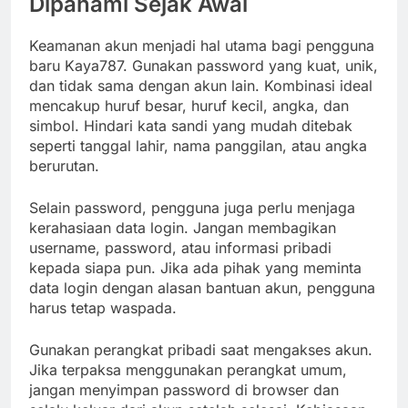
Dipahami Sejak Awal
Keamanan akun menjadi hal utama bagi pengguna
baru Kaya787. Gunakan password yang kuat, unik,
dan tidak sama dengan akun lain. Kombinasi ideal
mencakup huruf besar, huruf kecil, angka, dan
simbol. Hindari kata sandi yang mudah ditebak
seperti tanggal lahir, nama panggilan, atau angka
berurutan.
Selain password, pengguna juga perlu menjaga
kerahasiaan data login. Jangan membagikan
username, password, atau informasi pribadi
kepada siapa pun. Jika ada pihak yang meminta
data login dengan alasan bantuan akun, pengguna
harus tetap waspada.
Gunakan perangkat pribadi saat mengakses akun.
Jika terpaksa menggunakan perangkat umum,
jangan menyimpan password di browser dan