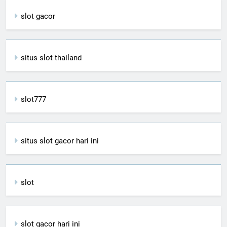
slot gacor
situs slot thailand
slot777
situs slot gacor hari ini
slot
slot gacor hari ini