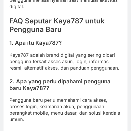
digital.
FAQ Seputar Kaya787 untuk
Pengguna Baru
1. Apa itu Kaya787?
Kaya787 adalah brand digital yang sering dicari
pengguna terkait akses akun, login, informasi
resmi, alternatif akses, dan panduan penggunaan.
2. Apa yang perlu dipahami pengguna
baru Kaya787?
Pengguna baru perlu memahami cara akses,
proses login, keamanan akun, penggunaan
perangkat mobile, menu dasar, dan solusi kendala
umum.