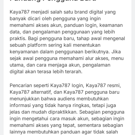
Kaya787 menjadi salah satu brand digital yang
banyak dicari oleh pengguna yang ingin
memahami akses akun, panduan login, keamanan
data, dan pengalaman penggunaan yang lebih
praktis. Bagi pengguna baru, tahap awal mengenal
sebuah platform sering kali menentukan
kenyamanan dalam penggunaan berikutnya. Jika
sejak awal pengguna memahami alur akses, menu
utama, dan cara menjaga akun, pengalaman
digital akan terasa lebih terarah.
Pencarian seperti Kaya787 login, Kaya787 resmi,
Kaya787 alternatif, dan Kaya787 pengguna baru
menunjukkan bahwa audiens membutuhkan
informasi yang tidak hanya ringkas, tetapi juga
jelas dan mudah dipraktikkan. Sebagian pengguna
ingin mengetahui cara masuk akun, sebagian ingin
memahami akses yang tepat, sementara sebagian
lainnya membutuhkan panduan agar tidak salah