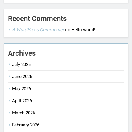
Recent Comments
A WordPress Commenter
on
Hello world!
Archives
July 2026
June 2026
May 2026
April 2026
March 2026
February 2026