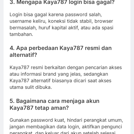
3. Mengapa Kaya787 login bisa gagal?
Login bisa gagal karena password salah,
username keliru, koneksi tidak stabil, browser
bermasalah, huruf kapital aktif, atau ada spasi
tambahan.
4. Apa perbedaan Kaya787 resmi dan
alternatif?
Kaya787 resmi berkaitan dengan pencarian akses
atau informasi brand yang jelas, sedangkan
Kaya787 alternatif biasanya dicari saat akses
utama sulit dibuka.
5. Bagaimana cara menjaga akun
Kaya787 tetap aman?
Gunakan password kuat, hindari perangkat umum,
jangan membagikan data login, aktifkan pengunci
perangkat, dan keluar dari akun setelah selesai.