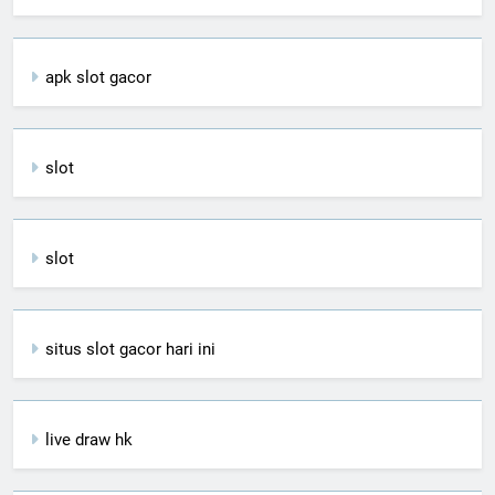
apk slot gacor
slot
slot
situs slot gacor hari ini
live draw hk