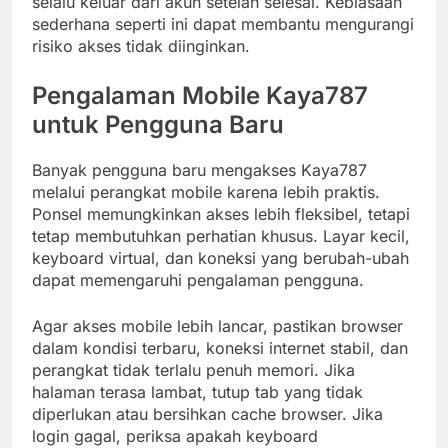
selalu keluar dari akun setelah selesai. Kebiasaan
sederhana seperti ini dapat membantu mengurangi
risiko akses tidak diinginkan.
Pengalaman Mobile Kaya787
untuk Pengguna Baru
Banyak pengguna baru mengakses Kaya787
melalui perangkat mobile karena lebih praktis.
Ponsel memungkinkan akses lebih fleksibel, tetapi
tetap membutuhkan perhatian khusus. Layar kecil,
keyboard virtual, dan koneksi yang berubah-ubah
dapat memengaruhi pengalaman pengguna.
Agar akses mobile lebih lancar, pastikan browser
dalam kondisi terbaru, koneksi internet stabil, dan
perangkat tidak terlalu penuh memori. Jika
halaman terasa lambat, tutup tab yang tidak
diperlukan atau bersihkan cache browser. Jika
login gagal, periksa apakah keyboard