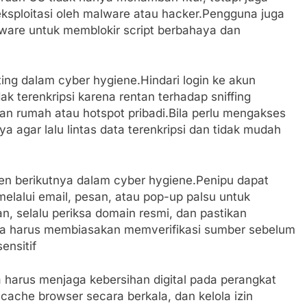
sploitasi oleh malware atau hacker.Pengguna juga
ware untuk memblokir script berbahaya dan
ing dalam cyber hygiene.Hindari login ke akun
 terenkripsi karena rentan terhadap sniffing
an rumah atau hotspot pribadi.Bila perlu mengakses
a agar lalu lintas data terenkripsi dan tidak mudah
n berikutnya dalam cyber hygiene.Penipu dapat
lalui email, pesan, atau pop-up palsu untuk
n, selalu periksa domain resmi, dan pastikan
una harus membiasakan memverifikasi sumber sebelum
ensitif
 harus menjaga kebersihan digital pada perangkat
n cache browser secara berkala, dan kelola izin