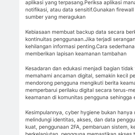
aplikasi yang terpasang.Periksa aplikasi ma
notifikasi, atau data sensitif.Gunakan firewa
sumber yang meragukan
Kebiasaan membuat backup data secara be
kontinuitas penggunaan.Jika terjadi serang
kehilangan informasi penting.Cara sederhana
memberikan lapisan keamanan tambahan
Kesadaran dan edukasi menjadi bagian tidak
memahami ancaman digital, semakin kecil p
mendorong pengguna mengikuti berita keam
memperbarui perilaku digital secara terus-
keamanan di komunitas pengguna sehingga ek
Kesimpulannya, cyber hygiene bukan hanya rut
melindungi identitas, akses, dan data pengg
kuat, penggunaan 2FA, pembaruan sistem, k
berkelanjutan, pengguna memastikan akses 