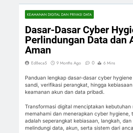
KEAMANAN DIGITAL DAN PRIVASI DATA
Dasar-Dasar Cyber Hyg
Perlindungan Data dan A
Aman
0
Ed8eca5
9 Months Ago
6 Mins
Panduan lengkap dasar-dasar cyber hygiene
sandi, verifikasi perangkat, hingga kebiasa
keamanan akun dan data pribadi.
Transformasi digital menciptakan kebutuhan
memahami dan menerapkan cyber hygiene, t
adalah seperangkat kebiasaan, langkah, dan 
melindungi data, akun, serta sistem dari a