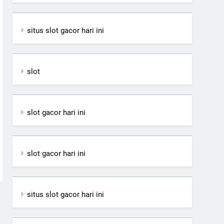
situs slot gacor hari ini
slot
slot gacor hari ini
slot gacor hari ini
situs slot gacor hari ini