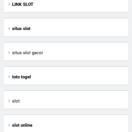
LINK SLOT
situs slot
situs slot gacor
toto togel
slot
slot online