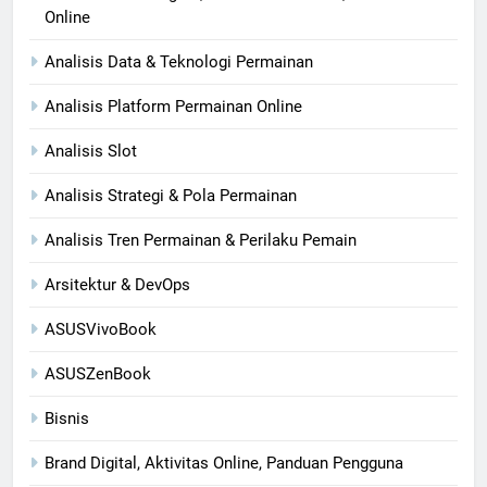
Online
Analisis Data & Teknologi Permainan
Analisis Platform Permainan Online
Analisis Slot
Analisis Strategi & Pola Permainan
Analisis Tren Permainan & Perilaku Pemain
Arsitektur & DevOps
ASUSVivoBook
ASUSZenBook
Bisnis
Brand Digital, Aktivitas Online, Panduan Pengguna