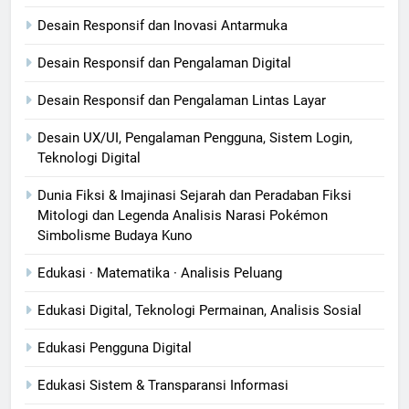
Desain Responsif dan Inovasi Antarmuka
Desain Responsif dan Pengalaman Digital
Desain Responsif dan Pengalaman Lintas Layar
Desain UX/UI, Pengalaman Pengguna, Sistem Login,
Teknologi Digital
Dunia Fiksi & Imajinasi Sejarah dan Peradaban Fiksi
Mitologi dan Legenda Analisis Narasi Pokémon
Simbolisme Budaya Kuno
Edukasi · Matematika · Analisis Peluang
Edukasi Digital, Teknologi Permainan, Analisis Sosial
Edukasi Pengguna Digital
Edukasi Sistem & Transparansi Informasi