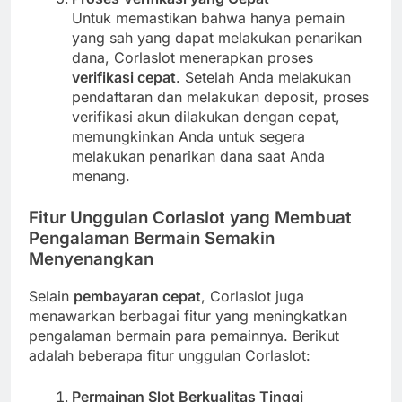
Untuk memastikan bahwa hanya pemain
yang sah yang dapat melakukan penarikan
dana, Corlaslot menerapkan proses
verifikasi cepat
. Setelah Anda melakukan
pendaftaran dan melakukan deposit, proses
verifikasi akun dilakukan dengan cepat,
memungkinkan Anda untuk segera
melakukan penarikan dana saat Anda
menang.
Fitur Unggulan Corlaslot yang Membuat
Pengalaman Bermain Semakin
Menyenangkan
Selain
pembayaran cepat
, Corlaslot juga
menawarkan berbagai fitur yang meningkatkan
pengalaman bermain para pemainnya. Berikut
adalah beberapa fitur unggulan Corlaslot:
Permainan Slot Berkualitas Tinggi