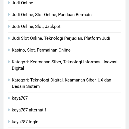
Judi Online
Judi Online, Slot Online, Panduan Bermain
Judi Online, Slot, Jackpot
Judi Slot Online, Teknologi Perjudian, Platform Judi
Kasino, Slot, Permainan Online
Kategori: Keamanan Siber, Teknologi Informasi, Inovasi
Digital
Kategori: Teknologi Digital, Keamanan Siber, UX dan
Desain Sistem
kaya787
kaya787 alternatif
kaya787 login