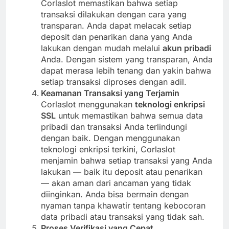
Corlaslot memastikan bahwa setiap
transaksi dilakukan dengan cara yang
transparan. Anda dapat melacak setiap
deposit dan penarikan dana yang Anda
lakukan dengan mudah melalui
akun pribadi
Anda. Dengan sistem yang transparan, Anda
dapat merasa lebih tenang dan yakin bahwa
setiap transaksi diproses dengan adil.
Keamanan Transaksi yang Terjamin
Corlaslot menggunakan
teknologi enkripsi
SSL
untuk memastikan bahwa semua data
pribadi dan transaksi Anda terlindungi
dengan baik. Dengan menggunakan
teknologi enkripsi terkini, Corlaslot
menjamin bahwa setiap transaksi yang Anda
lakukan — baik itu deposit atau penarikan
— akan aman dari ancaman yang tidak
diinginkan. Anda bisa bermain dengan
nyaman tanpa khawatir tentang kebocoran
data pribadi atau transaksi yang tidak sah.
Proses Verifikasi yang Cepat