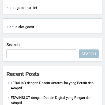
slot gacor hari ini
situs slot gacor
Search
SEARCH
Recent Posts
LEBAH4D dengan Desain Antarmuka yang Bersih dan
Adaptif
EDWINSLOT dengan Desain Digital yang Ringan dan
Adaptif