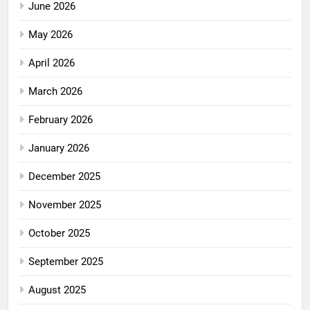
June 2026
May 2026
April 2026
March 2026
February 2026
January 2026
December 2025
November 2025
October 2025
September 2025
August 2025