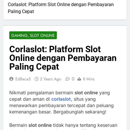
Corlaslot: Platform Slot Online dengan Pembayaran
Paling Cepat
GAMING, SLOT ONLINE
Corlaslot: Platform Slot
Online dengan Pembayaran
Paling Cepat
0
Ed8eca5
2 Years Ago
8 Mins
Nikmati pengalaman bermain
slot online
yang
cepat dan aman di
corlaslot
, situs yang
menawarkan pembayaran tercepat dan peluang
kemenangan besar. Bergabunglah sekarang!
Bermain
slot online
tidak hanya tentang keseruan