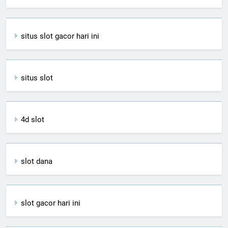
situs slot gacor hari ini
situs slot
4d slot
slot dana
slot gacor hari ini