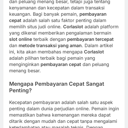
dan peluang menang besar, tetapi juga tentang
kenyamanan dan kecepatan dalam transaksi
keuangan. Bagi banyak pemain,
pembayaran
cepat
adalah salah satu faktor penting dalam
memilih situs judi online.
Corlaslot
adalah platform
yang dikenal memberikan pengalaman bermain
slot online
terbaik dengan
pembayaran tercepat
dan
metode transaksi yang aman
. Dalam artikel
ini, kita akan membahas mengapa
Corlaslot
adalah pilihan terbaik bagi pemain yang
menginginkan
pembayaran cepat
dan peluang
menang besar.
Mengapa Pembayaran Cepat Sangat
Penting?
Kecepatan pembayaran adalah salah satu aspek
penting dalam dunia perjudian online. Pemain ingin
memastikan bahwa kemenangan mereka dapat
ditarik dengan mudah dan cepat tanpa mengalami
keterlambatan atau masalah teknis. Dengan