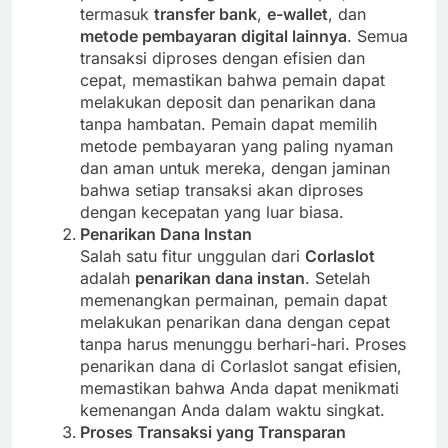
termasuk
transfer bank
,
e-wallet
, dan
metode pembayaran digital lainnya
. Semua
transaksi diproses dengan efisien dan
cepat, memastikan bahwa pemain dapat
melakukan deposit dan penarikan dana
tanpa hambatan. Pemain dapat memilih
metode pembayaran yang paling nyaman
dan aman untuk mereka, dengan jaminan
bahwa setiap transaksi akan diproses
dengan kecepatan yang luar biasa.
Penarikan Dana Instan
Salah satu fitur unggulan dari
Corlaslot
adalah
penarikan dana instan
. Setelah
memenangkan permainan, pemain dapat
melakukan penarikan dana dengan cepat
tanpa harus menunggu berhari-hari. Proses
penarikan dana di Corlaslot sangat efisien,
memastikan bahwa Anda dapat menikmati
kemenangan Anda dalam waktu singkat.
Proses Transaksi yang Transparan