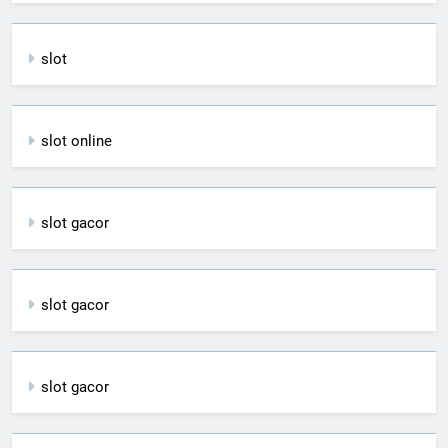
slot
slot online
slot gacor
slot gacor
slot gacor