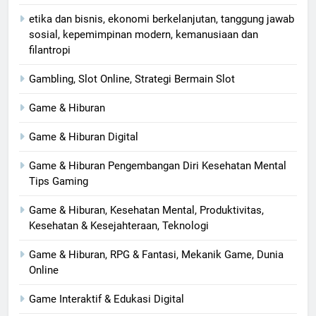
etika dan bisnis, ekonomi berkelanjutan, tanggung jawab
sosial, kepemimpinan modern, kemanusiaan dan
filantropi
Gambling, Slot Online, Strategi Bermain Slot
Game & Hiburan
Game & Hiburan Digital
Game & Hiburan Pengembangan Diri Kesehatan Mental
Tips Gaming
Game & Hiburan, Kesehatan Mental, Produktivitas,
Kesehatan & Kesejahteraan, Teknologi
Game & Hiburan, RPG & Fantasi, Mekanik Game, Dunia
Online
Game Interaktif & Edukasi Digital