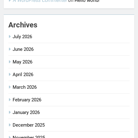
A WordPress Commenter
on
Hello world!
Archives
July 2026
June 2026
May 2026
April 2026
March 2026
February 2026
January 2026
December 2025
November 2025