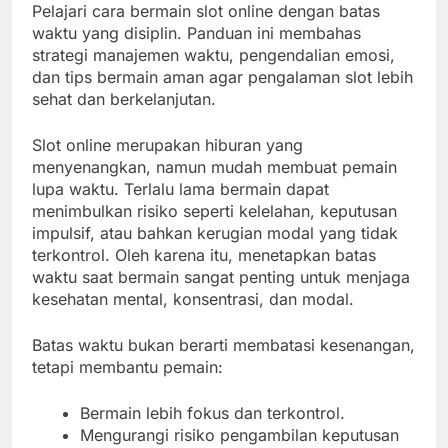
Pelajari cara bermain slot online dengan batas
waktu yang disiplin. Panduan ini membahas
strategi manajemen waktu, pengendalian emosi,
dan tips bermain aman agar pengalaman slot lebih
sehat dan berkelanjutan.
Slot online merupakan hiburan yang
menyenangkan, namun mudah membuat pemain
lupa waktu. Terlalu lama bermain dapat
menimbulkan risiko seperti kelelahan, keputusan
impulsif, atau bahkan kerugian modal yang tidak
terkontrol. Oleh karena itu, menetapkan batas
waktu saat bermain sangat penting untuk menjaga
kesehatan mental, konsentrasi, dan modal.
Batas waktu bukan berarti membatasi kesenangan,
tetapi membantu pemain:
Bermain lebih fokus dan terkontrol.
Mengurangi risiko pengambilan keputusan