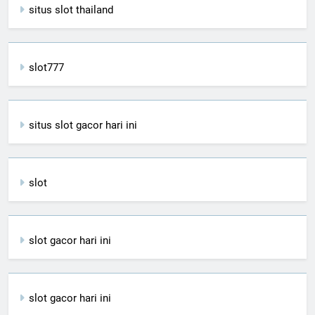
situs slot thailand
slot777
situs slot gacor hari ini
slot
slot gacor hari ini
slot gacor hari ini