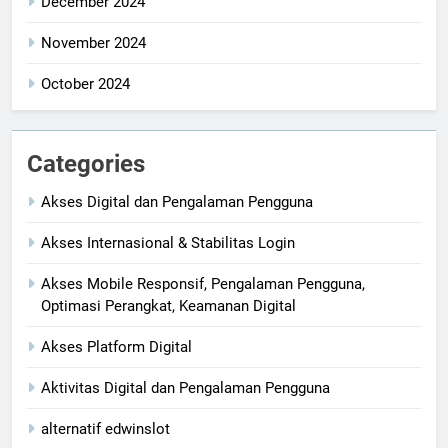
December 2024
November 2024
October 2024
Categories
Akses Digital dan Pengalaman Pengguna
Akses Internasional & Stabilitas Login
Akses Mobile Responsif, Pengalaman Pengguna,
Optimasi Perangkat, Keamanan Digital
Akses Platform Digital
Aktivitas Digital dan Pengalaman Pengguna
alternatif edwinslot