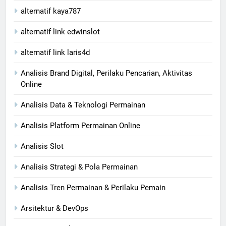
alternatif kaya787
alternatif link edwinslot
alternatif link laris4d
Analisis Brand Digital, Perilaku Pencarian, Aktivitas
Online
Analisis Data & Teknologi Permainan
Analisis Platform Permainan Online
Analisis Slot
Analisis Strategi & Pola Permainan
Analisis Tren Permainan & Perilaku Pemain
Arsitektur & DevOps