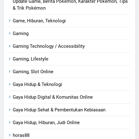
Update Game, Berita Pokémon, Karakter Pokémon, Tips
& Trik Pokémon
Game, Hiburan, Teknologi
Gaming
Gaming Technology / Accessibility
Gaming, Lifestyle
Gaming, Slot Online
Gaya Hidup & Teknologi
Gaya Hidup Digital & Komunitas Online
Gaya Hidup Sehat & Pembentukan Kebiasaan
Gaya Hidup, Hiburan, Judi Online
horas88