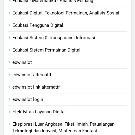
Edukasi · Matematika · Analisis Peluang
Edukasi Digital, Teknologi Permainan, Analisis Sosial
Edukasi Pengguna Digital
Edukasi Sistem & Transparansi Informasi
Edukasi Sistem Permainan Digital
edwinslot
edwinslot alternatif
edwinslot link alternatif
edwinslot login
Efektivitas Layanan Digital
Eksplorasi Luar Angkasa, Fiksi Ilmiah, Petualangan,
Teknologi dan Inovasi, Misteri dan Fantasi