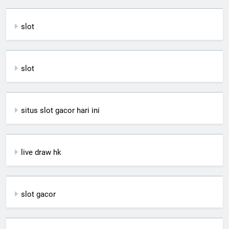
slot
slot
situs slot gacor hari ini
live draw hk
slot gacor