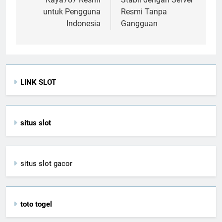
untuk Pengguna
Resmi Tanpa
Indonesia
Gangguan
LINK SLOT
situs slot
situs slot gacor
toto togel