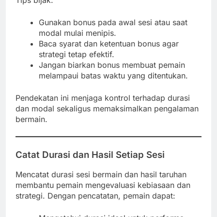
Gunakan bonus pada awal sesi atau saat
modal mulai menipis.
Baca syarat dan ketentuan bonus agar
strategi tetap efektif.
Jangan biarkan bonus membuat pemain
melampaui batas waktu yang ditentukan.
Pendekatan ini menjaga kontrol terhadap durasi
dan modal sekaligus memaksimalkan pengalaman
bermain.
Catat Durasi dan Hasil Setiap Sesi
Mencatat durasi sesi bermain dan hasil taruhan
membantu pemain mengevaluasi kebiasaan dan
strategi. Dengan pencatatan, pemain dapat: