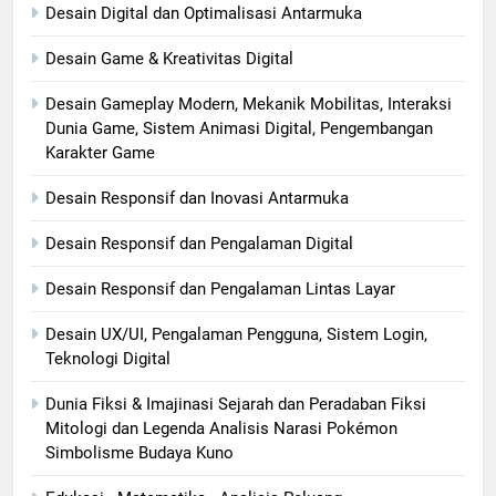
Desain Digital dan Optimalisasi Antarmuka
Desain Game & Kreativitas Digital
Desain Gameplay Modern, Mekanik Mobilitas, Interaksi
Dunia Game, Sistem Animasi Digital, Pengembangan
Karakter Game
Desain Responsif dan Inovasi Antarmuka
Desain Responsif dan Pengalaman Digital
Desain Responsif dan Pengalaman Lintas Layar
Desain UX/UI, Pengalaman Pengguna, Sistem Login,
Teknologi Digital
Dunia Fiksi & Imajinasi Sejarah dan Peradaban Fiksi
Mitologi dan Legenda Analisis Narasi Pokémon
Simbolisme Budaya Kuno