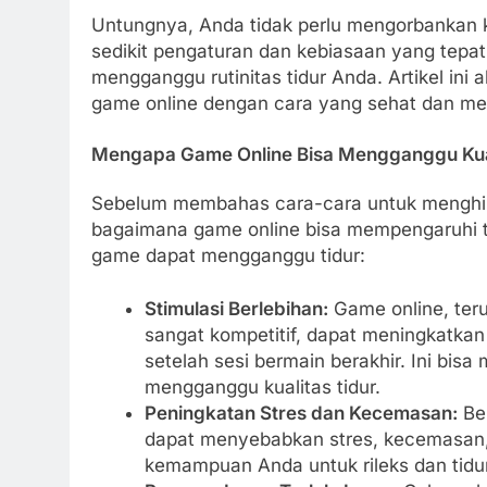
Untungnya, Anda tidak perlu mengorbankan k
sedikit pengaturan dan kebiasaan yang tepa
mengganggu rutinitas tidur Anda. Artikel ini
game online dengan cara yang sehat dan men
Mengapa Game Online Bisa Mengganggu Kual
Sebelum membahas cara-cara untuk menghin
bagaimana game online bisa mempengaruhi t
game dapat mengganggu tidur:
Stimulasi Berlebihan:
Game online, teru
sangat kompetitif, dapat meningkatkan
setelah sesi bermain berakhir. Ini bis
mengganggu kualitas tidur.
Peningkatan Stres dan Kecemasan:
Ber
dapat menyebabkan stres, kecemasan,
kemampuan Anda untuk rileks dan tidu