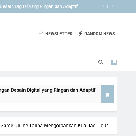
sain Digital yang Ringan dan Adaptif
sain Digital yang Ringan dan Adaptif
tem Responsif untuk Pengguna Modern
NEWSLETTER
RANDOM NEWS
n Antarmuka yang Bersih dan Adaptif
 SW. Untuk Hidup Sehat Dan Aktif.
sain Digital yang Ringan dan Adaptif
sain Digital yang Ringan dan Adaptif
tem Responsif untuk Pengguna Modern
igital yang Ringan dan Adaptif
KAYA787 dan Penerapa
3 Weeks Ago
 Game Online Tanpa Mengorbankan Kualitas Tidur