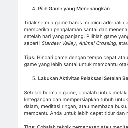
Pilih Game yang Menenangkan
Tidak semua game harus memicu adrenalin 
memberikan pengalaman santai dan menenan
setelah hari yang panjang. Pilihlah game ya
seperti
Stardew Valley
,
Animal Crossing
, ata
Tips:
Hindari game dengan tempo cepat atau p
game yang lebih santai untuk membantu otak 
Lakukan Aktivitas Relaksasi Setelah B
Setelah bermain game, cobalah untuk melak
ketegangan dan mempersiapkan tubuh untuk 
dalam, meditasi ringan, atau membaca buku.
membantu Anda untuk lebih cepat tidur dan m
Tips:
Cobalah teknik pernapasan atau medita