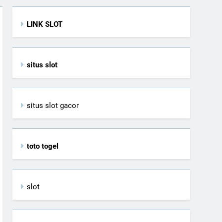
LINK SLOT
situs slot
situs slot gacor
toto togel
slot