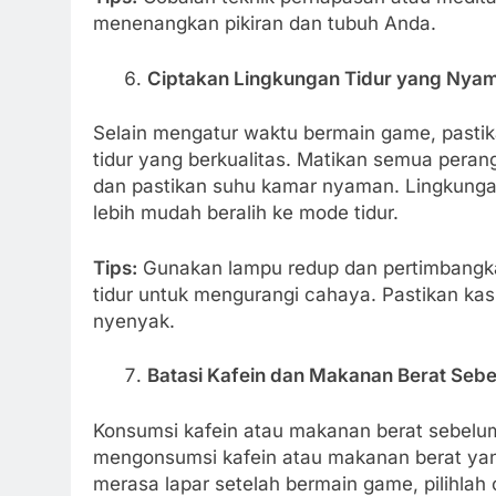
menenangkan pikiran dan tubuh Anda.
Ciptakan Lingkungan Tidur yang Nya
Selain mengatur waktu bermain game, pasti
tidur yang berkualitas. Matikan semua perang
dan pastikan suhu kamar nyaman. Lingkunga
lebih mudah beralih ke mode tidur.
Tips:
Gunakan lampu redup dan pertimbangk
tidur untuk mengurangi cahaya. Pastikan kas
nyenyak.
Batasi Kafein dan Makanan Berat Sebe
Konsumsi kafein atau makanan berat sebelum 
mengonsumsi kafein atau makanan berat yan
merasa lapar setelah bermain game, pilihlah