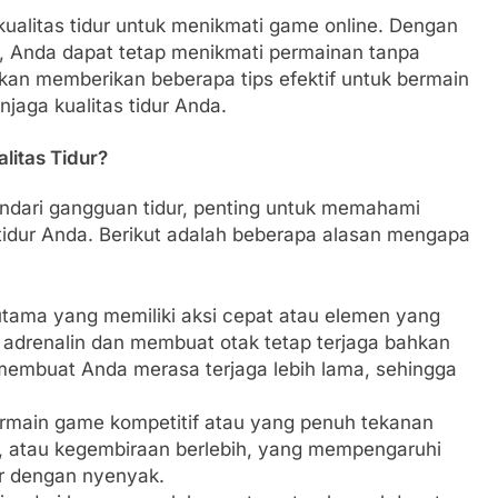
ualitas tidur untuk menikmati game online. Dengan
t, Anda dapat tetap menikmati permainan tanpa
 akan memberikan beberapa tips efektif untuk bermain
jaga kualitas tidur Anda.
itas Tidur?
dari gangguan tidur, penting untuk memahami
idur Anda. Berikut adalah beberapa alasan mengapa
tama yang memiliki aksi cepat atau elemen yang
 adrenalin dan membuat otak tetap terjaga bahkan
a membuat Anda merasa terjaga lebih lama, sehingga
main game kompetitif atau yang penuh tekanan
 atau kegembiraan berlebih, yang mempengaruhi
r dengan nyenyak.