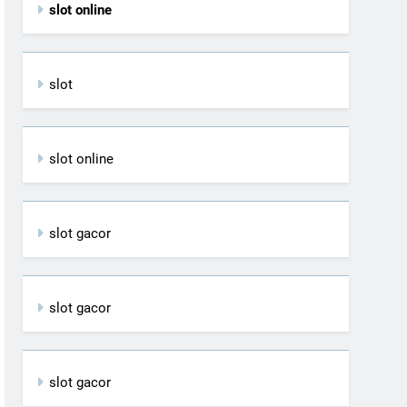
slot online
slot
slot online
slot gacor
slot gacor
slot gacor