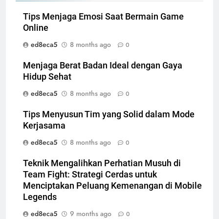
Tips Menjaga Emosi Saat Bermain Game
Online
ed8eca5
8 months ago
0
Menjaga Berat Badan Ideal dengan Gaya
Hidup Sehat
ed8eca5
8 months ago
0
Tips Menyusun Tim yang Solid dalam Mode
Kerjasama
ed8eca5
8 months ago
0
Teknik Mengalihkan Perhatian Musuh di
Team Fight: Strategi Cerdas untuk
Menciptakan Peluang Kemenangan di Mobile
Legends
ed8eca5
9 months ago
0