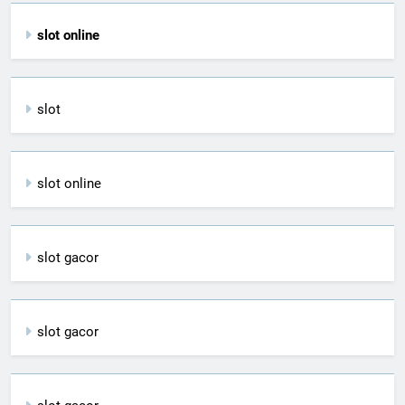
slot online
slot
slot online
slot gacor
slot gacor