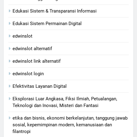
Edukasi Sistem & Transparansi Informasi
Edukasi Sistem Permainan Digital
edwinslot
edwinslot alternatif
edwinslot link alternatif
edwinslot login
Efektivitas Layanan Digital
Eksplorasi Luar Angkasa, Fiksi Ilmiah, Petualangan,
Teknologi dan Inovasi, Misteri dan Fantasi
etika dan bisnis, ekonomi berkelanjutan, tanggung jawab
sosial, kepemimpinan modern, kemanusiaan dan
filantropi