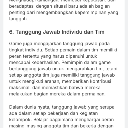
beradaptasi dengan situasi baru adalah bagian
penting dari mengembangkan kepemimpinan yang
tangguh.
6.
Tanggung Jawab Individu dan Tim
Game juga mengajarkan tanggung jawab pada
tingkat individu. Setiap pemain dalam tim memiliki
peran tertentu yang harus dipenuhi untuk
mencapai keberhasilan. Pemimpin dalam game
bertanggung jawab untuk mengarahkan tim, tetapi
setiap anggota tim juga memiliki tanggung jawab
untuk mengikuti arahan, memberikan kontribusi
maksimal, dan memastikan bahwa mereka
melakukan bagian mereka dalam permainan.
Dalam dunia nyata, tanggung jawab yang serupa
ada dalam setiap pekerjaan dan kegiatan
kelompok. Belajar bagaimana menghargai peran
masing-masing anggota tim dan bekerja dengan