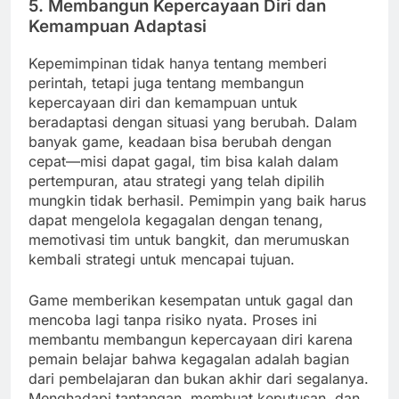
5.
Membangun Kepercayaan Diri dan
Kemampuan Adaptasi
Kepemimpinan tidak hanya tentang memberi
perintah, tetapi juga tentang membangun
kepercayaan diri dan kemampuan untuk
beradaptasi dengan situasi yang berubah. Dalam
banyak game, keadaan bisa berubah dengan
cepat—misi dapat gagal, tim bisa kalah dalam
pertempuran, atau strategi yang telah dipilih
mungkin tidak berhasil. Pemimpin yang baik harus
dapat mengelola kegagalan dengan tenang,
memotivasi tim untuk bangkit, dan merumuskan
kembali strategi untuk mencapai tujuan.
Game memberikan kesempatan untuk gagal dan
mencoba lagi tanpa risiko nyata. Proses ini
membantu membangun kepercayaan diri karena
pemain belajar bahwa kegagalan adalah bagian
dari pembelajaran dan bukan akhir dari segalanya.
Menghadapi tantangan, membuat keputusan, dan