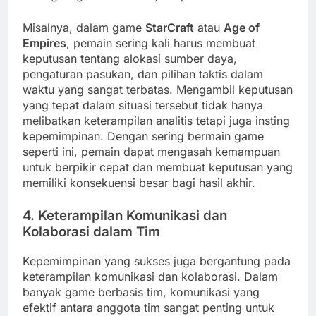
Misalnya, dalam game
StarCraft
atau
Age of
Empires
, pemain sering kali harus membuat
keputusan tentang alokasi sumber daya,
pengaturan pasukan, dan pilihan taktis dalam
waktu yang sangat terbatas. Mengambil keputusan
yang tepat dalam situasi tersebut tidak hanya
melibatkan keterampilan analitis tetapi juga insting
kepemimpinan. Dengan sering bermain game
seperti ini, pemain dapat mengasah kemampuan
untuk berpikir cepat dan membuat keputusan yang
memiliki konsekuensi besar bagi hasil akhir.
4.
Keterampilan Komunikasi dan
Kolaborasi dalam Tim
Kepemimpinan yang sukses juga bergantung pada
keterampilan komunikasi dan kolaborasi. Dalam
banyak game berbasis tim, komunikasi yang
efektif antara anggota tim sangat penting untuk