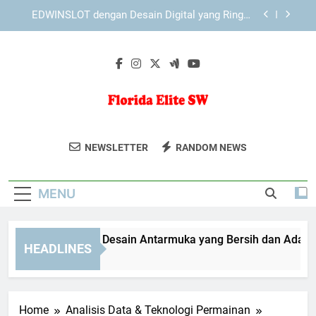
Skip
LEBAH4D dengan Desain Digital yang Ringan dan
to
Adaptif
content
KAYA787 dan Penerapan Sistem Responsif untuk
Pengguna Modern
LEBAH4D dengan Desain Antarmuka yang Bersih
dan Adaptif
EDWINSLOT dengan Desain Digital yang Ringan
dan Adaptif
Florida Elite SW
Bergabunglah Dengan Komunitas
LEBAH4D dengan Desain Digital yang Ringan dan
NEWSLETTER
RANDOM NEWS
Adaptif
Olahraga Dan Kesehatan Di Florida Elite
KAYA787 dan Penerapan Sistem Responsif untuk
SW. Untuk Hidup Sehat Dan Aktif.
Pengguna Modern
MENU
EBAH4D dengan Desain Antarmuka yang Bersih dan Adaptif
HEADLINES
Weeks Ago
Home
Analisis Data & Teknologi Permainan