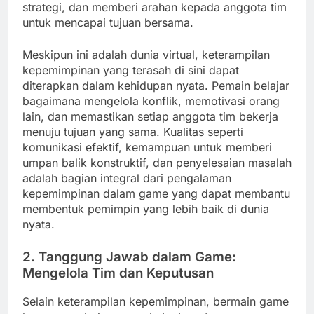
strategi, dan memberi arahan kepada anggota tim
untuk mencapai tujuan bersama.
Meskipun ini adalah dunia virtual, keterampilan
kepemimpinan yang terasah di sini dapat
diterapkan dalam kehidupan nyata. Pemain belajar
bagaimana mengelola konflik, memotivasi orang
lain, dan memastikan setiap anggota tim bekerja
menuju tujuan yang sama. Kualitas seperti
komunikasi efektif, kemampuan untuk memberi
umpan balik konstruktif, dan penyelesaian masalah
adalah bagian integral dari pengalaman
kepemimpinan dalam game yang dapat membantu
membentuk pemimpin yang lebih baik di dunia
nyata.
2.
Tanggung Jawab dalam Game:
Mengelola Tim dan Keputusan
Selain keterampilan kepemimpinan, bermain game