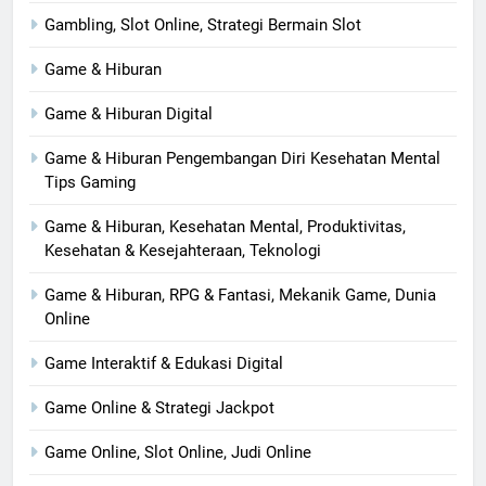
Gambling, Slot Online, Strategi Bermain Slot
Game & Hiburan
Game & Hiburan Digital
Game & Hiburan Pengembangan Diri Kesehatan Mental
Tips Gaming
Game & Hiburan, Kesehatan Mental, Produktivitas,
Kesehatan & Kesejahteraan, Teknologi
Game & Hiburan, RPG & Fantasi, Mekanik Game, Dunia
Online
Game Interaktif & Edukasi Digital
Game Online & Strategi Jackpot
Game Online, Slot Online, Judi Online