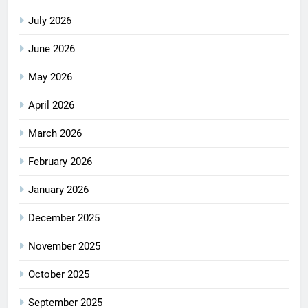
July 2026
June 2026
May 2026
April 2026
March 2026
February 2026
January 2026
December 2025
November 2025
October 2025
September 2025