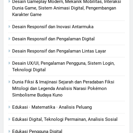
Desain Gameplay Modern, Mekanik Mobilitas, Interaksi
Dunia Game, Sistem Animasi Digital, Pengembangan
Karakter Game
Desain Responsif dan Inovasi Antarmuka
Desain Responsif dan Pengalaman Digital
Desain Responsif dan Pengalaman Lintas Layar
Desain UX/UI, Pengalaman Pengguna, Sistem Login,
Teknologi Digital
Dunia Fiksi & Imajinasi Sejarah dan Peradaban Fiksi
Mitologi dan Legenda Analisis Narasi Pokémon
Simbolisme Budaya Kuno
Edukasi · Matematika · Analisis Peluang
Edukasi Digital, Teknologi Permainan, Analisis Sosial
Edukasi Pengguna Digital