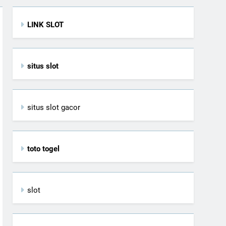
LINK SLOT
situs slot
situs slot gacor
toto togel
slot