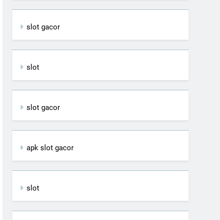
slot gacor
slot
slot gacor
apk slot gacor
slot