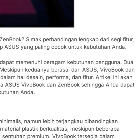
enBook? Simak perbandingan lengkap dari segi fitur,
p ASUS yang paling cocok untuk kebutuhan Anda.
g dapat memenuhi beragam kebutuhan pengguna. Dua
 Meskipun keduanya berasal dari ASUS, VivoBook dan
alam hal desain, performa, dan fitur. Artikel ini akan
a ASUS VivoBook dan ZenBook sehingga Anda dapat
butuhan Anda.
inimalis, namun lebih terjangkau dibandingkan
 material plastik berkualitas, meskipun beberapa
k sentuhan premium. VivoBook tersedia dalam