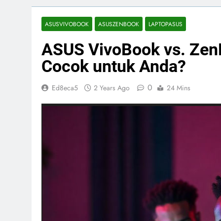
ASUSVIVOBOOK
ASUSZENBOOK
LAPTOPASUS
ASUS VivoBook vs. Zen
Cocok untuk Anda?
0
Ed8eca5
2 Years Ago
24 Mins