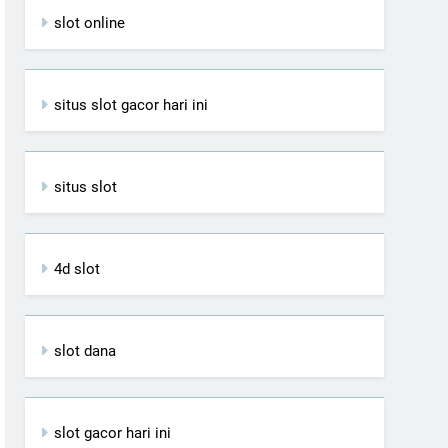
slot online
situs slot gacor hari ini
situs slot
4d slot
slot dana
slot gacor hari ini