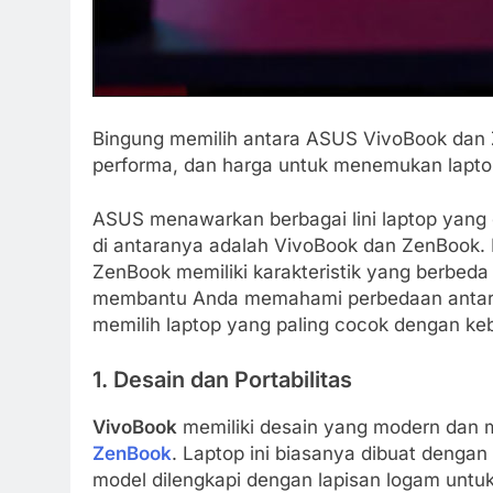
Bingung memilih antara ASUS VivoBook dan Z
performa, dan harga untuk menemukan lapto
ASUS menawarkan berbagai lini laptop yan
di antaranya adalah VivoBook dan ZenBook.
ZenBook memiliki karakteristik yang berbeda d
membantu Anda memahami perbedaan antar
memilih laptop yang paling cocok dengan ke
1.
Desain dan Portabilitas
VivoBook
memiliki desain yang modern dan m
ZenBook
. Laptop ini biasanya dibuat dengan
model dilengkapi dengan lapisan logam untu