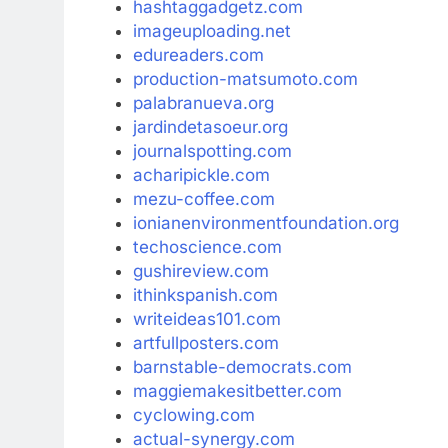
hashtaggadgetz.com
imageuploading.net
edureaders.com
production-matsumoto.com
palabranueva.org
jardindetasoeur.org
journalspotting.com
acharipickle.com
mezu-coffee.com
ionianenvironmentfoundation.org
techoscience.com
gushireview.com
ithinkspanish.com
writeideas101.com
artfullposters.com
barnstable-democrats.com
maggiemakesitbetter.com
cyclowing.com
actual-synergy.com