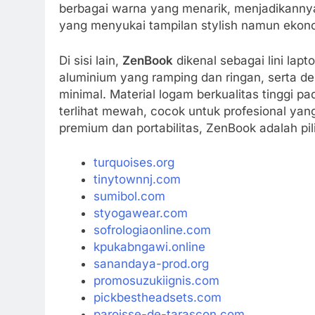
berbagai warna yang menarik, menjadikannya
yang menyukai tampilan stylish namun ekon
Di sisi lain,
ZenBook
dikenal sebagai lini la
aluminium yang ramping dan ringan, serta de
minimal. Material logam berkualitas tinggi
terlihat mewah, cocok untuk profesional ya
premium dan portabilitas, ZenBook adalah pil
turquoises.org
tinytownnj.com
sumibol.com
styogawear.com
sofrologiaonline.com
kpukabngawi.online
sanandaya-prod.org
promosuzukiignis.com
pickbestheadsets.com
paroisse-de-tarascon.com