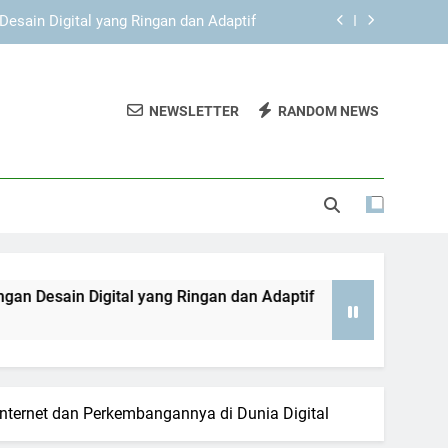
sain Digital yang Ringan dan Adaptif
sain Digital yang Ringan dan Adaptif
tem Responsif untuk Pengguna Modern
NEWSLETTER
RANDOM NEWS
n Antarmuka yang Bersih dan Adaptif
 SW. Untuk Hidup Sehat Dan Aktif.
sain Digital yang Ringan dan Adaptif
sain Digital yang Ringan dan Adaptif
tem Responsif untuk Pengguna Modern
igital yang Ringan dan Adaptif
KAYA787 dan Penerapa
3 Weeks Ago
i Internet dan Perkembangannya di Dunia Digital