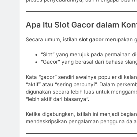
Apa Itu Slot Gacor dalam Kon
Secara umum, istilah
slot gacor
merupakan ga
“Slot” yang merujuk pada permainan dig
“Gacor” yang berasal dari bahasa slan
Kata “gacor” sendiri awalnya populer di kalan
“aktif” atau “sering berbunyi”. Dalam perkemb
digunakan secara lebih luas untuk menggam
“lebih aktif dari biasanya”.
Ketika digabungkan, istilah ini menjadi bagi
mendeskripsikan pengalaman pengguna dalam 