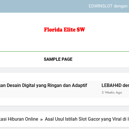
EDWINSLOT dengan De
LEBAH4D dengan De
KAYA787 dan Penerapan Sis
rida Elite SW
LEBAH4D dengan Desai
lah Dengan Komunitas Olahraga Dan Kesehatan Di Florida Elite
EDWINSLOT dengan De
SAMPLE PAGE
LEBAH4D dengan De
KAYA787 dan Penerapan Sis
gital yang Ringan dan Adaptif
LEBAH4D dengan Desain D
3 Weeks Ago
kasi Hiburan Online
Asal Usul Istilah Slot Gacor yang Viral d