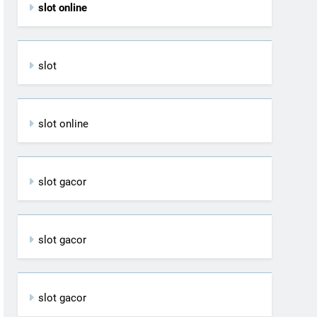
slot online
slot
slot online
slot gacor
slot gacor
slot gacor