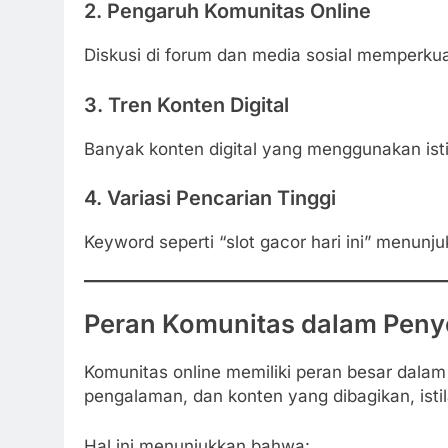
2. Pengaruh Komunitas Online
Diskusi di forum dan media sosial memperkuat
3. Tren Konten Digital
Banyak konten digital yang menggunakan isti
4. Variasi Pencarian Tinggi
Keyword seperti “slot gacor hari ini” menunj
Peran Komunitas dalam Penye
Komunitas online memiliki peran besar dala
pengalaman, dan konten yang dibagikan, istil
Hal ini menunjukkan bahwa: