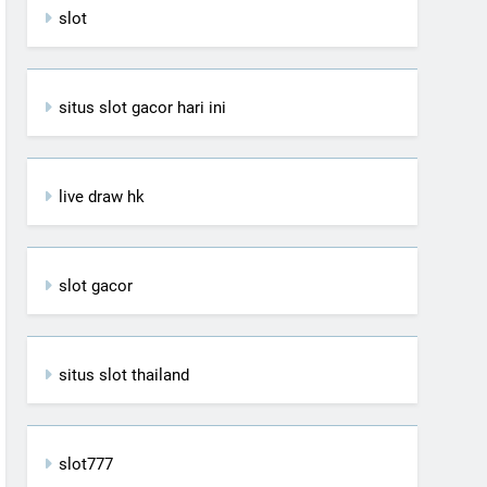
slot
situs slot gacor hari ini
live draw hk
slot gacor
situs slot thailand
slot777