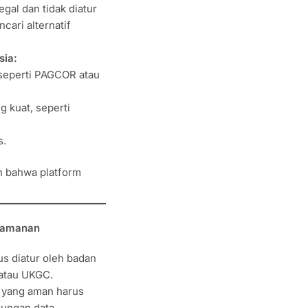
egal dan tidak diatur
ari alternatif
sia:
 seperti PAGCOR atau
g kuat, seperti
s.
n bahwa platform
Keamanan
us diatur oleh badan
atau UKGC.
 yang aman harus
dungan data.