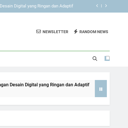
sain Digital yang Ringan dan Adaptif
sain Digital yang Ringan dan Adaptif
tem Responsif untuk Pengguna Modern
NEWSLETTER
RANDOM NEWS
n Antarmuka yang Bersih dan Adaptif
 SW. Untuk Hidup Sehat Dan Aktif.
sain Digital yang Ringan dan Adaptif
sain Digital yang Ringan dan Adaptif
tem Responsif untuk Pengguna Modern
igital yang Ringan dan Adaptif
KAYA787 dan Penerapa
3 Weeks Ago