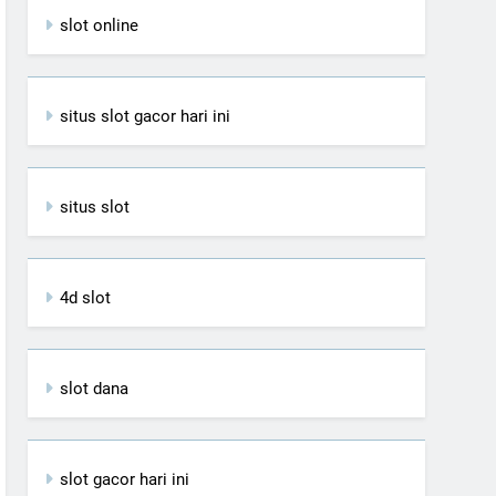
slot online
situs slot gacor hari ini
situs slot
4d slot
slot dana
slot gacor hari ini