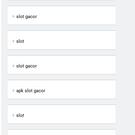
slot gacor
slot
slot gacor
apk slot gacor
slot