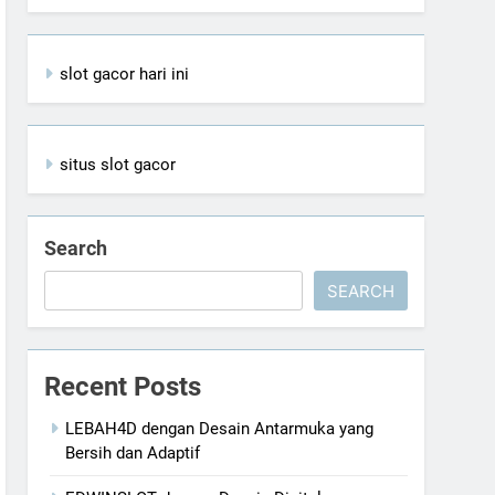
slot gacor hari ini
situs slot gacor
Search
SEARCH
Recent Posts
LEBAH4D dengan Desain Antarmuka yang
Bersih dan Adaptif