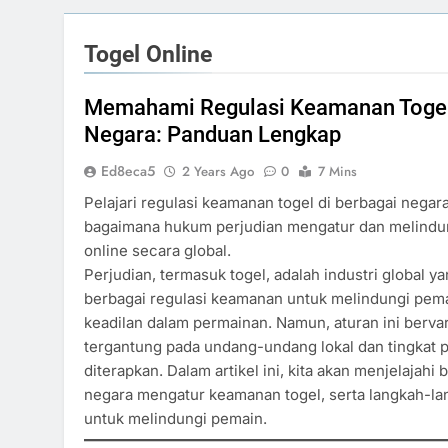
Togel Online
Memahami Regulasi Keamanan Togel 
Negara: Panduan Lengkap
Ed8eca5
2 Years Ago
0
7 Mins
Pelajari regulasi keamanan togel di berbagai nega
bagaimana hukum perjudian mengatur dan melind
online secara global.
Perjudian, termasuk togel, adalah industri global ya
berbagai regulasi keamanan untuk melindungi pem
keadilan dalam permainan. Namun, aturan ini bervari
tergantung pada undang-undang lokal dan tingkat
diterapkan. Dalam artikel ini, kita akan menjelajahi
negara mengatur keamanan togel, serta langkah-la
untuk melindungi pemain.