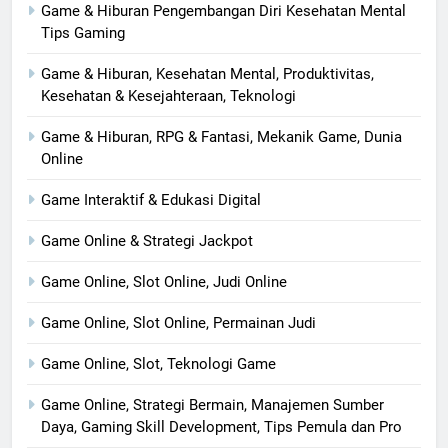
Game & Hiburan Pengembangan Diri Kesehatan Mental
Tips Gaming
Game & Hiburan, Kesehatan Mental, Produktivitas,
Kesehatan & Kesejahteraan, Teknologi
Game & Hiburan, RPG & Fantasi, Mekanik Game, Dunia
Online
Game Interaktif & Edukasi Digital
Game Online & Strategi Jackpot
Game Online, Slot Online, Judi Online
Game Online, Slot Online, Permainan Judi
Game Online, Slot, Teknologi Game
Game Online, Strategi Bermain, Manajemen Sumber
Daya, Gaming Skill Development, Tips Pemula dan Pro