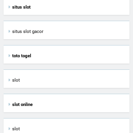
situs slot
situs slot gacor
toto togel
slot
slot online
slot