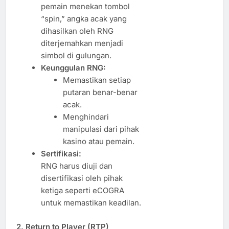
pemain menekan tombol
“spin,” angka acak yang
dihasilkan oleh RNG
diterjemahkan menjadi
simbol di gulungan.
Keunggulan RNG:
Memastikan setiap
putaran benar-benar
acak.
Menghindari
manipulasi dari pihak
kasino atau pemain.
Sertifikasi:
RNG harus diuji dan
disertifikasi oleh pihak
ketiga seperti eCOGRA
untuk memastikan keadilan.
2.
Return to Player (RTP)