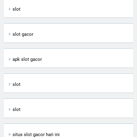
slot
slot gacor
apk slot gacor
slot
slot
situs slot gacor hari ini