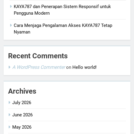
KAYA787 dan Penerapan Sistem Responsif untuk
Pengguna Modern
Cara Menjaga Pengalaman Akses KAYA787 Tetap
Nyaman
Recent Comments
A WordPress Commenter
on
Hello world!
Archives
July 2026
June 2026
May 2026