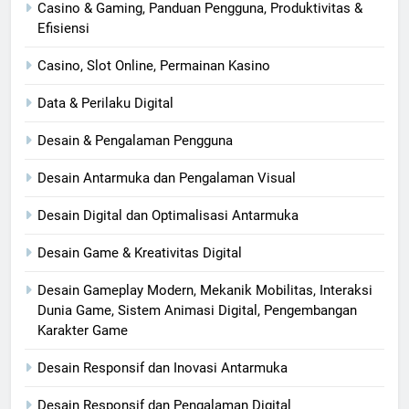
Casino & Gaming, Panduan Pengguna, Produktivitas &
Efisiensi
Casino, Slot Online, Permainan Kasino
Data & Perilaku Digital
Desain & Pengalaman Pengguna
Desain Antarmuka dan Pengalaman Visual
Desain Digital dan Optimalisasi Antarmuka
Desain Game & Kreativitas Digital
Desain Gameplay Modern, Mekanik Mobilitas, Interaksi
Dunia Game, Sistem Animasi Digital, Pengembangan
Karakter Game
Desain Responsif dan Inovasi Antarmuka
Desain Responsif dan Pengalaman Digital