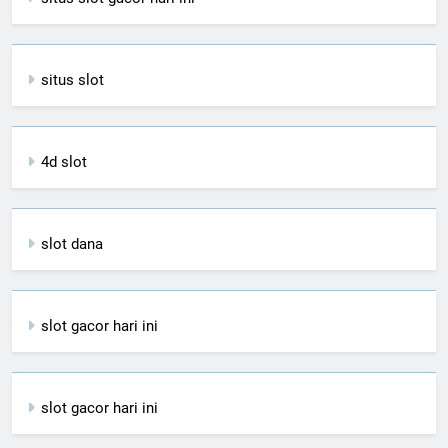
situs slot
4d slot
slot dana
slot gacor hari ini
slot gacor hari ini