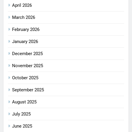
April 2026
March 2026
February 2026
January 2026
December 2025
November 2025
October 2025
September 2025
August 2025
July 2025
June 2025