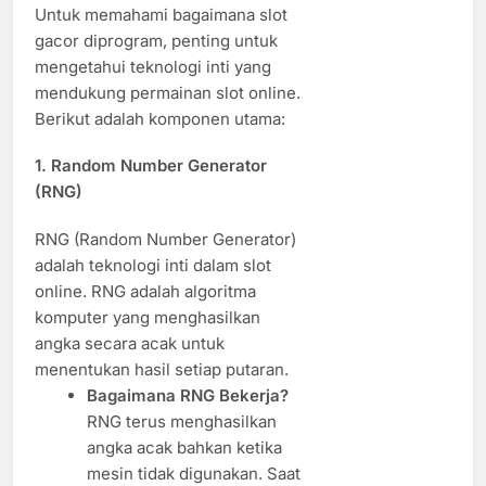
Untuk memahami bagaimana slot
gacor diprogram, penting untuk
mengetahui teknologi inti yang
mendukung permainan slot online.
Berikut adalah komponen utama:
1.
Random Number Generator
(RNG)
RNG (Random Number Generator)
adalah teknologi inti dalam slot
online. RNG adalah algoritma
komputer yang menghasilkan
angka secara acak untuk
menentukan hasil setiap putaran.
Bagaimana RNG Bekerja?
RNG terus menghasilkan
angka acak bahkan ketika
mesin tidak digunakan. Saat