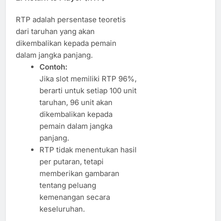
RTP adalah persentase teoretis
dari taruhan yang akan
dikembalikan kepada pemain
dalam jangka panjang.
Contoh:
Jika slot memiliki RTP 96%,
berarti untuk setiap 100 unit
taruhan, 96 unit akan
dikembalikan kepada
pemain dalam jangka
panjang.
RTP tidak menentukan hasil
per putaran, tetapi
memberikan gambaran
tentang peluang
kemenangan secara
keseluruhan.