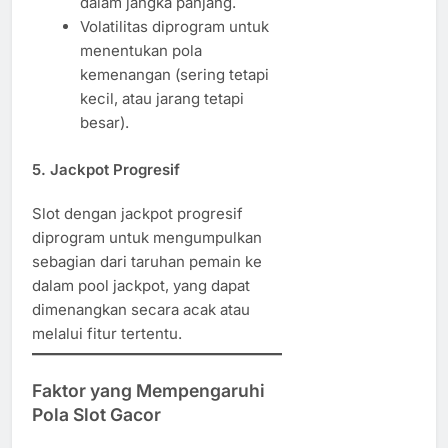
dalam jangka panjang.
Volatilitas diprogram untuk
menentukan pola
kemenangan (sering tetapi
kecil, atau jarang tetapi
besar).
5.
Jackpot Progresif
Slot dengan jackpot progresif
diprogram untuk mengumpulkan
sebagian dari taruhan pemain ke
dalam pool jackpot, yang dapat
dimenangkan secara acak atau
melalui fitur tertentu.
Faktor yang Mempengaruhi
Pola Slot Gacor