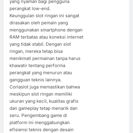
yang nyaman bagi pengguna
perangkat low-end.
Keunggulan slot ringan ini sangat
dirasakan oleh pemain yang
menggunakan smartphone dengan
RAM terbatas atau koneksi internet
yang tidak stabil. Dengan slot
ringan, mereka tetap bisa
menikmati permainan tanpa harus
khawatir tentang performa
perangkat yang menurun atau
gangguan teknis lainnya.
Corlaslot juga memastikan bahwa
meskipun slot ringan memiliki
ukuran yang kecil, kualitas grafis
dan gameplay tetap menarik dan
seru. Pengembang game di
platform ini menggabungkan
efisiensi teknis dengan desain