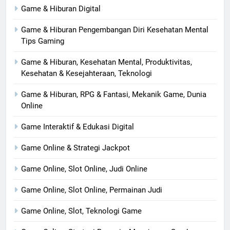
Game & Hiburan Digital
Game & Hiburan Pengembangan Diri Kesehatan Mental
Tips Gaming
Game & Hiburan, Kesehatan Mental, Produktivitas,
Kesehatan & Kesejahteraan, Teknologi
Game & Hiburan, RPG & Fantasi, Mekanik Game, Dunia
Online
Game Interaktif & Edukasi Digital
Game Online & Strategi Jackpot
Game Online, Slot Online, Judi Online
Game Online, Slot Online, Permainan Judi
Game Online, Slot, Teknologi Game