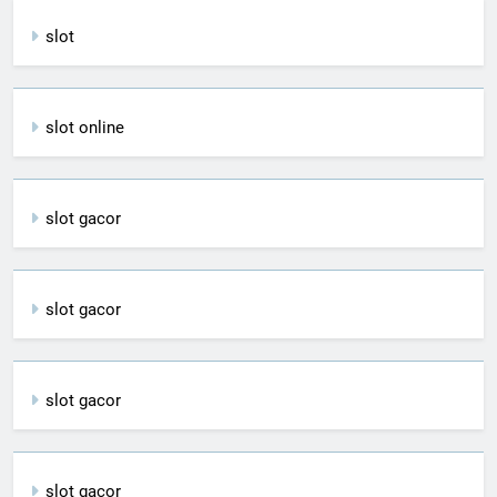
slot
slot online
slot gacor
slot gacor
slot gacor
slot gacor