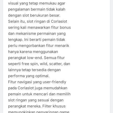
visual yang tetap memukau agar
pengalaman bermain tidak kalah
dengan slot berukuran besar.
Selain itu, slot ringan di Corlaslot
sering kali menawarkan fitur bonus
dan mekanisme permainan yang
lengkap. Ini berarti pemain tidak
perlu mengorbankan fitur menarik
hanya karena menggunakan
perangkat low-end. Semua fitur
seperti free spin, wild, scatter, dan
lainnya tetap tersedia dengan
performa yang optimal.
Fitur navigasi yang user-friendly
pada Corlaslot juga memudahkan
pemain untuk mencari dan memilih
slot ringan yang sesuai dengan
perangkat mereka. Filter khusus
memungkinkan penyaringan game