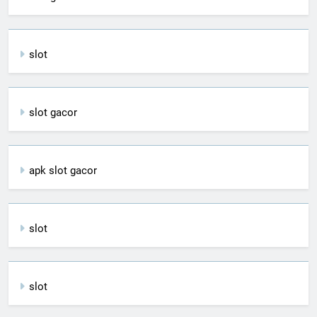
slot
slot gacor
apk slot gacor
slot
slot