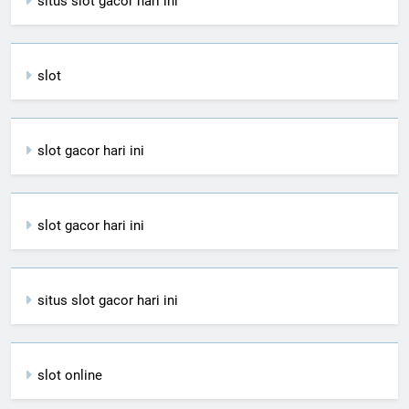
situs slot gacor hari ini
slot
slot gacor hari ini
slot gacor hari ini
situs slot gacor hari ini
slot online