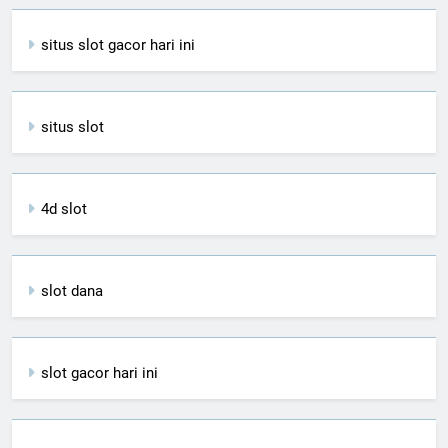
situs slot gacor hari ini
situs slot
4d slot
slot dana
slot gacor hari ini