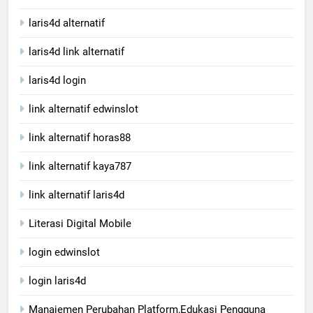
laris4d alternatif
laris4d link alternatif
laris4d login
link alternatif edwinslot
link alternatif horas88
link alternatif kaya787
link alternatif laris4d
Literasi Digital Mobile
login edwinslot
login laris4d
Manajemen Perubahan Platform,Edukasi Pengguna