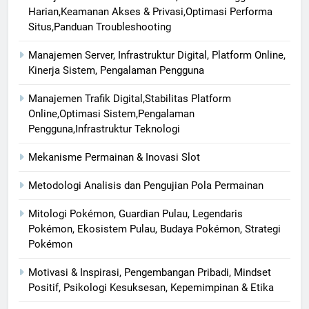
Harian,Keamanan Akses & Privasi,Optimasi Performa
Situs,Panduan Troubleshooting
Manajemen Server, Infrastruktur Digital, Platform Online,
Kinerja Sistem, Pengalaman Pengguna
Manajemen Trafik Digital,Stabilitas Platform
Online,Optimasi Sistem,Pengalaman
Pengguna,Infrastruktur Teknologi
Mekanisme Permainan & Inovasi Slot
Metodologi Analisis dan Pengujian Pola Permainan
Mitologi Pokémon, Guardian Pulau, Legendaris
Pokémon, Ekosistem Pulau, Budaya Pokémon, Strategi
Pokémon
Motivasi & Inspirasi, Pengembangan Pribadi, Mindset
Positif, Psikologi Kesuksesan, Kepemimpinan & Etika