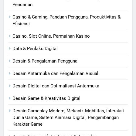
Pencarian
Casino & Gaming, Panduan Pengguna, Produktivitas &
Efisiensi
Casino, Slot Online, Permainan Kasino
Data & Perilaku Digital
Desain & Pengalaman Pengguna
Desain Antarmuka dan Pengalaman Visual
Desain Digital dan Optimalisasi Antarmuka
Desain Game & Kreativitas Digital
Desain Gameplay Modern, Mekanik Mobilitas, Interaksi
Dunia Game, Sistem Animasi Digital, Pengembangan
Karakter Game