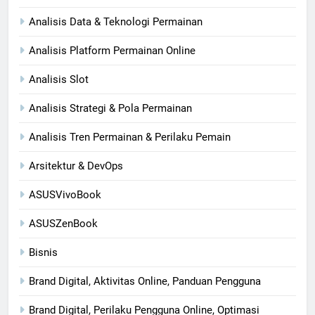
Analisis Data & Teknologi Permainan
Analisis Platform Permainan Online
Analisis Slot
Analisis Strategi & Pola Permainan
Analisis Tren Permainan & Perilaku Pemain
Arsitektur & DevOps
ASUSVivoBook
ASUSZenBook
Bisnis
Brand Digital, Aktivitas Online, Panduan Pengguna
Brand Digital, Perilaku Pengguna Online, Optimasi