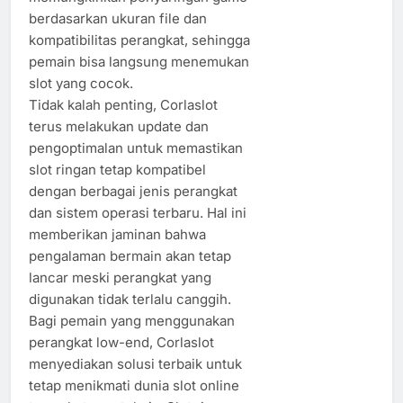
berdasarkan ukuran file dan
kompatibilitas perangkat, sehingga
pemain bisa langsung menemukan
slot yang cocok.
Tidak kalah penting, Corlaslot
terus melakukan update dan
pengoptimalan untuk memastikan
slot ringan tetap kompatibel
dengan berbagai jenis perangkat
dan sistem operasi terbaru. Hal ini
memberikan jaminan bahwa
pengalaman bermain akan tetap
lancar meski perangkat yang
digunakan tidak terlalu canggih.
Bagi pemain yang menggunakan
perangkat low-end, Corlaslot
menyediakan solusi terbaik untuk
tetap menikmati dunia slot online