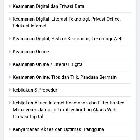
Keamanan Digital dan Privasi Data
Keamanan Digital, Literasi Teknologi, Privasi Online,
Edukasi Internet
Keamanan Digital, Sistem Keamanan, Teknologi Web
Keamanan Online
Keamanan Online / Literasi Digital
Keamanan Online, Tips dan Trik, Panduan Bermain
Kebijakan & Prosedur
Kebijakan Akses Internet Keamanan dan Filter Konten
Manajemen Jaringan Troubleshooting Akses Web
Literasi Digital
Kenyamanan Akses dan Optimasi Pengguna