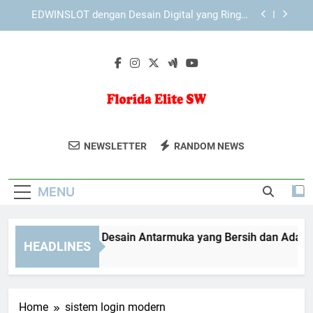
Skip
LEBAH4D dengan Desain Digital yang Ringan dan
to
Adaptif
content
KAYA787 dan Penerapan Sistem Responsif untuk
Pengguna Modern
LEBAH4D dengan Desain Antarmuka yang Bersih
dan Adaptif
EDWINSLOT dengan Desain Digital yang Ringan
dan Adaptif
Florida Elite SW
Bergabunglah Dengan Komunitas
LEBAH4D dengan Desain Digital yang Ringan dan
NEWSLETTER
RANDOM NEWS
Adaptif
Olahraga Dan Kesehatan Di Florida Elite
KAYA787 dan Penerapan Sistem Responsif untuk
SW. Untuk Hidup Sehat Dan Aktif.
Pengguna Modern
MENU
EBAH4D dengan Desain Antarmuka yang Bersih dan Adaptif
HEADLINES
Weeks Ago
Home
sistem login modern