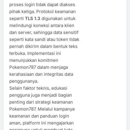
proses login tidak dapat diakses
pihak ketiga. Protokol keamanan
seperti
TLS 1.3
digunakan untuk
melindungi koneksi antara klien
dan server, sehingga data sensitif
seperti kata sandi atau token tidak
pernah dikirim dalam bentuk teks
terbuka. Implementasi ini
menunjukkan komitmen
Pokemon787 dalam menjaga
kerahasiaan dan integritas data
penggunanya.
Selain faktor teknis, edukasi
pengguna juga menjadi bagian
penting dari strategi keamanan
Pokemon787. Melalui kampanye
keamanan dan panduan login
aman, platform ini mengajarkan
pengguna untuk membuat kata