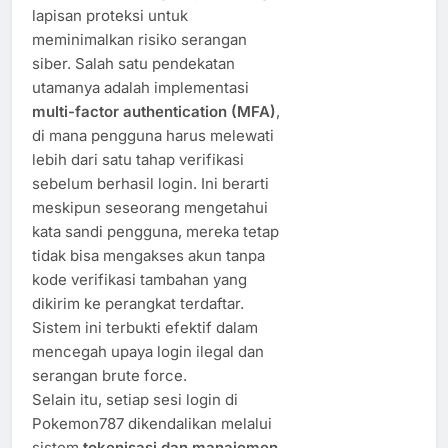
lapisan proteksi untuk
meminimalkan risiko serangan
siber. Salah satu pendekatan
utamanya adalah implementasi
multi-factor authentication (MFA)
,
di mana pengguna harus melewati
lebih dari satu tahap verifikasi
sebelum berhasil login. Ini berarti
meskipun seseorang mengetahui
kata sandi pengguna, mereka tetap
tidak bisa mengakses akun tanpa
kode verifikasi tambahan yang
dikirim ke perangkat terdaftar.
Sistem ini terbukti efektif dalam
mencegah upaya login ilegal dan
serangan brute force.
Selain itu, setiap sesi login di
Pokemon787 dikendalikan melalui
sistem
tokenisasi dan manajemen