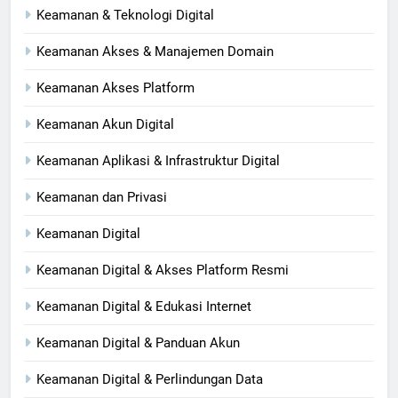
Keamanan & Teknologi Digital
Keamanan Akses & Manajemen Domain
Keamanan Akses Platform
Keamanan Akun Digital
Keamanan Aplikasi & Infrastruktur Digital
Keamanan dan Privasi
Keamanan Digital
Keamanan Digital & Akses Platform Resmi
Keamanan Digital & Edukasi Internet
Keamanan Digital & Panduan Akun
Keamanan Digital & Perlindungan Data