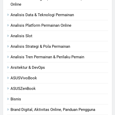
Online
Analisis Data & Teknologi Permainan
Analisis Platform Permainan Online
Analisis Slot
Analisis Strategi & Pola Permainan
Analisis Tren Permainan & Perilaku Pemain
Arsitektur & DevOps
ASUSVivoBook
ASUSZenBook
Bisnis
Brand Digital, Aktivitas Online, Panduan Pengguna