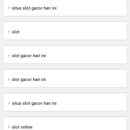
situs slot gacor hari ini
slot
slot gacor hari ini
slot gacor hari ini
situs slot gacor hari ini
slot online