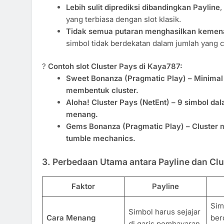
Lebih sulit diprediksi dibandingkan Payline
,
yang terbiasa dengan slot klasik.
Tidak semua putaran menghasilkan keme
simbol tidak berdekatan dalam jumlah yang 
?
Contoh slot Cluster Pays di Kaya787:
Sweet Bonanza (Pragmatic Play) – Minimal
membentuk cluster.
Aloha! Cluster Pays (NetEnt) – 9 simbol dal
menang.
Gems Bonanza (Pragmatic Play) – Cluster 
tumble mechanics.
3. Perbedaan Utama antara Payline dan Clu
Faktor
Payline
Sim
Simbol harus sejajar
Cara Menang
ber
di garis pembayaran