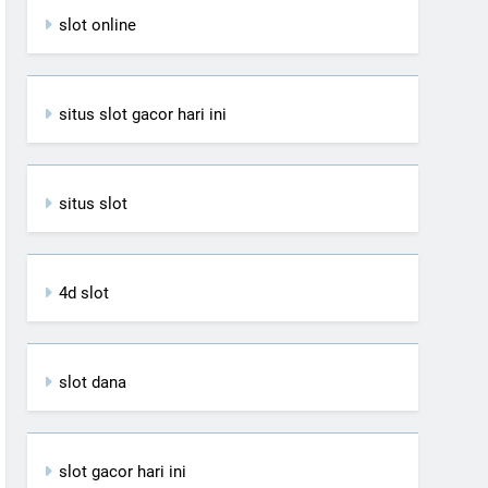
slot online
situs slot gacor hari ini
situs slot
4d slot
slot dana
slot gacor hari ini