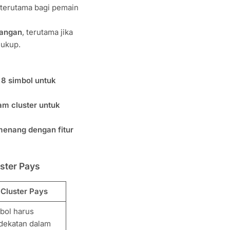
 terutama bagi pemain
nangan
, terutama jika
cukup.
 8 simbol untuk
am cluster untuk
menang dengan fitur
ster Pays
Cluster Pays
bol harus
dekatan dalam