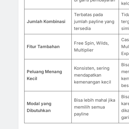
kel
Terbatas pada
Tid
Jumlah Kombinasi
jumlah payline yang
ter
tersedia
sim
Cas
Free Spin, Wilds,
Fitur Tambahan
Mult
Multiplier
Exp
Bis
Konsisten, sering
Peluang Menang
men
mendapatkan
Kecil
kem
kemenangan kecil
bes
Bis
Bisa lebih mahal jika
Modal yang
kar
memilih semua
Dibutuhkan
dik
payline
gar