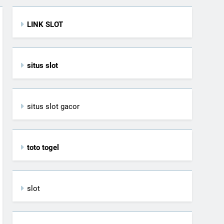
LINK SLOT
situs slot
situs slot gacor
toto togel
slot