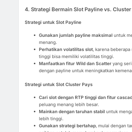
4. Strategi Bermain Slot Payline vs. Cluste
Strategi untuk Slot Payline
Gunakan jumlah payline maksimal
untuk me
menang.
Perhatikan volatilitas slot
, karena beberapa 
tinggi bisa memiliki volatilitas tinggi.
Manfaatkan fitur Wild dan Scatter
yang seri
dengan payline untuk meningkatkan kemena
Strategi untuk Slot Cluster Pays
Cari slot dengan RTP tinggi dan fitur cascad
peluang menang lebih besar.
Mainkan dengan taruhan stabil
untuk mengat
lebih tinggi.
Gunakan strategi bertahap
, mulai dengan t