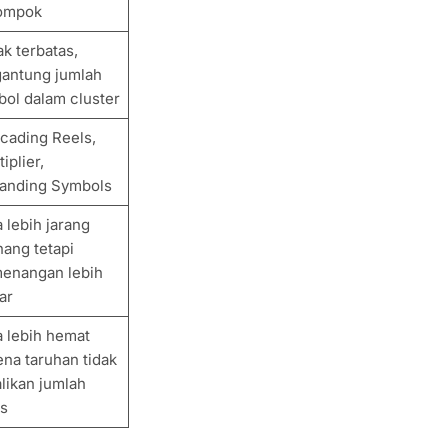
ompok
ak terbatas,
gantung jumlah
bol dalam cluster
cading Reels,
iplier,
anding Symbols
a lebih jarang
ang tetapi
enangan lebih
ar
a lebih hemat
ena taruhan tidak
alikan jumlah
is