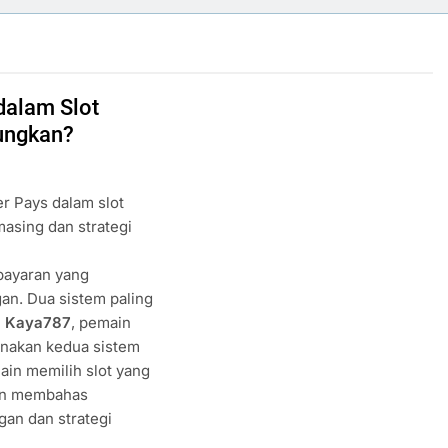
dalam Slot
ungkan?
er Pays dalam slot
asing dan strategi
bayaran yang
n. Dua sistem paling
m
Kaya787
, pemain
unakan kedua sistem
in memilih slot yang
kan membahas
gan dan strategi