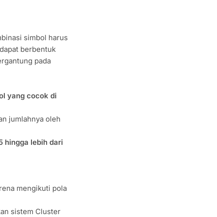
binasi simbol harus
dapat berbentuk
tergantung pada
l yang cocok di
kan jumlahnya oleh
5 hingga lebih dari
rena mengikuti pola
an sistem Cluster