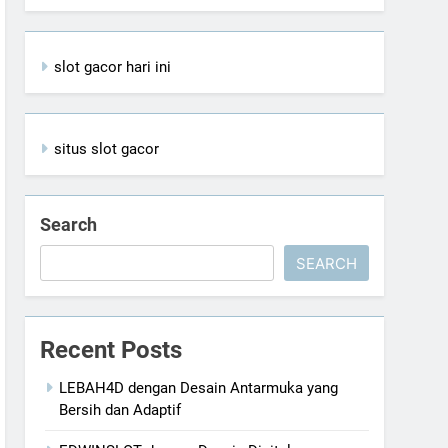
slot gacor hari ini
situs slot gacor
Search
SEARCH
Recent Posts
LEBAH4D dengan Desain Antarmuka yang
Bersih dan Adaptif