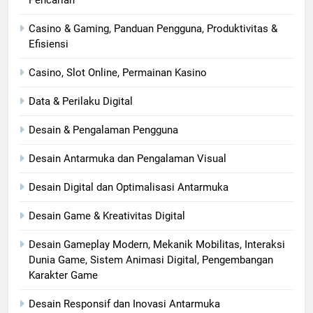
Casino & Gaming, Panduan Pengguna, Produktivitas &
Efisiensi
Casino, Slot Online, Permainan Kasino
Data & Perilaku Digital
Desain & Pengalaman Pengguna
Desain Antarmuka dan Pengalaman Visual
Desain Digital dan Optimalisasi Antarmuka
Desain Game & Kreativitas Digital
Desain Gameplay Modern, Mekanik Mobilitas, Interaksi
Dunia Game, Sistem Animasi Digital, Pengembangan
Karakter Game
Desain Responsif dan Inovasi Antarmuka