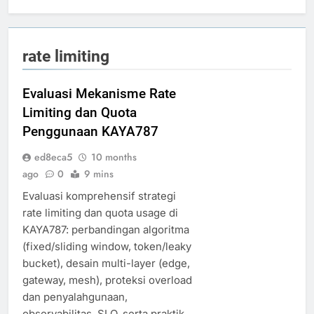
rate limiting
Evaluasi Mekanisme Rate
Limiting dan Quota
Penggunaan KAYA787
ed8eca5
10 months
ago
0
9 mins
Evaluasi komprehensif strategi
rate limiting dan quota usage di
KAYA787: perbandingan algoritma
(fixed/sliding window, token/leaky
bucket), desain multi-layer (edge,
gateway, mesh), proteksi overload
dan penyalahgunaan,
observabilitas, SLO, serta praktik