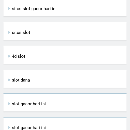
situs slot gacor hari ini
situs slot
4d slot
slot dana
slot gacor hari ini
slot gacor hari ini