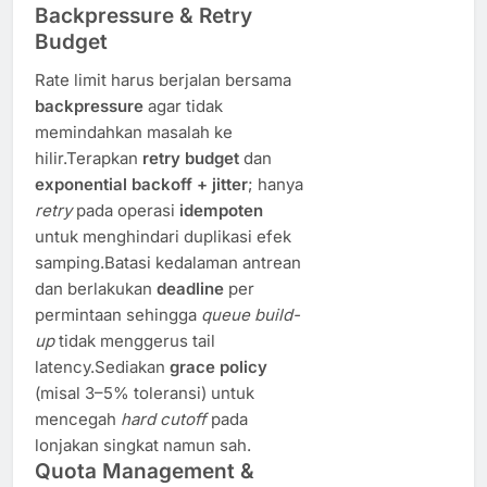
Backpressure & Retry
Budget
Rate limit harus berjalan bersama
backpressure
agar tidak
memindahkan masalah ke
hilir.Terapkan
retry budget
dan
exponential backoff + jitter
; hanya
retry
pada operasi
idempoten
untuk menghindari duplikasi efek
samping.Batasi kedalaman antrean
dan berlakukan
deadline
per
permintaan sehingga
queue build-
up
tidak menggerus tail
latency.Sediakan
grace policy
(misal 3–5% toleransi) untuk
mencegah
hard cutoff
pada
lonjakan singkat namun sah.
Quota Management &