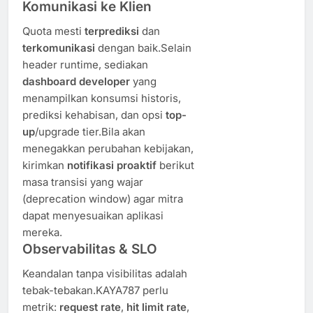
Komunikasi ke Klien
Quota mesti
terprediksi
dan
terkomunikasi
dengan baik.Selain
header runtime, sediakan
dashboard developer
yang
menampilkan konsumsi historis,
prediksi kehabisan, dan opsi
top-
up
/upgrade tier.Bila akan
menegakkan perubahan kebijakan,
kirimkan
notifikasi proaktif
berikut
masa transisi yang wajar
(deprecation window) agar mitra
dapat menyesuaikan aplikasi
mereka.
Observabilitas & SLO
Keandalan tanpa visibilitas adalah
tebak-tebakan.KAYA787 perlu
metrik:
request rate
,
hit limit rate
,