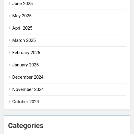
June 2025
May 2025
April 2025
March 2025
February 2025
January 2025
December 2024
November 2024
October 2024
Categories