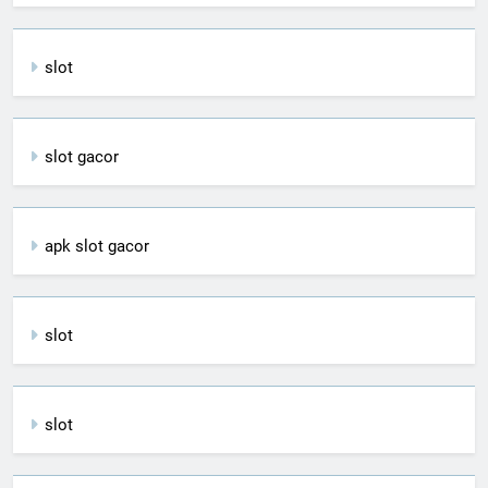
slot
slot gacor
apk slot gacor
slot
slot