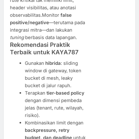
rute kritikal tak memiliki limit,
header visibilitas, atau anotasi
observabilitas.Monitor
false
positive/negative
—terutama pada
integrasi mitra—dan lakukan
tuning
berbasis data lapangan.
Rekomendasi Praktik
Terbaik untuk KAYA787
Gunakan
hibrida
: sliding
window di gateway, token
bucket di mesh, leaky
bucket di jalur rapuh.
Terapkan
tier-based policy
dengan dimensi pembeda
jelas (tenant, rute, wilayah,
risiko).
Kombinasikan limit dengan
backpressure, retry
budget, dan deadline
untuk