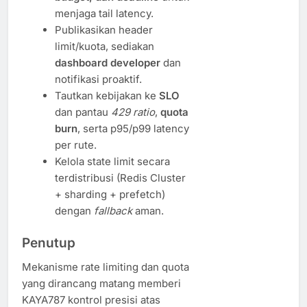
menjaga tail latency.
Publikasikan header
limit/kuota, sediakan
dashboard developer
dan
notifikasi proaktif.
Tautkan kebijakan ke
SLO
dan pantau
429 ratio
,
quota
burn
, serta p95/p99 latency
per rute.
Kelola state limit secara
terdistribusi (Redis Cluster
+ sharding + prefetch)
dengan
fallback
aman.
Penutup
Mekanisme rate limiting dan quota
yang dirancang matang memberi
KAYA787 kontrol presisi atas