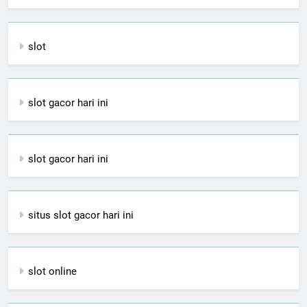
slot
slot gacor hari ini
slot gacor hari ini
situs slot gacor hari ini
slot online