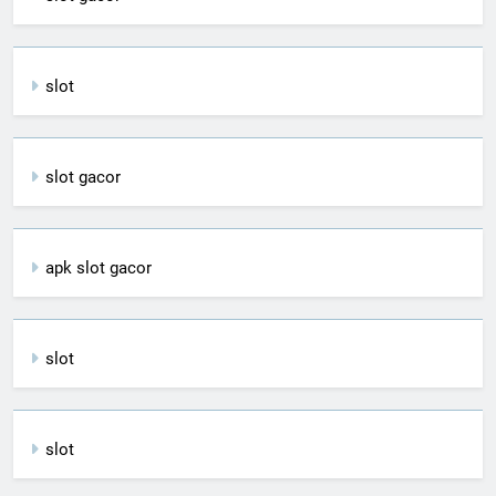
slot
slot gacor
apk slot gacor
slot
slot