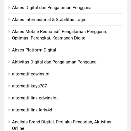
Akses Digital dan Pengalaman Pengguna
Akses Internasional & Stabilitas Login
Akses Mobile Responsif, Pengalaman Pengguna,
Optimasi Perangkat, Keamanan Digital
Akses Platform Digital
Aktivitas Digital dan Pengalaman Pengguna
alternatif edwinslot
alternatif kaya787
alternatif link edwinslot
alternatif link laris4d
Analisis Brand Digital, Perilaku Pencarian, Aktivitas
Online