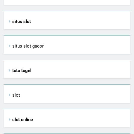
situs slot
situs slot gacor
toto togel
slot
slot online