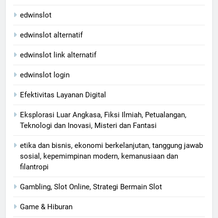
edwinslot
edwinslot alternatif
edwinslot link alternatif
edwinslot login
Efektivitas Layanan Digital
Eksplorasi Luar Angkasa, Fiksi Ilmiah, Petualangan,
Teknologi dan Inovasi, Misteri dan Fantasi
etika dan bisnis, ekonomi berkelanjutan, tanggung jawab
sosial, kepemimpinan modern, kemanusiaan dan
filantropi
Gambling, Slot Online, Strategi Bermain Slot
Game & Hiburan