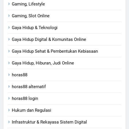
Gaming, Lifestyle
Gaming, Slot Online
Gaya Hidup & Teknologi
Gaya Hidup Digital & Komunitas Online
Gaya Hidup Sehat & Pembentukan Kebiasaan
Gaya Hidup, Hiburan, Judi Online
horas88
horas88 alternatif
horas88 login
Hukum dan Regulasi
Infrastruktur & Rekayasa Sistem Digital