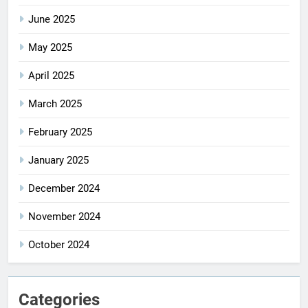
June 2025
May 2025
April 2025
March 2025
February 2025
January 2025
December 2024
November 2024
October 2024
Categories