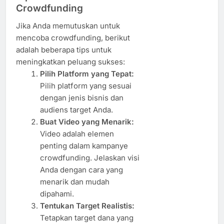
Crowdfunding
Jika Anda memutuskan untuk
mencoba crowdfunding, berikut
adalah beberapa tips untuk
meningkatkan peluang sukses:
Pilih Platform yang Tepat:
Pilih platform yang sesuai
dengan jenis bisnis dan
audiens target Anda.
Buat Video yang Menarik:
Video adalah elemen
penting dalam kampanye
crowdfunding. Jelaskan visi
Anda dengan cara yang
menarik dan mudah
dipahami.
Tentukan Target Realistis:
Tetapkan target dana yang