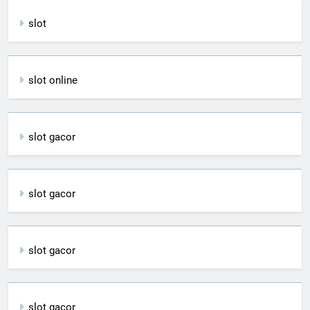
slot
slot online
slot gacor
slot gacor
slot gacor
slot gacor