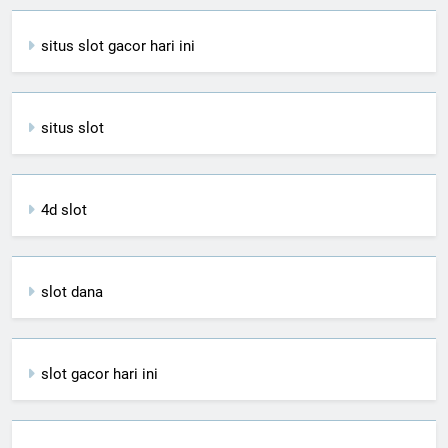
situs slot gacor hari ini
situs slot
4d slot
slot dana
slot gacor hari ini