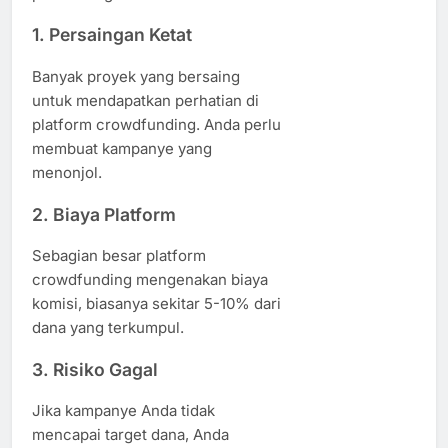
1. Persaingan Ketat
Banyak proyek yang bersaing
untuk mendapatkan perhatian di
platform crowdfunding. Anda perlu
membuat kampanye yang
menonjol.
2. Biaya Platform
Sebagian besar platform
crowdfunding mengenakan biaya
komisi, biasanya sekitar 5-10% dari
dana yang terkumpul.
3. Risiko Gagal
Jika kampanye Anda tidak
mencapai target dana, Anda