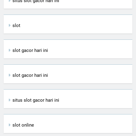
situs slot gacor hari ini
slot
slot gacor hari ini
slot gacor hari ini
situs slot gacor hari ini
slot online