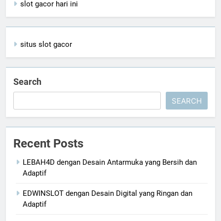
slot gacor hari ini
situs slot gacor
Search
SEARCH
Recent Posts
LEBAH4D dengan Desain Antarmuka yang Bersih dan
Adaptif
EDWINSLOT dengan Desain Digital yang Ringan dan
Adaptif