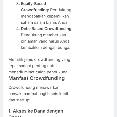
Equity-Based
Crowdfunding:
Pendukung
mendapatkan kepemilikan
saham dalam bisnis Anda.
Debt-Based Crowdfunding:
Pendukung memberikan
pinjaman yang harus Anda
kembalikan dengan bunga.
Memilih jenis crowdfunding yang
tepat sangat penting untuk
menarik minat calon pendukung.
Manfaat Crowdfunding
Crowdfunding menawarkan
banyak manfaat bagi bisnis kecil
dan startup:
1. Akses ke Dana dengan