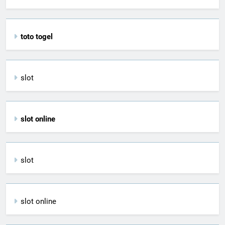
toto togel
slot
slot online
slot
slot online