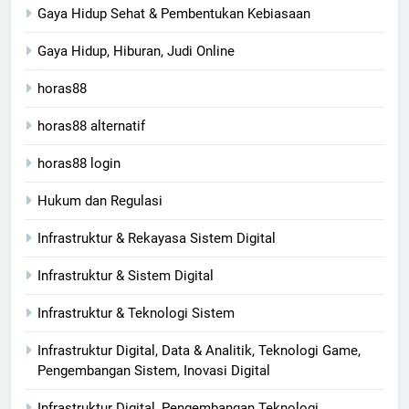
Gaya Hidup Sehat & Pembentukan Kebiasaan
Gaya Hidup, Hiburan, Judi Online
horas88
horas88 alternatif
horas88 login
Hukum dan Regulasi
Infrastruktur & Rekayasa Sistem Digital
Infrastruktur & Sistem Digital
Infrastruktur & Teknologi Sistem
Infrastruktur Digital, Data & Analitik, Teknologi Game,
Pengembangan Sistem, Inovasi Digital
Infrastruktur Digital, Pengembangan Teknologi,