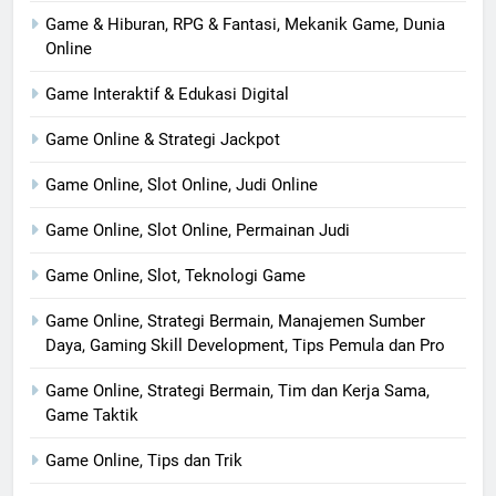
Game & Hiburan, RPG & Fantasi, Mekanik Game, Dunia
Online
Game Interaktif & Edukasi Digital
Game Online & Strategi Jackpot
Game Online, Slot Online, Judi Online
Game Online, Slot Online, Permainan Judi
Game Online, Slot, Teknologi Game
Game Online, Strategi Bermain, Manajemen Sumber
Daya, Gaming Skill Development, Tips Pemula dan Pro
Game Online, Strategi Bermain, Tim dan Kerja Sama,
Game Taktik
Game Online, Tips dan Trik