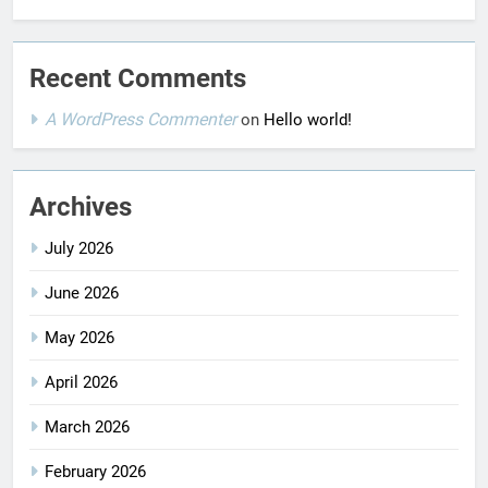
Recent Comments
A WordPress Commenter
on
Hello world!
Archives
July 2026
June 2026
May 2026
April 2026
March 2026
February 2026