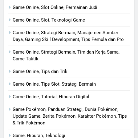
Game Online, Slot Online, Permainan Judi
Game Online, Slot, Teknologi Game
Game Online, Strategi Bermain, Manajemen Sumber
Daya, Gaming Skill Development, Tips Pemula dan Pro
Game Online, Strategi Bermain, Tim dan Kerja Sama,
Game Taktik
Game Online, Tips dan Trik
Game Online, Tips Slot, Strategi Bermain
Game Online, Tutorial, Hiburan Digital
Game Pokémon, Panduan Strategi, Dunia Pokémon,
Update Game, Berita Pokémon, Karakter Pokémon, Tips
& Trik Pokémon
Game, Hiburan, Teknologi