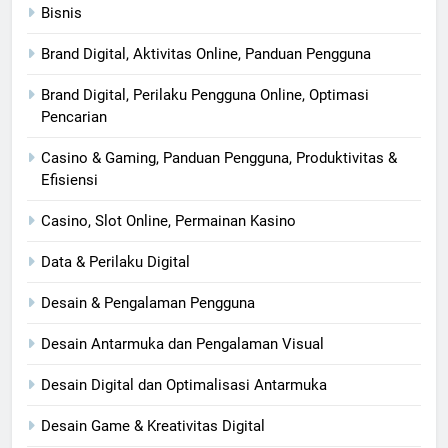
Bisnis
Brand Digital, Aktivitas Online, Panduan Pengguna
Brand Digital, Perilaku Pengguna Online, Optimasi
Pencarian
Casino & Gaming, Panduan Pengguna, Produktivitas &
Efisiensi
Casino, Slot Online, Permainan Kasino
Data & Perilaku Digital
Desain & Pengalaman Pengguna
Desain Antarmuka dan Pengalaman Visual
Desain Digital dan Optimalisasi Antarmuka
Desain Game & Kreativitas Digital