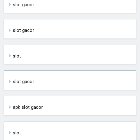
slot gacor
slot gacor
slot
slot gacor
apk slot gacor
slot