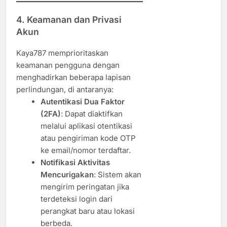
4.
Keamanan dan Privasi
Akun
Kaya787 memprioritaskan
keamanan pengguna dengan
menghadirkan beberapa lapisan
perlindungan, di antaranya:
Autentikasi Dua Faktor
(2FA)
: Dapat diaktifkan
melalui aplikasi otentikasi
atau pengiriman kode OTP
ke email/nomor terdaftar.
Notifikasi Aktivitas
Mencurigakan
: Sistem akan
mengirim peringatan jika
terdeteksi login dari
perangkat baru atau lokasi
berbeda.