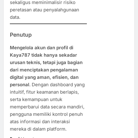
sekaligus meminimalisir risiko
peretasan atau penyalahgunaan
data.
Penutup
Mengelola akun dan profil di
Kaya787 tidak hanya sekadar
urusan teknis, tetapi juga bagian
dari menciptakan pengalaman
digital yang aman, efisien, dan
personal
. Dengan dashboard yang
intuitif, fitur keamanan berlapis,
serta kemampuan untuk
memperbarui data secara mandiri,
pengguna memiliki kontrol penuh
atas informasi dan interaksi
mereka di dalam platform.