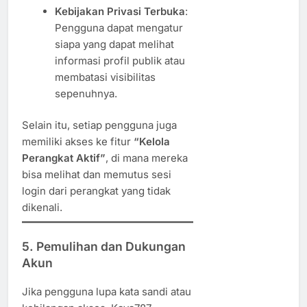
Kebijakan Privasi Terbuka
:
Pengguna dapat mengatur
siapa yang dapat melihat
informasi profil publik atau
membatasi visibilitas
sepenuhnya.
Selain itu, setiap pengguna juga
memiliki akses ke fitur
“Kelola
Perangkat Aktif”
, di mana mereka
bisa melihat dan memutus sesi
login dari perangkat yang tidak
dikenali.
5.
Pemulihan dan Dukungan
Akun
Jika pengguna lupa kata sandi atau