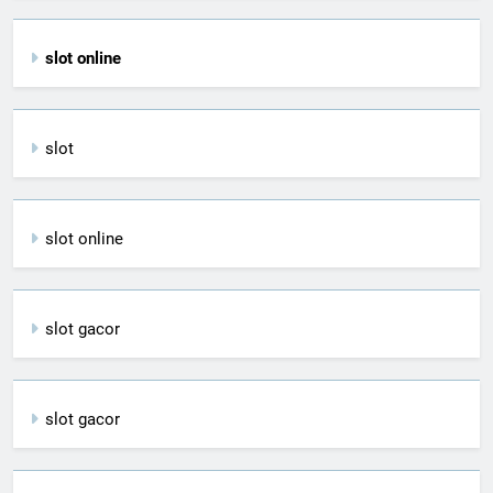
slot online
slot
slot online
slot gacor
slot gacor