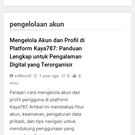
pengelolaan akun
Mengelola Akun dan Profil di
Platform Kaya787: Panduan
Lengkap untuk Pengalaman
Digital yang Terorganisir
ed8eca5
1 year ago
0
6
mins
Pelajari cara mengelola akun dan
profil pengguna di platform
Kaya787. Artikel ini membahas fitur
akun, keamanan, pengaturan data
pribadi, dan tips navigasi untuk
mendukung penggunaan yang