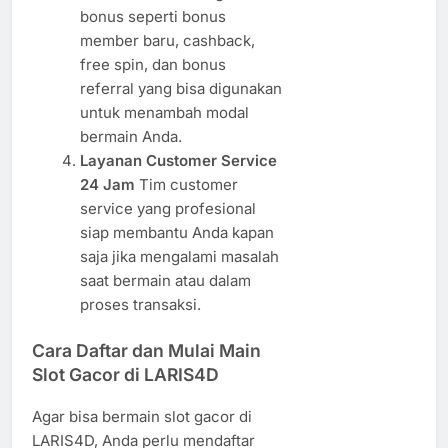
bonus seperti bonus
member baru, cashback,
free spin, dan bonus
referral yang bisa digunakan
untuk menambah modal
bermain Anda.
Layanan Customer Service
24 Jam
Tim customer
service yang profesional
siap membantu Anda kapan
saja jika mengalami masalah
saat bermain atau dalam
proses transaksi.
Cara Daftar dan Mulai Main
Slot Gacor di LARIS4D
Agar bisa bermain slot gacor di
LARIS4D, Anda perlu mendaftar