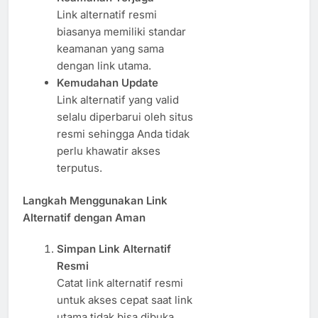
Link alternatif resmi
biasanya memiliki standar
keamanan yang sama
dengan link utama.
Kemudahan Update
Link alternatif yang valid
selalu diperbarui oleh situs
resmi sehingga Anda tidak
perlu khawatir akses
terputus.
Langkah Menggunakan Link
Alternatif dengan Aman
Simpan Link Alternatif
Resmi
Catat link alternatif resmi
untuk akses cepat saat link
utama tidak bisa dibuka.