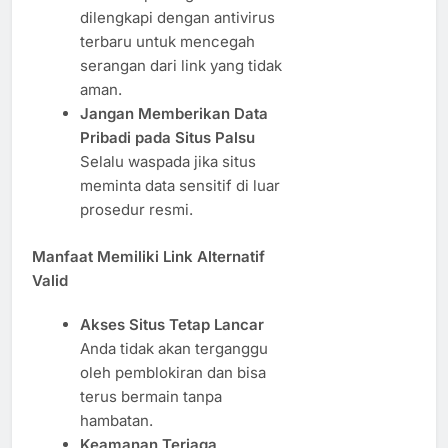
dilengkapi dengan antivirus
terbaru untuk mencegah
serangan dari link yang tidak
aman.
Jangan Memberikan Data
Pribadi pada Situs Palsu
Selalu waspada jika situs
meminta data sensitif di luar
prosedur resmi.
Manfaat Memiliki Link Alternatif
Valid
Akses Situs Tetap Lancar
Anda tidak akan terganggu
oleh pemblokiran dan bisa
terus bermain tanpa
hambatan.
Keamanan Terjaga