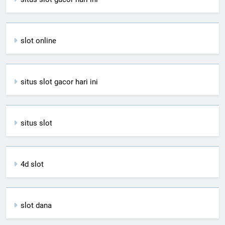
slot online
situs slot gacor hari ini
situs slot
4d slot
slot dana