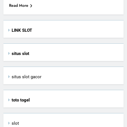
Read More
LINK SLOT
situs slot
situs slot gacor
toto togel
slot