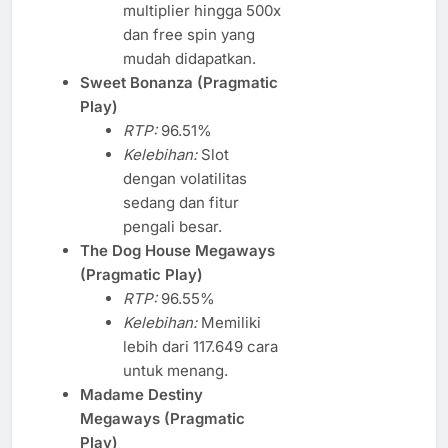
multiplier hingga 500x
dan free spin yang
mudah didapatkan.
Sweet Bonanza (Pragmatic
Play)
RTP:
96.51%
Kelebihan:
Slot
dengan volatilitas
sedang dan fitur
pengali besar.
The Dog House Megaways
(Pragmatic Play)
RTP:
96.55%
Kelebihan:
Memiliki
lebih dari 117.649 cara
untuk menang.
Madame Destiny
Megaways (Pragmatic
Play)