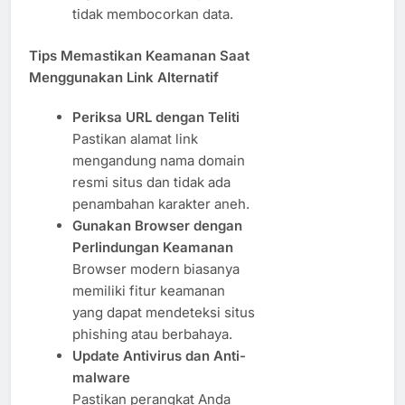
tidak membocorkan data.
Tips Memastikan Keamanan Saat
Menggunakan Link Alternatif
Periksa URL dengan Teliti
Pastikan alamat link
mengandung nama domain
resmi situs dan tidak ada
penambahan karakter aneh.
Gunakan Browser dengan
Perlindungan Keamanan
Browser modern biasanya
memiliki fitur keamanan
yang dapat mendeteksi situs
phishing atau berbahaya.
Update Antivirus dan Anti-
malware
Pastikan perangkat Anda