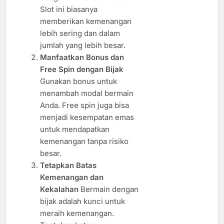
Slot ini biasanya
memberikan kemenangan
lebih sering dan dalam
jumlah yang lebih besar.
Manfaatkan Bonus dan
Free Spin dengan Bijak
Gunakan bonus untuk
menambah modal bermain
Anda. Free spin juga bisa
menjadi kesempatan emas
untuk mendapatkan
kemenangan tanpa risiko
besar.
Tetapkan Batas
Kemenangan dan
Kekalahan
Bermain dengan
bijak adalah kunci untuk
meraih kemenangan.