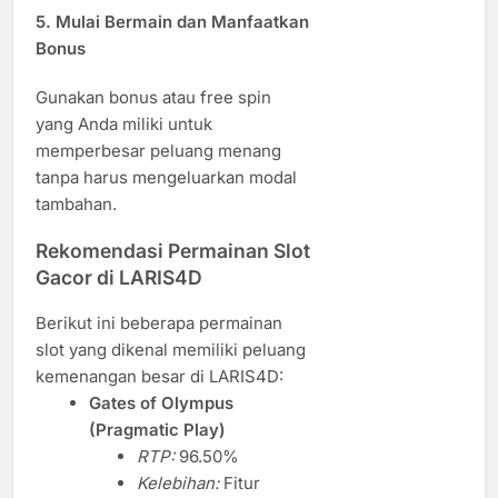
5.
Mulai Bermain dan Manfaatkan
Bonus
Gunakan bonus atau free spin
yang Anda miliki untuk
memperbesar peluang menang
tanpa harus mengeluarkan modal
tambahan.
Rekomendasi Permainan Slot
Gacor di LARIS4D
Berikut ini beberapa permainan
slot yang dikenal memiliki peluang
kemenangan besar di LARIS4D:
Gates of Olympus
(Pragmatic Play)
RTP:
96.50%
Kelebihan:
Fitur