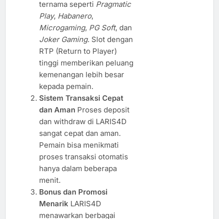
ternama seperti
Pragmatic
Play
,
Habanero
,
Microgaming
,
PG Soft
, dan
Joker Gaming
. Slot dengan
RTP (Return to Player)
tinggi memberikan peluang
kemenangan lebih besar
kepada pemain.
Sistem Transaksi Cepat
dan Aman
Proses deposit
dan withdraw di LARIS4D
sangat cepat dan aman.
Pemain bisa menikmati
proses transaksi otomatis
hanya dalam beberapa
menit.
Bonus dan Promosi
Menarik
LARIS4D
menawarkan berbagai