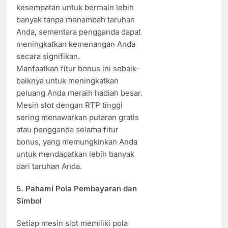
kesempatan untuk bermain lebih
banyak tanpa menambah taruhan
Anda, sementara pengganda dapat
meningkatkan kemenangan Anda
secara signifikan.
Manfaatkan fitur bonus ini sebaik-
baiknya untuk meningkatkan
peluang Anda meraih hadiah besar.
Mesin slot dengan RTP tinggi
sering menawarkan putaran gratis
atau pengganda selama fitur
bonus, yang memungkinkan Anda
untuk mendapatkan lebih banyak
dari taruhan Anda.
5.
Pahami Pola Pembayaran dan
Simbol
Setiap mesin slot memiliki pola