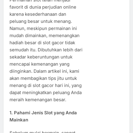
favorit di dunia perjudian online
karena kesederhanaan dan
peluang besar untuk menang.
Namun, meskipun permainan ini
mudah dimainkan, memenangkan
hadiah besar di slot gacor tidak
semudah itu. Dibutuhkan lebih dari
sekadar keberuntungan untuk
mencapai kemenangan yang
diinginkan. Dalam artikel ini, kami
akan membagikan tips jitu untuk
menang di slot gacor hari ini, yang
dapat meningkatkan peluang Anda
meraih kemenangan besar.
1.
Pahami Jenis Slot yang Anda
Mainkan
Sebelum mulai bermain, sangat