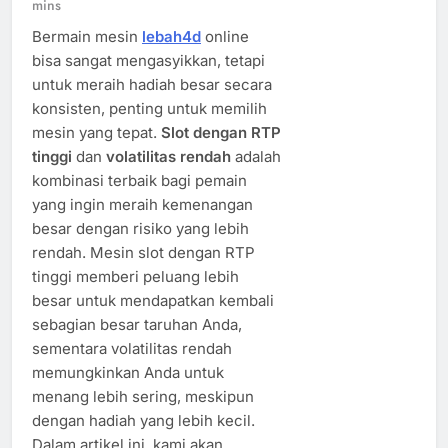
mins
Bermain mesin
lebah4d
online
bisa sangat mengasyikkan, tetapi
untuk meraih hadiah besar secara
konsisten, penting untuk memilih
mesin yang tepat.
Slot dengan RTP
tinggi
dan
volatilitas rendah
adalah
kombinasi terbaik bagi pemain
yang ingin meraih kemenangan
besar dengan risiko yang lebih
rendah. Mesin slot dengan RTP
tinggi memberi peluang lebih
besar untuk mendapatkan kembali
sebagian besar taruhan Anda,
sementara volatilitas rendah
memungkinkan Anda untuk
menang lebih sering, meskipun
dengan hadiah yang lebih kecil.
Dalam artikel ini, kami akan