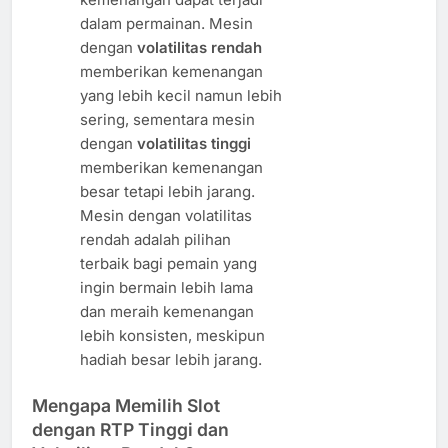
dalam permainan. Mesin
dengan
volatilitas rendah
memberikan kemenangan
yang lebih kecil namun lebih
sering, sementara mesin
dengan
volatilitas tinggi
memberikan kemenangan
besar tetapi lebih jarang.
Mesin dengan volatilitas
rendah adalah pilihan
terbaik bagi pemain yang
ingin bermain lebih lama
dan meraih kemenangan
lebih konsisten, meskipun
hadiah besar lebih jarang.
Mengapa Memilih Slot
dengan RTP Tinggi dan