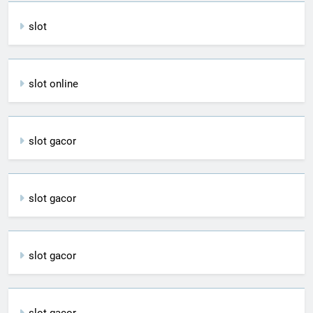
slot
slot online
slot gacor
slot gacor
slot gacor