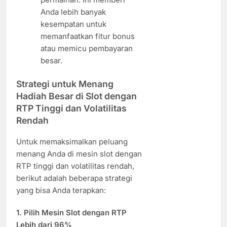
Anda lebih banyak
kesempatan untuk
memanfaatkan fitur bonus
atau memicu pembayaran
besar.
Strategi untuk Menang
Hadiah Besar di Slot dengan
RTP Tinggi dan Volatilitas
Rendah
Untuk memaksimalkan peluang
menang Anda di mesin slot dengan
RTP tinggi dan volatilitas rendah,
berikut adalah beberapa strategi
yang bisa Anda terapkan:
1.
Pilih Mesin Slot dengan RTP
Lebih dari 96%