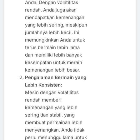
Anda. Dengan volatilitas
rendah, Anda juga akan
mendapatkan kemenangan
yang lebih sering, meskipun
jumlahnya lebih kecil. Ini
memungkinkan Anda untuk
terus bermain lebih lama
dan memiliki lebih banyak
kesempatan untuk meraih
kemenangan lebih besar.
Pengalaman Bermain yang
Lebih Konsisten:
Mesin dengan volatilitas
rendah memberi
kemenangan yang lebih
sering dan stabil, yang
membuat permainan lebih
menyenangkan. Anda tidak
perlu menunggu lama untuk