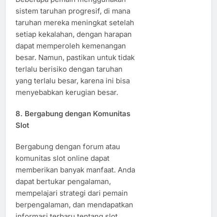
sistem taruhan progresif, di mana
taruhan mereka meningkat setelah
setiap kekalahan, dengan harapan
dapat memperoleh kemenangan
besar. Namun, pastikan untuk tidak
terlalu berisiko dengan taruhan
yang terlalu besar, karena ini bisa
menyebabkan kerugian besar.
8.
Bergabung dengan Komunitas
Slot
Bergabung dengan forum atau
komunitas slot online dapat
memberikan banyak manfaat. Anda
dapat bertukar pengalaman,
mempelajari strategi dari pemain
berpengalaman, dan mendapatkan
informasi terbaru tentang slot