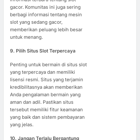
gacor. Komunitas ini juga sering
berbagi informasi tentang mesin
slot yang sedang gacor,
memberikan peluang lebih besar
untuk menang.
9.
Pilih Situs Slot Terpercaya
Penting untuk bermain di situs slot
yang terpercaya dan memiliki
lisensi resmi. Situs yang terjamin
kredibilitasnya akan memberikan
Anda pengalaman bermain yang
aman dan adil. Pastikan situs
tersebut memiliki fitur keamanan
yang baik dan sistem pembayaran
yang jelas.
10.
Jangan Terlalu Bergantung