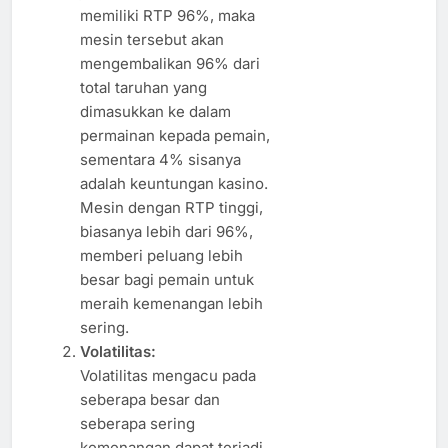
memiliki RTP 96%, maka
mesin tersebut akan
mengembalikan 96% dari
total taruhan yang
dimasukkan ke dalam
permainan kepada pemain,
sementara 4% sisanya
adalah keuntungan kasino.
Mesin dengan RTP tinggi,
biasanya lebih dari 96%,
memberi peluang lebih
besar bagi pemain untuk
meraih kemenangan lebih
sering.
Volatilitas:
Volatilitas mengacu pada
seberapa besar dan
seberapa sering
kemenangan dapat terjadi