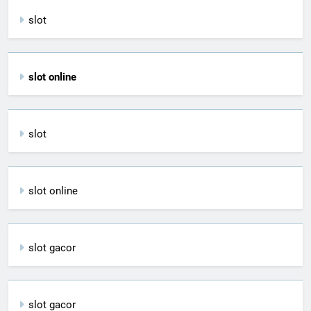
slot
slot online
slot
slot online
slot gacor
slot gacor