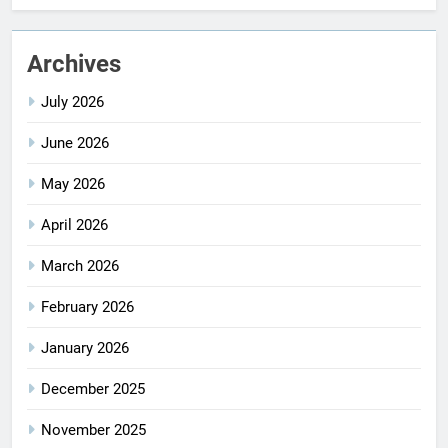
Archives
July 2026
June 2026
May 2026
April 2026
March 2026
February 2026
January 2026
December 2025
November 2025