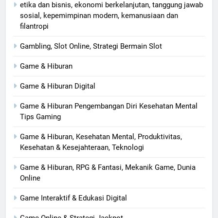
etika dan bisnis, ekonomi berkelanjutan, tanggung jawab
sosial, kepemimpinan modern, kemanusiaan dan
filantropi
Gambling, Slot Online, Strategi Bermain Slot
Game & Hiburan
Game & Hiburan Digital
Game & Hiburan Pengembangan Diri Kesehatan Mental
Tips Gaming
Game & Hiburan, Kesehatan Mental, Produktivitas,
Kesehatan & Kesejahteraan, Teknologi
Game & Hiburan, RPG & Fantasi, Mekanik Game, Dunia
Online
Game Interaktif & Edukasi Digital
Game Online & Strategi Jackpot