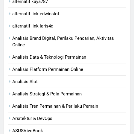
alternatif kaya787
alternatif link edwinslot
alternatif link laris4d
Analisis Brand Digital, Perilaku Pencarian, Aktivitas
Online
Analisis Data & Teknologi Permainan
Analisis Platform Permainan Online
Analisis Slot
Analisis Strategi & Pola Permainan
Analisis Tren Permainan & Perilaku Pemain
Arsitektur & DevOps
ASUSVivoBook