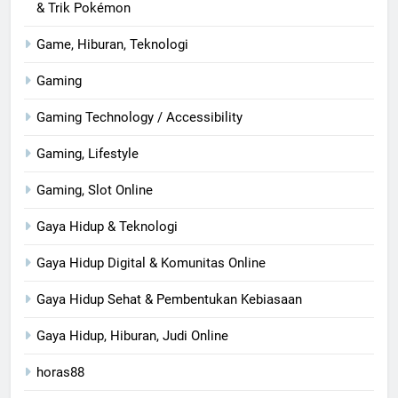
& Trik Pokémon
Game, Hiburan, Teknologi
Gaming
Gaming Technology / Accessibility
Gaming, Lifestyle
Gaming, Slot Online
Gaya Hidup & Teknologi
Gaya Hidup Digital & Komunitas Online
Gaya Hidup Sehat & Pembentukan Kebiasaan
Gaya Hidup, Hiburan, Judi Online
horas88