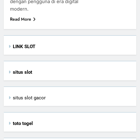
dengan pengguna di era digital
modern.
Read More
LINK SLOT
situs slot
situs slot gacor
toto togel