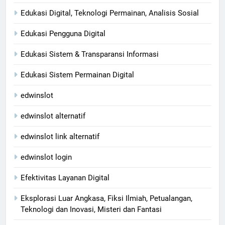
Edukasi Digital, Teknologi Permainan, Analisis Sosial
Edukasi Pengguna Digital
Edukasi Sistem & Transparansi Informasi
Edukasi Sistem Permainan Digital
edwinslot
edwinslot alternatif
edwinslot link alternatif
edwinslot login
Efektivitas Layanan Digital
Eksplorasi Luar Angkasa, Fiksi Ilmiah, Petualangan,
Teknologi dan Inovasi, Misteri dan Fantasi