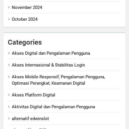
November 2024
October 2024
Categories
Akses Digital dan Pengalaman Pengguna
Akses Internasional & Stabilitas Login
Akses Mobile Responsif, Pengalaman Pengguna,
Optimasi Perangkat, Keamanan Digital
Akses Platform Digital
Aktivitas Digital dan Pengalaman Pengguna
alternatif edwinslot