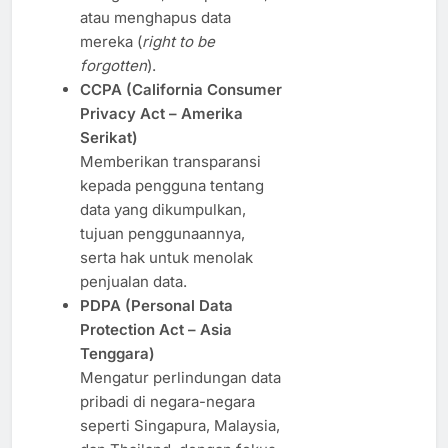
atau menghapus data
mereka (
right to be
forgotten
).
CCPA (California Consumer
Privacy Act – Amerika
Serikat)
Memberikan transparansi
kepada pengguna tentang
data yang dikumpulkan,
tujuan penggunaannya,
serta hak untuk menolak
penjualan data.
PDPA (Personal Data
Protection Act – Asia
Tenggara)
Mengatur perlindungan data
pribadi di negara-negara
seperti Singapura, Malaysia,