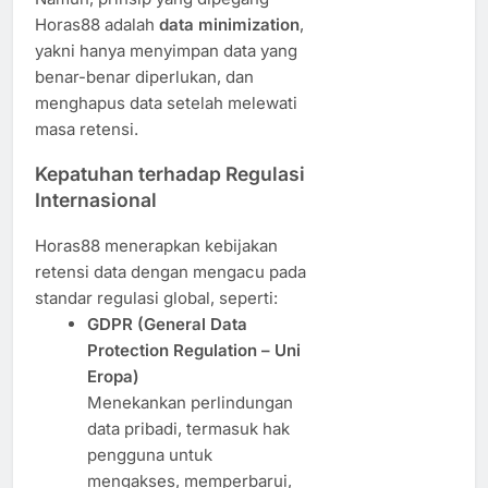
Horas88 adalah
data minimization
,
yakni hanya menyimpan data yang
benar-benar diperlukan, dan
menghapus data setelah melewati
masa retensi.
Kepatuhan terhadap Regulasi
Internasional
Horas88 menerapkan kebijakan
retensi data dengan mengacu pada
standar regulasi global, seperti:
GDPR (General Data
Protection Regulation – Uni
Eropa)
Menekankan perlindungan
data pribadi, termasuk hak
pengguna untuk
mengakses, memperbarui,