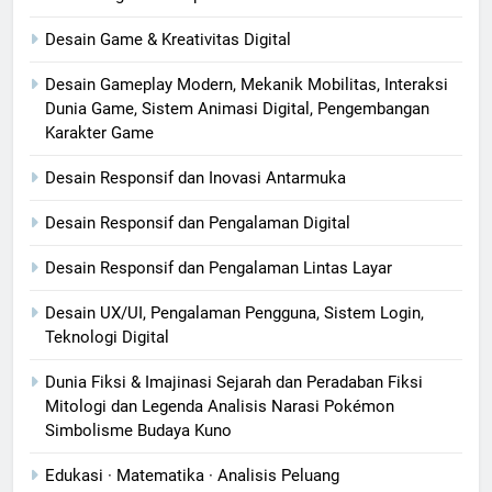
Desain Game & Kreativitas Digital
Desain Gameplay Modern, Mekanik Mobilitas, Interaksi
Dunia Game, Sistem Animasi Digital, Pengembangan
Karakter Game
Desain Responsif dan Inovasi Antarmuka
Desain Responsif dan Pengalaman Digital
Desain Responsif dan Pengalaman Lintas Layar
Desain UX/UI, Pengalaman Pengguna, Sistem Login,
Teknologi Digital
Dunia Fiksi & Imajinasi Sejarah dan Peradaban Fiksi
Mitologi dan Legenda Analisis Narasi Pokémon
Simbolisme Budaya Kuno
Edukasi · Matematika · Analisis Peluang