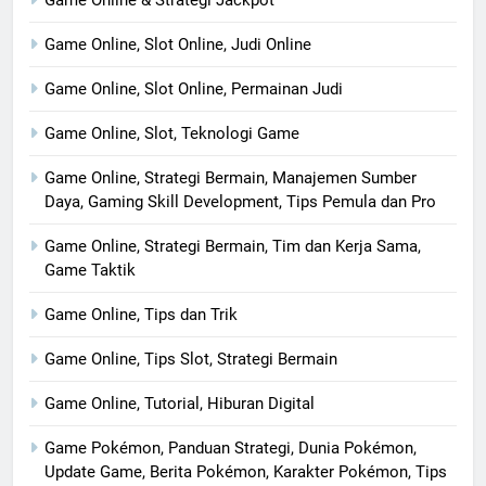
Game Online, Slot Online, Judi Online
Game Online, Slot Online, Permainan Judi
Game Online, Slot, Teknologi Game
Game Online, Strategi Bermain, Manajemen Sumber
Daya, Gaming Skill Development, Tips Pemula dan Pro
Game Online, Strategi Bermain, Tim dan Kerja Sama,
Game Taktik
Game Online, Tips dan Trik
Game Online, Tips Slot, Strategi Bermain
Game Online, Tutorial, Hiburan Digital
Game Pokémon, Panduan Strategi, Dunia Pokémon,
Update Game, Berita Pokémon, Karakter Pokémon, Tips