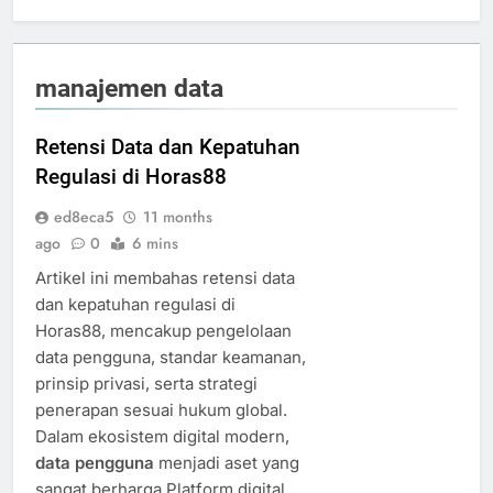
manajemen data
Retensi Data dan Kepatuhan
Regulasi di Horas88
ed8eca5
11 months
ago
0
6 mins
Artikel ini membahas retensi data
dan kepatuhan regulasi di
Horas88, mencakup pengelolaan
data pengguna, standar keamanan,
prinsip privasi, serta strategi
penerapan sesuai hukum global.
Dalam ekosistem digital modern,
data pengguna
menjadi aset yang
sangat berharga.Platform digital