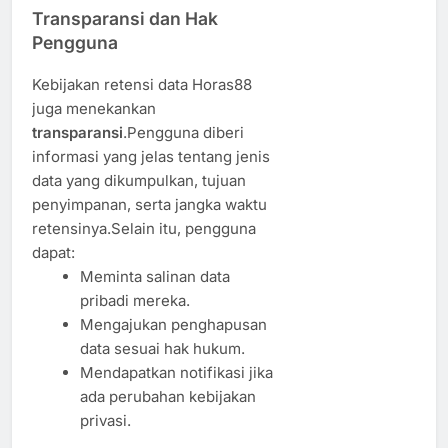
Transparansi dan Hak
Pengguna
Kebijakan retensi data Horas88
juga menekankan
transparansi
.Pengguna diberi
informasi yang jelas tentang jenis
data yang dikumpulkan, tujuan
penyimpanan, serta jangka waktu
retensinya.Selain itu, pengguna
dapat:
Meminta salinan data
pribadi mereka.
Mengajukan penghapusan
data sesuai hak hukum.
Mendapatkan notifikasi jika
ada perubahan kebijakan
privasi.