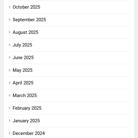
October 2025
September 2025
August 2025
July 2025
June 2025
May 2025
April 2025
March 2025
February 2025
January 2025
December 2024