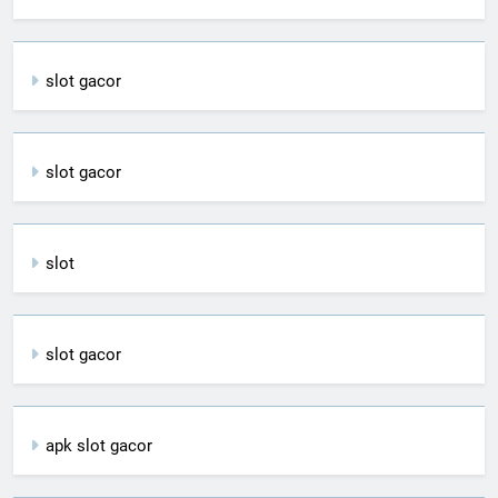
slot gacor
slot gacor
slot
slot gacor
apk slot gacor