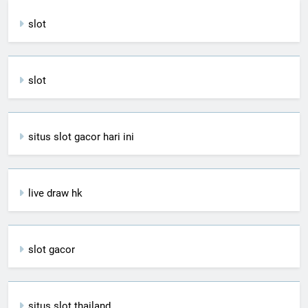
slot
slot
situs slot gacor hari ini
live draw hk
slot gacor
situs slot thailand