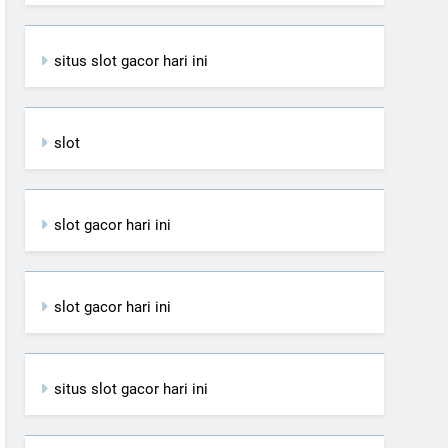
situs slot gacor hari ini
slot
slot gacor hari ini
slot gacor hari ini
situs slot gacor hari ini