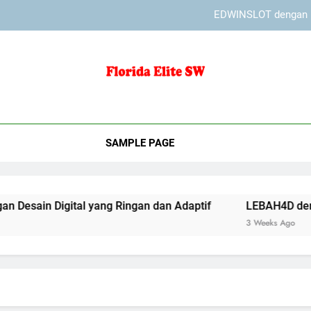
EDWINSLOT dengan De
LEBAH4D dengan De
KAYA787 dan Penerapan Sis
rida Elite SW
LEBAH4D dengan Desai
lah Dengan Komunitas Olahraga Dan Kesehatan Di Florida Elite
EDWINSLOT dengan De
SAMPLE PAGE
LEBAH4D dengan De
KAYA787 dan Penerapan Sis
gital yang Ringan dan Adaptif
LEBAH4D dengan Desain D
3 Weeks Ago