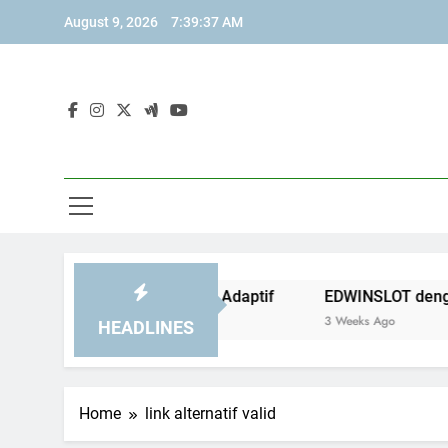
Skip
August 9, 2026
7:39:38 AM
to
content
Flo
Bergabung
 yang Bersih dan Adaptif
EDWINSLOT dengan Desain Di
3 Weeks Ago
HEADLINES
Home
link alternatif valid