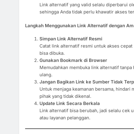
Link alternatif yang valid selalu diperbarui o
sehingga Anda tidak perlu khawatir akses te
Langkah Menggunakan Link Alternatif dengan A
Simpan Link Alternatif Resmi
Catat link alternatif resmi untuk akses cepat 
bisa dibuka.
Gunakan Bookmark di Browser
Memudahkan membuka link alternatif tanpa 
ulang.
Jangan Bagikan Link ke Sumber Tidak Ter
Untuk menjaga keamanan bersama, hindari m
pihak yang tidak dikenal.
Update Link Secara Berkala
Link alternatif bisa berubah, jadi selalu cek 
atau layanan pelanggan.