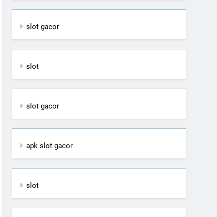
slot gacor
slot
slot gacor
apk slot gacor
slot