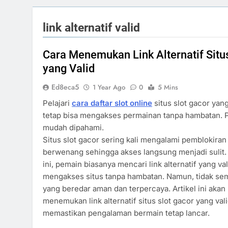
link alternatif valid
Cara Menemukan Link Alternatif Situ
yang Valid
Ed8eca5
1 Year Ago
0
5 Mins
Pelajari
cara daftar slot online
situs slot gacor yan
tetap bisa mengakses permainan tanpa hambatan. 
mudah dipahami.
Situs slot gacor sering kali mengalami pemblokiran
berwenang sehingga akses langsung menjadi sulit.
ini, pemain biasanya mencari link alternatif yang val
mengakses situs tanpa hambatan. Namun, tidak semu
yang beredar aman dan terpercaya. Artikel ini aka
menemukan link alternatif situs slot gacor yang va
memastikan pengalaman bermain tetap lancar.