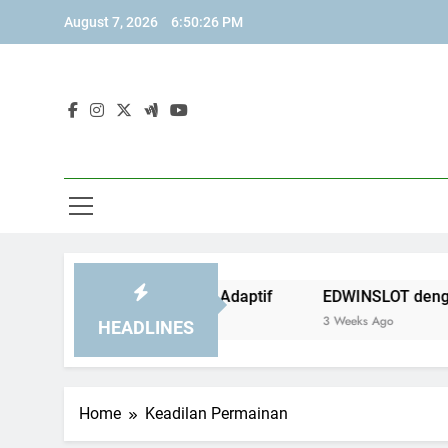
Skip
August 7, 2026
6:50:27 PM
to
content
Flo
Bergabung
 yang Bersih dan Adaptif
EDWINSLOT dengan Desain Di
3 Weeks Ago
HEADLINES
Home
Keadilan Permainan