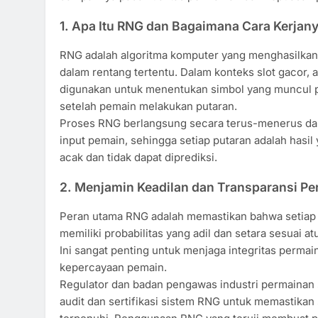
1. Apa Itu RNG dan Bagaimana Cara Kerjan
RNG adalah algoritma komputer yang menghasilkan
dalam rentang tertentu. Dalam konteks slot gacor, 
digunakan untuk menentukan simbol yang muncul p
setelah pemain melakukan putaran.
Proses RNG berlangsung secara terus-menerus da
input pemain, sehingga setiap putaran adalah hasil
acak dan tidak dapat diprediksi.
2. Menjamin Keadilan dan Transparansi P
Peran utama RNG adalah memastikan bahwa setiap 
memiliki probabilitas yang adil dan setara sesuai at
Ini sangat penting untuk menjaga integritas perm
kepercayaan pemain.
Regulator dan badan pengawas industri permainan
audit dan sertifikasi sistem RNG untuk memastikan 