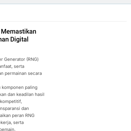
: Memastikan
an Digital
er Generator (RNG)
nfaat, serta
an permainan secara
u komponen paling
kan dan keadilan hasil
kompetitif,
nsparansi dan
raikan peran RNG
kerja, serta
pemain.