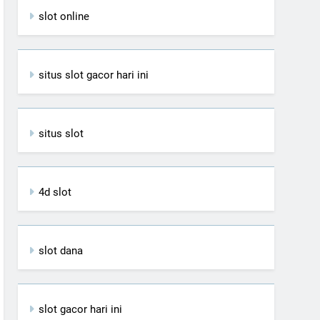
slot online
situs slot gacor hari ini
situs slot
4d slot
slot dana
slot gacor hari ini