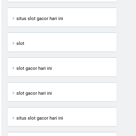
situs slot gacor hari ini
slot
slot gacor hari ini
slot gacor hari ini
situs slot gacor hari ini