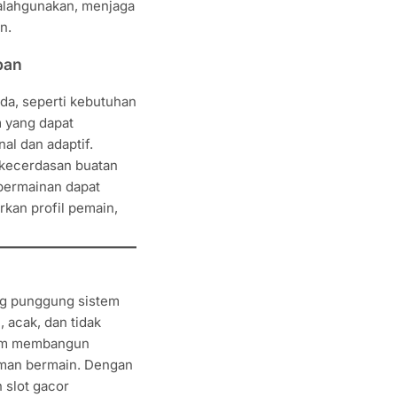
isalahgunakan, menjaga
n.
pan
ada, seperti kebutuhan
m yang dapat
l dan adaptif.
 kecerdasan buatan
permainan dapat
rkan profil pemain,
g punggung sistem
 acak, dan tidak
alam membangun
aman bermain. Dengan
 slot gacor