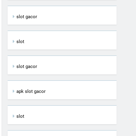
slot gacor
slot
slot gacor
apk slot gacor
slot