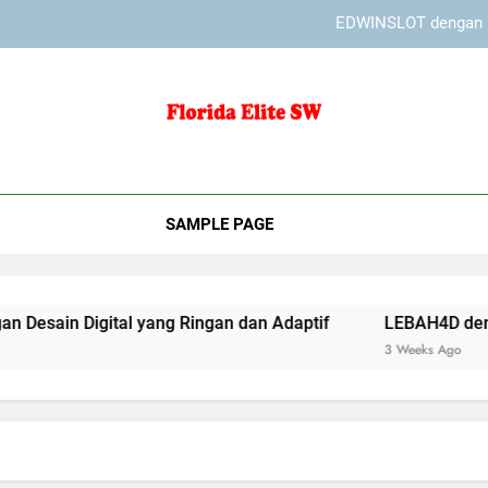
EDWINSLOT dengan De
LEBAH4D dengan De
KAYA787 dan Penerapan Sis
rida Elite SW
LEBAH4D dengan Desai
lah Dengan Komunitas Olahraga Dan Kesehatan Di Florida Elite
EDWINSLOT dengan De
SAMPLE PAGE
LEBAH4D dengan De
KAYA787 dan Penerapan Sis
gital yang Ringan dan Adaptif
LEBAH4D dengan Desain D
3 Weeks Ago