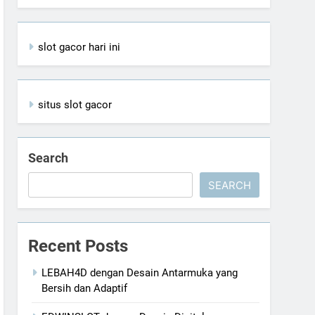
slot gacor hari ini
situs slot gacor
Search
SEARCH
Recent Posts
LEBAH4D dengan Desain Antarmuka yang
Bersih dan Adaptif