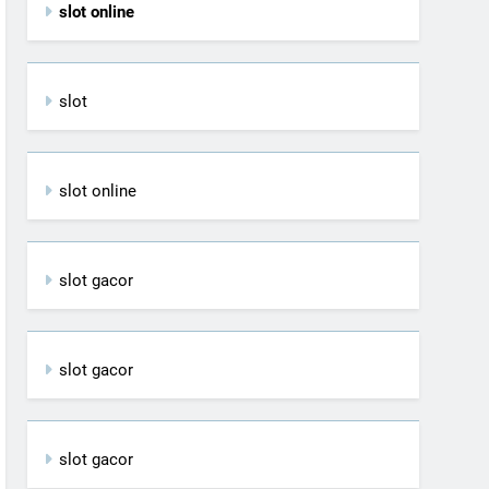
slot online
slot
slot online
slot gacor
slot gacor
slot gacor