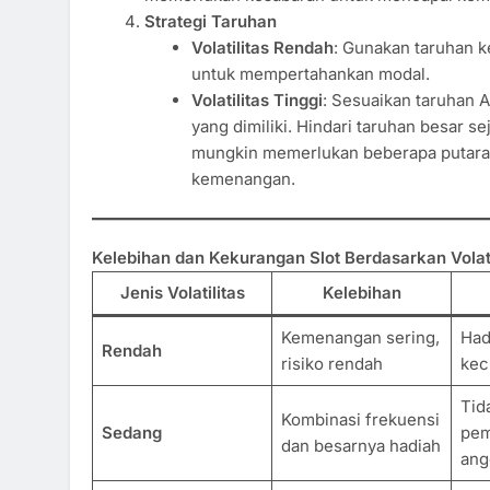
Strategi Taruhan
Volatilitas Rendah
: Gunakan taruhan k
untuk mempertahankan modal.
Volatilitas Tinggi
: Sesuaikan taruhan 
yang dimiliki. Hindari taruhan besar s
mungkin memerlukan beberapa putara
kemenangan.
Kelebihan dan Kekurangan Slot Berdasarkan Volati
Jenis Volatilitas
Kelebihan
Kemenangan sering,
Had
Rendah
risiko rendah
keci
Tid
Kombinasi frekuensi
Sedang
pem
dan besarnya hadiah
ang