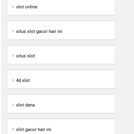
slot online
situs slot gacor hari ini
situs slot
4d slot
slot dana
slot gacor hari ini