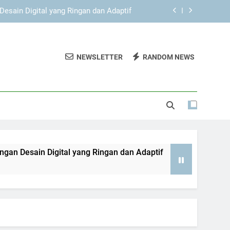
sain Digital yang Ringan dan Adaptif
sain Digital yang Ringan dan Adaptif
tem Responsif untuk Pengguna Modern
NEWSLETTER
RANDOM NEWS
n Antarmuka yang Bersih dan Adaptif
 SW. Untuk Hidup Sehat Dan Aktif.
sain Digital yang Ringan dan Adaptif
sain Digital yang Ringan dan Adaptif
tem Responsif untuk Pengguna Modern
Digital yang Ringan dan Adaptif
KAYA787 dan Penerapa
2 Weeks Ago