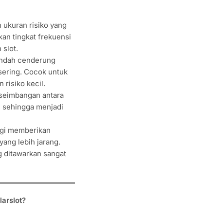
h ukuran risiko yang
kan tingkat frekuensi
slot.
rendah cenderung
sering. Cocok untuk
risiko kecil.
eseimbangan antara
 sehingga menjadi
nggi memberikan
ang lebih jarang.
ng ditawarkan sangat
larslot?