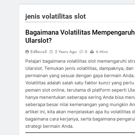
jenis volatilitas slot
Bagaimana Volatilitas Mempengaruhi 
Ularslot?
Ed8eca5
2 Years Ago
0
6 Mins
Pelajari bagaimana volatilitas slot memengaruhi str
Ularslot. Temukan jenis volatilitas, dampaknya, dan
permainan yang sesuai dengan gaya bermain Anda.
Volatilitas adalah salah satu faktor kunci yang perl
pemain slot online, terutama di platform seperti Ular
hanya menentukan seberapa sering Anda bisa menan
seberapa besar nilai kemenangan yang mungkin An
artikel ini, kita akan menjelaskan apa itu volatilitas
bagaimana cara kerjanya, serta bagaimana pengar
strategi bermain Anda.