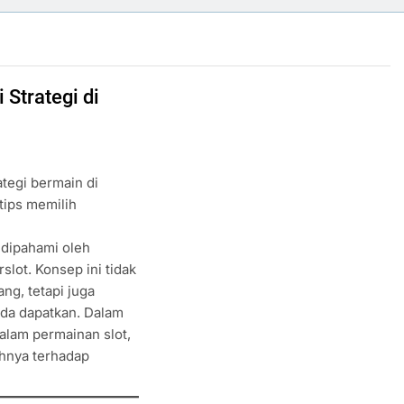
Strategi di
ategi bermain di
 tips memilih
u dipahami oleh
slot. Konsep ini tidak
g, tetapi juga
da dapatkan. Dalam
 dalam permainan slot,
uhnya terhadap