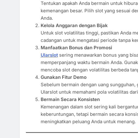
Tentukan apakah Anda bermain untuk hibura
kemenangan besar. Pilih slot yang sesuai d
Anda.
Kelola Anggaran dengan Bijak
Untuk slot volatilitas tinggi, pastikan Anda 
cadangan untuk mengatasi periode tanpa k
Manfaatkan Bonus dan Promosi
Ularslot
sering menawarkan bonus yang bis
memperpanjang waktu bermain Anda. Gunaka
mencoba slot dengan volatilitas berbeda tanp
Gunakan Fitur Demo
Sebelum bermain dengan uang sungguhan, g
Ularslot untuk memahami pola volatilitas dar
Bermain Secara Konsisten
Kemenangan dalam slot sering kali bergantu
keberuntungan, tetapi bermain secara konsi
meningkatkan peluang Anda untuk menang.