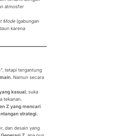
an atmosfer
t Mode
(gabungan
 daun karena
”, tetapi tergantung
rmain
. Namun secara
yang kasual
, suka
pa tekanan.
en Z yang mencari
ntangan strategi.
er, dan desain yang
 Generasi Z
, apa pun