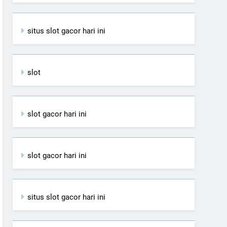
situs slot gacor hari ini
slot
slot gacor hari ini
slot gacor hari ini
situs slot gacor hari ini