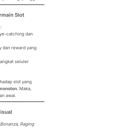
rmain Slot
:
eye-catching dan
y dan reward yang
angkat seluler
rhadap slot yang
 monoton
. Maka,
an awal.
isual
 Bonanza
,
Raging