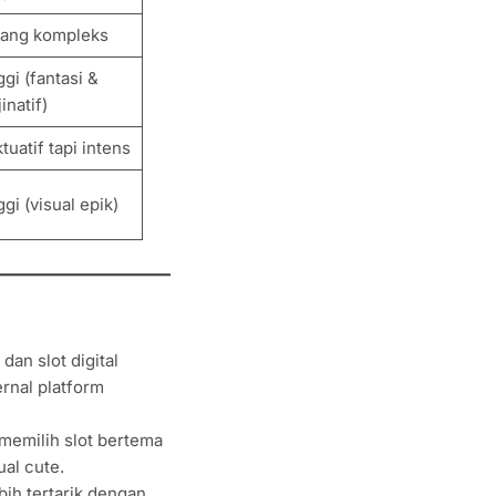
ang kompleks
gi (fantasi &
inatif)
tuatif tapi intens
gi (visual epik)
an slot digital
ernal platform
memilih slot bertema
al cute.
bih tertarik dengan