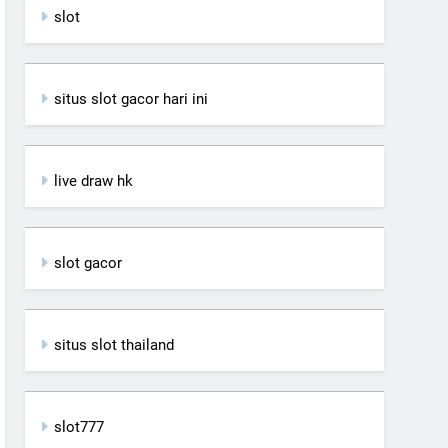
slot
situs slot gacor hari ini
live draw hk
slot gacor
situs slot thailand
slot777