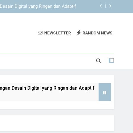
sain Digital yang Ringan dan Adaptif
sain Digital yang Ringan dan Adaptif
tem Responsif untuk Pengguna Modern
NEWSLETTER
RANDOM NEWS
n Antarmuka yang Bersih dan Adaptif
 SW. Untuk Hidup Sehat Dan Aktif.
sain Digital yang Ringan dan Adaptif
sain Digital yang Ringan dan Adaptif
tem Responsif untuk Pengguna Modern
igital yang Ringan dan Adaptif
KAYA787 dan Penerapa
2 Weeks Ago