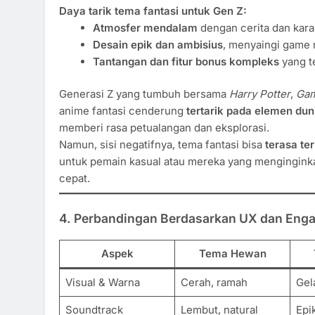
Daya tarik tema fantasi untuk Gen Z:
Atmosfer mendalam
dengan cerita dan kara
Desain epik dan ambisius
, menyaingi game 
Tantangan dan fitur bonus kompleks
yang t
Generasi Z yang tumbuh bersama
Harry Potter
,
Gam
anime fantasi cenderung
tertarik pada elemen duni
memberi rasa petualangan dan eksplorasi.
Namun, sisi negatifnya, tema fantasi bisa
terasa ter
untuk pemain kasual atau mereka yang mengingink
cepat.
4. Perbandingan Berdasarkan UX dan Eng
Aspek
Tema Hewan
Visual & Warna
Cerah, ramah
Gel
Soundtrack
Lembut, natural
Epi