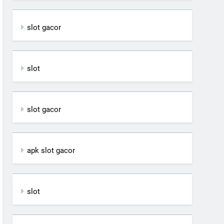
slot gacor
slot
slot gacor
apk slot gacor
slot