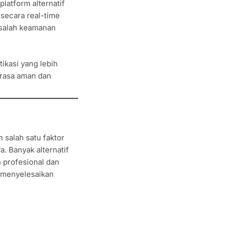
platform alternatif
secara real-time
asalah keamanan
ikasi yang lebih
erasa aman dan
 salah satu faktor
. Banyak alternatif
 profesional dan
 menyelesaikan