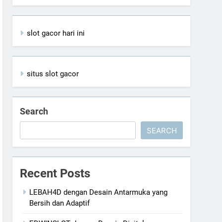
slot gacor hari ini
situs slot gacor
Search
SEARCH
Recent Posts
LEBAH4D dengan Desain Antarmuka yang
Bersih dan Adaptif