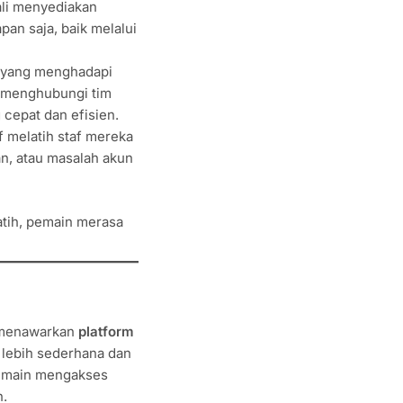
kali menyediakan
an saja, baik melalui
 yang menghadapi
 menghubungi tim
cepat dan efisien.
if melatih staf mereka
n, atau masalah akun
atih, pemain merasa
i menawarkan
platform
lebih sederhana dan
pemain mengakses
n.