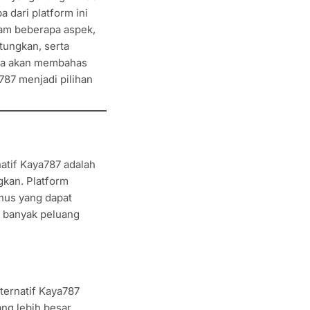
 dari platform ini
lam beberapa aspek,
tungkan, serta
ita akan membahas
787 menjadi pilihan
atif Kaya787 adalah
kan. Platform
onus yang dapat
 banyak peluang
lternatif Kaya787
g lebih besar,