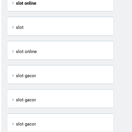
slot online
slot
slot online
slot gacor
slot gacor
slot gacor