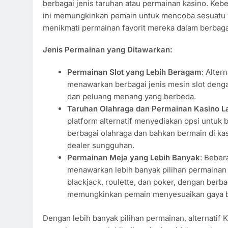
berbagai jenis taruhan atau permainan kasino. Ke
ini memungkinkan pemain untuk mencoba sesuatu 
menikmati permainan favorit mereka dalam berbaga
Jenis Permainan yang Ditawarkan
:
Permainan Slot yang Lebih Beragam
: Alter
menawarkan berbagai jenis mesin slot denga
dan peluang menang yang berbeda.
Taruhan Olahraga dan Permainan Kasino L
platform alternatif menyediakan opsi untuk 
berbagai olahraga dan bahkan bermain di ka
dealer sungguhan.
Permainan Meja yang Lebih Banyak
: Beber
menawarkan lebih banyak pilihan permainan 
blackjack, roulette, dan poker, dengan berba
memungkinkan pemain menyesuaikan gaya b
Dengan lebih banyak pilihan permainan, alternatif