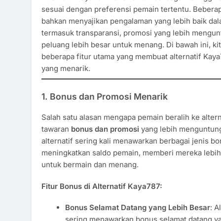
sesuai dengan preferensi pemain tertentu. Beberapa
bahkan menyajikan pengalaman yang lebih baik da
termasuk transparansi, promosi yang lebih mengun
peluang lebih besar untuk menang. Di bawah ini, k
beberapa fitur utama yang membuat alternatif Kaya
yang menarik.
1. Bonus dan Promosi Menarik
Salah satu alasan mengapa pemain beralih ke altern
tawaran
bonus dan promosi
yang lebih menguntung
alternatif sering kali menawarkan berbagai jenis b
meningkatkan saldo pemain, memberi mereka lebih
untuk bermain dan menang.
Fitur Bonus di Alternatif Kaya787:
Bonus Selamat Datang yang Lebih Besar
: A
sering menawarkan bonus selamat datang yan