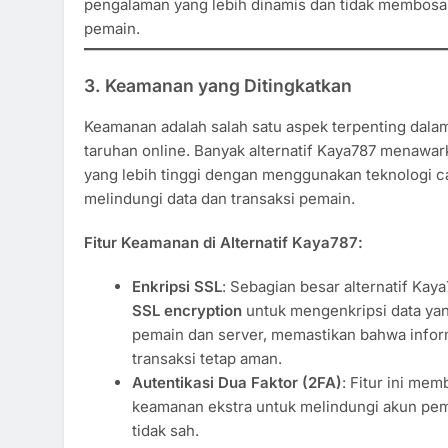
pengalaman yang lebih dinamis dan tidak membosa
pemain.
3. Keamanan yang Ditingkatkan
Keamanan adalah salah satu aspek terpenting dala
taruhan online. Banyak alternatif Kaya787 menawa
yang lebih tinggi dengan menggunakan teknologi c
melindungi data dan transaksi pemain.
Fitur Keamanan di Alternatif Kaya787
:
Enkripsi SSL
: Sebagian besar alternatif Ka
SSL encryption
untuk mengenkripsi data yan
pemain dan server, memastikan bahwa inform
transaksi tetap aman.
Autentikasi Dua Faktor (2FA)
: Fitur ini mem
keamanan ekstra untuk melindungi akun pem
tidak sah.