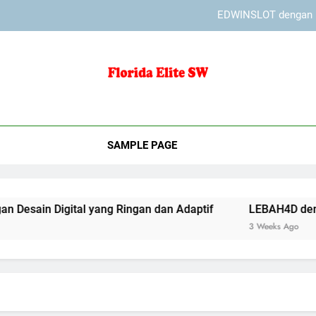
EDWINSLOT dengan De
LEBAH4D dengan De
KAYA787 dan Penerapan Sis
rida Elite SW
LEBAH4D dengan Desai
lah Dengan Komunitas Olahraga Dan Kesehatan Di Florida Elite
EDWINSLOT dengan De
SAMPLE PAGE
LEBAH4D dengan De
KAYA787 dan Penerapan Sis
ital yang Ringan dan Adaptif
LEBAH4D dengan Desain Di
3 Weeks Ago