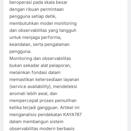
beroperasi pada skala besar
dengan ribuan permintaan
pengguna setiap detik,
membutuhkan model monitoring
dan observabilitas yang tangguh
untuk menjaga performa,
keandalan, serta pengalaman
pengguna.
Monitoring dan observabilitas
bukan sekadar alat pelaporan,
melainkan fondasi dalam
memastikan ketersediaan layanan
(service availability), mendeteksi
anomali lebih awal, dan
mempercepat proses pemulihan
ketika terjadi gangguan. Artikel ini
menganalisis pendekatan KAYA787
dalam membangun sistem
observabilitas modern berbasis