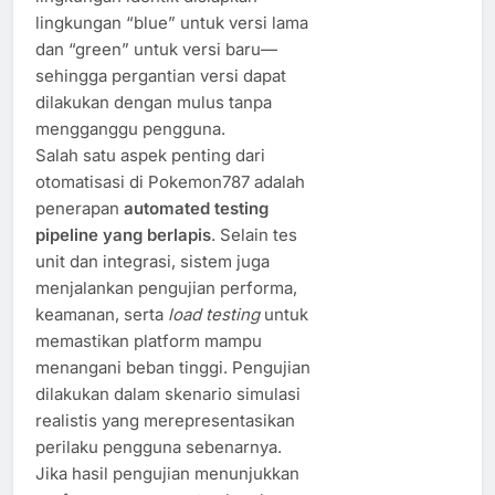
lingkungan “blue” untuk versi lama
dan “green” untuk versi baru—
sehingga pergantian versi dapat
dilakukan dengan mulus tanpa
mengganggu pengguna.
Salah satu aspek penting dari
otomatisasi di Pokemon787 adalah
penerapan
automated testing
pipeline yang berlapis
. Selain tes
unit dan integrasi, sistem juga
menjalankan pengujian performa,
keamanan, serta
load testing
untuk
memastikan platform mampu
menangani beban tinggi. Pengujian
dilakukan dalam skenario simulasi
realistis yang merepresentasikan
perilaku pengguna sebenarnya.
Jika hasil pengujian menunjukkan