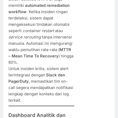
memiliki
automated remediation
workflow
. Ketika insiden ringan
terdeteksi, sistem dapat
mengeksekusi tindakan otomatis
seperti
container restart
atau
service rerouting
tanpa intervensi
manusia. Automasi ini mengurangi
waktu pemulihan rata-rata (
MTTR
– Mean Time To Recovery
) hingga
60%.
Untuk insiden kritis, sistem alert
terintegrasi dengan
Slack dan
PagerDuty
, memastikan tim on-
call segera mendapatkan notifikasi
lengkap dengan konteks dan log
terkait.
Dashboard Analitik dan