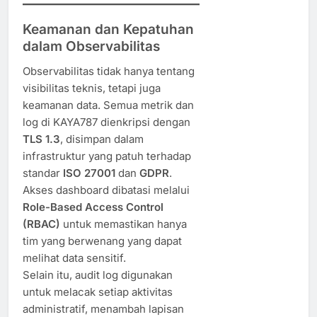
Keamanan dan Kepatuhan
dalam Observabilitas
Observabilitas tidak hanya tentang
visibilitas teknis, tetapi juga
keamanan data. Semua metrik dan
log di KAYA787 dienkripsi dengan
TLS 1.3
, disimpan dalam
infrastruktur yang patuh terhadap
standar
ISO 27001
dan
GDPR
.
Akses dashboard dibatasi melalui
Role-Based Access Control
(RBAC)
untuk memastikan hanya
tim yang berwenang yang dapat
melihat data sensitif.
Selain itu, audit log digunakan
untuk melacak setiap aktivitas
administratif, menambah lapisan