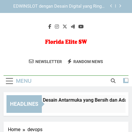
Skip
LEBAH4D dengan Desain Digital yang Ringan dan
to
Adaptif
content
KAYA787 dan Penerapan Sistem Responsif untuk
Pengguna Modern
LEBAH4D dengan Desain Antarmuka yang Bersih
dan Adaptif
EDWINSLOT dengan Desain Digital yang Ringan
dan Adaptif
Florida Elite SW
Bergabunglah Dengan Komunitas
LEBAH4D dengan Desain Digital yang Ringan dan
NEWSLETTER
RANDOM NEWS
Adaptif
Olahraga Dan Kesehatan Di Florida Elite
KAYA787 dan Penerapan Sistem Responsif untuk
SW. Untuk Hidup Sehat Dan Aktif.
Pengguna Modern
MENU
BAH4D dengan Desain Antarmuka yang Bersih dan Adaptif
HEADLINES
Weeks Ago
Home
devops