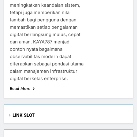
meningkatkan keandalan sistem,
tetapi juga memberikan nilai
tambah bagi pengguna dengan
memastikan setiap pengalaman
digital berlangsung mulus, cepat,
dan aman. KAYA787 menjadi
contoh nyata bagaimana
observabilitas modern dapat
diterapkan sebagai pondasi utama
dalam manajemen infrastruktur
digital berkelas enterprise.
Read More
LINK SLOT