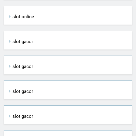
slot online
slot gacor
slot gacor
slot gacor
slot gacor