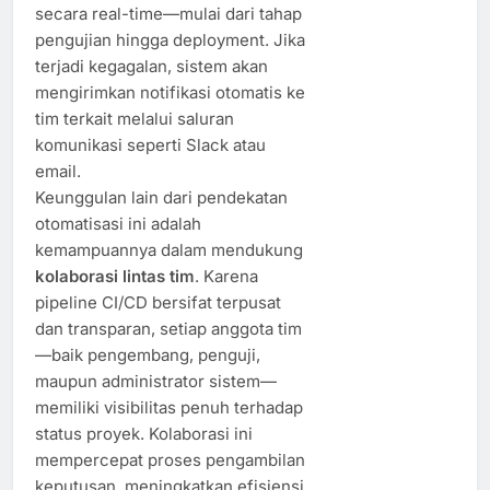
secara real-time—mulai dari tahap
pengujian hingga deployment. Jika
terjadi kegagalan, sistem akan
mengirimkan notifikasi otomatis ke
tim terkait melalui saluran
komunikasi seperti Slack atau
email.
Keunggulan lain dari pendekatan
otomatisasi ini adalah
kemampuannya dalam mendukung
kolaborasi lintas tim
. Karena
pipeline CI/CD bersifat terpusat
dan transparan, setiap anggota tim
—baik pengembang, penguji,
maupun administrator sistem—
memiliki visibilitas penuh terhadap
status proyek. Kolaborasi ini
mempercepat proses pengambilan
keputusan, meningkatkan efisiensi