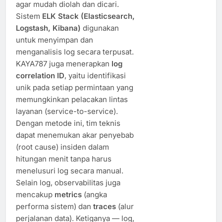
agar mudah diolah dan dicari.
Sistem
ELK Stack (Elasticsearch,
Logstash, Kibana)
digunakan
untuk menyimpan dan
menganalisis log secara terpusat.
KAYA787 juga menerapkan
log
correlation ID
, yaitu identifikasi
unik pada setiap permintaan yang
memungkinkan pelacakan lintas
layanan (service-to-service).
Dengan metode ini, tim teknis
dapat menemukan akar penyebab
(root cause) insiden dalam
hitungan menit tanpa harus
menelusuri log secara manual.
Selain log, observabilitas juga
mencakup
metrics
(angka
performa sistem) dan
traces
(alur
perjalanan data). Ketiganya — log,