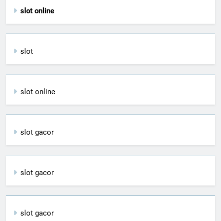
slot online
slot
slot online
slot gacor
slot gacor
slot gacor