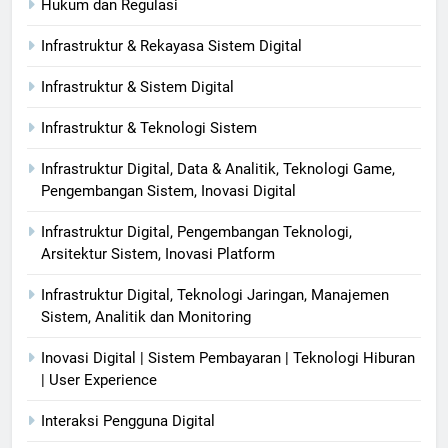
Hukum dan Regulasi
Infrastruktur & Rekayasa Sistem Digital
Infrastruktur & Sistem Digital
Infrastruktur & Teknologi Sistem
Infrastruktur Digital, Data & Analitik, Teknologi Game,
Pengembangan Sistem, Inovasi Digital
Infrastruktur Digital, Pengembangan Teknologi,
Arsitektur Sistem, Inovasi Platform
Infrastruktur Digital, Teknologi Jaringan, Manajemen
Sistem, Analitik dan Monitoring
Inovasi Digital | Sistem Pembayaran | Teknologi Hiburan
| User Experience
Interaksi Pengguna Digital