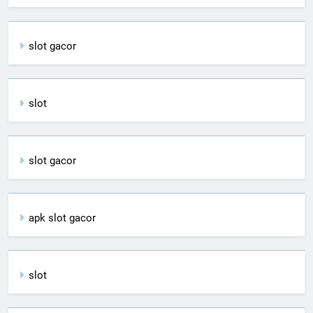
slot gacor
slot
slot gacor
apk slot gacor
slot