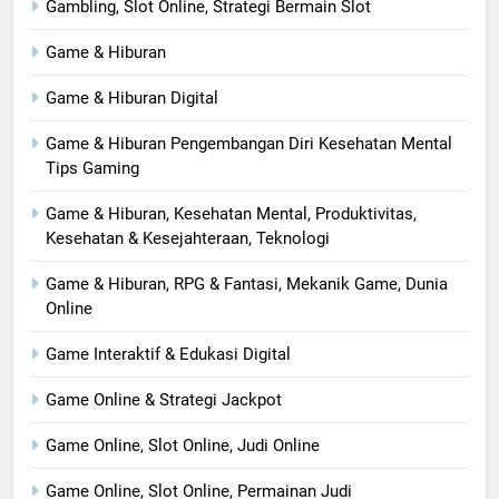
Gambling, Slot Online, Strategi Bermain Slot
Game & Hiburan
Game & Hiburan Digital
Game & Hiburan Pengembangan Diri Kesehatan Mental
Tips Gaming
Game & Hiburan, Kesehatan Mental, Produktivitas,
Kesehatan & Kesejahteraan, Teknologi
Game & Hiburan, RPG & Fantasi, Mekanik Game, Dunia
Online
Game Interaktif & Edukasi Digital
Game Online & Strategi Jackpot
Game Online, Slot Online, Judi Online
Game Online, Slot Online, Permainan Judi