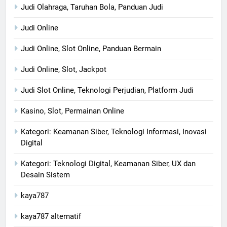
Judi Olahraga, Taruhan Bola, Panduan Judi
Judi Online
Judi Online, Slot Online, Panduan Bermain
Judi Online, Slot, Jackpot
Judi Slot Online, Teknologi Perjudian, Platform Judi
Kasino, Slot, Permainan Online
Kategori: Keamanan Siber, Teknologi Informasi, Inovasi
Digital
Kategori: Teknologi Digital, Keamanan Siber, UX dan
Desain Sistem
kaya787
kaya787 alternatif