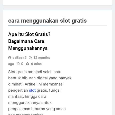
cara menggunakan slot gratis
Apa Itu Slot Gratis?
Bagaimana Cara
Menggunakannya
ed8eca5
12 months
ago
0
6 mins
Slot gratis menjadi salah satu
bentuk hiburan digital yang banyak
diminati. Artikel ini membahas
pengertian
slot
gratis, fungsi,
manfaat, hingga cara
menggunakannya untuk
pengalaman hiburan yang aman
dan menyenangkan.