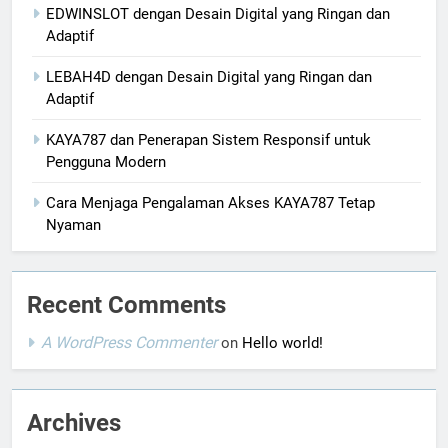
EDWINSLOT dengan Desain Digital yang Ringan dan
Adaptif
LEBAH4D dengan Desain Digital yang Ringan dan
Adaptif
KAYA787 dan Penerapan Sistem Responsif untuk
Pengguna Modern
Cara Menjaga Pengalaman Akses KAYA787 Tetap
Nyaman
Recent Comments
A WordPress Commenter
on
Hello world!
Archives